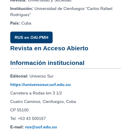
Revista:
Universidad y Sociedad
Institución:
Universidad de Cienfuegos “Carlos Rafael
Rodríguez”
País:
Cuba
RUS en OAI-PMH
Revista en Acceso Abierto
Información institucional
Editorial:
Universo Sur
https://universosur.ucf.edu.cu
Carretera a Rodas km 3 1/2
Cuatro Caminos, Cienfuegos, Cuba
CP 55100
Tel: +53 43 500167
E-mail:
rus@ucf.edu.cu