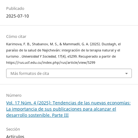
Publicado
2025-07-10
Cómo citar
Karimova, F. B., Shabanov, M. S., & Mammadli, G. A. (2025). Duzdagh, el
paraíso de la salud de Najicheván: integración de la terapia natural y el
turismo .
Universidad Y Sociedad
,
17
(4), e5299. Recuperado a partir de
https://rus.ucf.edu.cu/index.php/rus/article/view/5299
Más formatos de cita
Número
Vol. 17 Núm. 4 (2025): Tendencias de las nuevas economías:
La importancia de sus publicaciones para alcanzar el
desarrollo sostenible. Parte III
Sección
Artículos