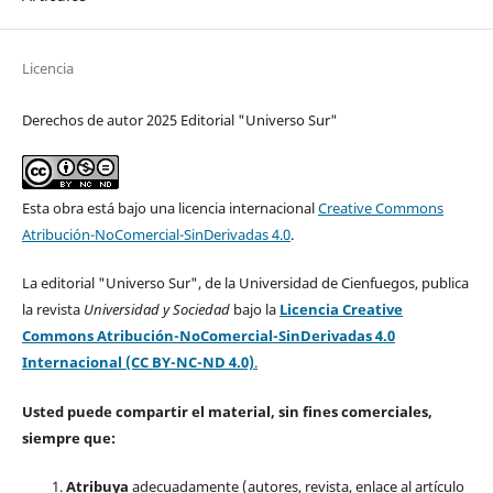
Licencia
Derechos de autor 2025 Editorial "Universo Sur"
Esta obra está bajo una licencia internacional
Creative Commons
Atribución-NoComercial-SinDerivadas 4.0
.
La editorial "Universo Sur", de la Universidad de Cienfuegos, publica
la revista
Universidad y Sociedad
bajo la
Licencia Creative
Commons Atribución-NoComercial-SinDerivadas 4.0
Internacional (CC BY-NC-ND 4.0)
.
Usted puede compartir el material, sin fines comerciales,
siempre que:
Atribuya
adecuadamente (autores, revista, enlace al artículo