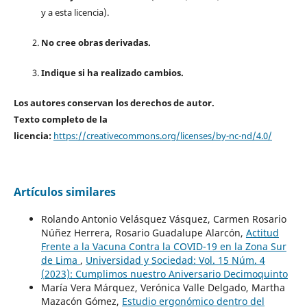
y a esta licencia).
No cree obras derivadas.
Indique si ha realizado cambios.
Los autores conservan los derechos de autor.
Texto completo de la
licencia:
https://creativecommons.org/licenses/by-nc-nd/4.0/
Artículos similares
Rolando Antonio Velásquez Vásquez, Carmen Rosario
Núñez Herrera, Rosario Guadalupe Alarcón,
Actitud
Frente a la Vacuna Contra la COVID-19 en la Zona Sur
de Lima
,
Universidad y Sociedad: Vol. 15 Núm. 4
(2023): Cumplimos nuestro Aniversario Decimoquinto
María Vera Márquez, Verónica Valle Delgado, Martha
Mazacón Gómez,
Estudio ergonómico dentro del