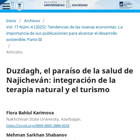
Inicio
/
Archivos
/
Vol. 17 Núm. 4 (2025): Tendencias de las nuevas economías: La
importancia de sus publicaciones para alcanzar el desarrollo
sostenible. Parte III
/
Artículos
Duzdagh, el paraíso de la salud de
Najicheván: integración de la
terapia natural y el turismo
Flora Bahlul Karimova
Nakhchivan State University. Azerbaijan.
https://orcid.org/0009-0005-2884-025X
Mehman Sarkhan Shabanov