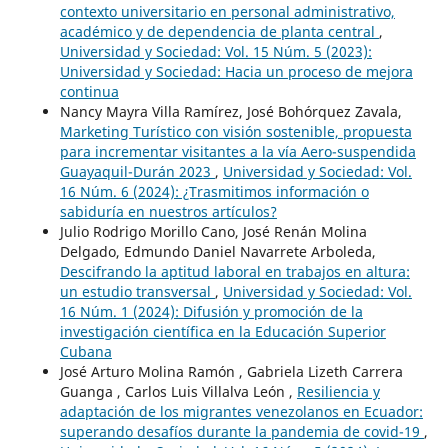
contexto universitario en personal administrativo,
académico y de dependencia de planta central
,
Universidad y Sociedad: Vol. 15 Núm. 5 (2023):
Universidad y Sociedad: Hacia un proceso de mejora
continua
Nancy Mayra Villa Ramírez, José Bohórquez Zavala,
Marketing Turístico con visión sostenible, propuesta
para incrementar visitantes a la vía Aero-suspendida
Guayaquil-Durán 2023
,
Universidad y Sociedad: Vol.
16 Núm. 6 (2024): ¿Trasmitimos información o
sabiduría en nuestros artículos?
Julio Rodrigo Morillo Cano, José Renán Molina
Delgado, Edmundo Daniel Navarrete Arboleda,
Descifrando la aptitud laboral en trabajos en altura:
un estudio transversal
,
Universidad y Sociedad: Vol.
16 Núm. 1 (2024): Difusión y promoción de la
investigación científica en la Educación Superior
Cubana
José Arturo Molina Ramón , Gabriela Lizeth Carrera
Guanga , Carlos Luis Villalva León ,
Resiliencia y
adaptación de los migrantes venezolanos en Ecuador:
superando desafíos durante la pandemia de covid-19
,