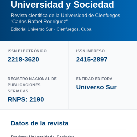
Universidad y Sociedad
Revista científica de la Universidad de Cienfuegos
“Carlos Rafael Rodríguez”
Editorial Universo Sur · Cienfuegos, Cuba
ISSN ELECTRÓNICO
ISSN IMPRESO
2218-3620
2415-2897
REGISTRO NACIONAL DE
ENTIDAD EDITORA
PUBLICACIONES
Universo Sur
SERIADAS
RNPS: 2190
Datos de la revista