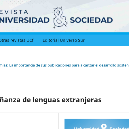
Otras revistas UCf
Editorial Universo Sur
ías: La importancia de sus publicaciones para alcanzar el desarrollo sosteni
eñanza de lenguas extranjeras