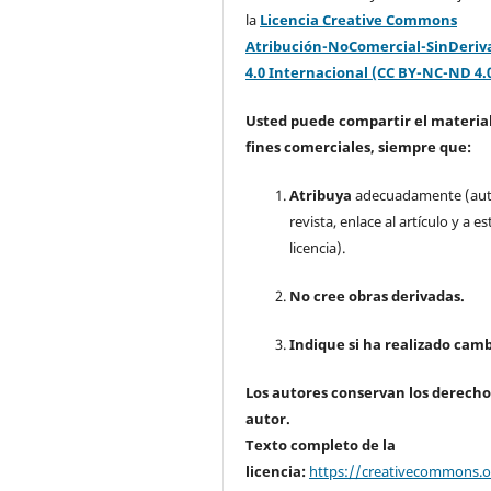
la
Licencia Creative Commons
Atribución-NoComercial-SinDeriv
4.0 Internacional (CC BY-NC-ND 4.
Usted puede compartir el material
fines comerciales, siempre que:
Atribuya
adecuadamente (aut
revista, enlace al artículo y a es
licencia).
No cree obras derivadas.
Indique si ha realizado camb
Los autores conservan los derecho
autor.
Texto completo de la
licencia:
https://creativecommons.or