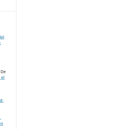
del
:
 De
 el
d:
,
un