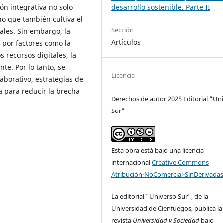
ón integrativa no solo
desarrollo sostenible. Parte II
no que también cultiva el
Sección
rales. Sin embargo, la
Artículos
 por factores como la
s recursos digitales, la
nte. Por lo tanto, se
Licencia
aborativo, estrategias de
va para reducir la brecha
Derechos de autor 2025 Editorial "Un
Sur"
Esta obra está bajo una licencia
internacional
Creative Commons
Atribución-NoComercial-SinDerivadas
La editorial "Universo Sur", de la
Universidad de Cienfuegos, publica la
revista
Universidad y Sociedad
bajo