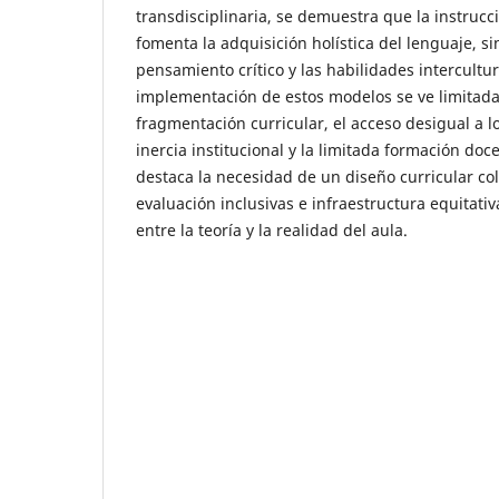
transdisciplinaria, se demuestra que la instrucci
fomenta la adquisición holística del lenguaje, si
pensamiento crítico y las habilidades intercultu
implementación de estos modelos se ve limitada
fragmentación curricular, el acceso desigual a lo
inercia institucional y la limitada formación doce
destaca la necesidad de un diseño curricular col
evaluación inclusivas e infraestructura equitati
entre la teoría y la realidad del aula.