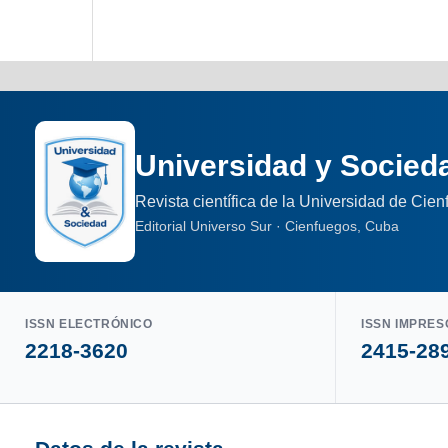
Universidad y Socied
Revista científica de la Universidad de Cie
Editorial Universo Sur · Cienfuegos, Cuba
ISSN ELECTRÓNICO
ISSN IMPRES
2218-3620
2415-28