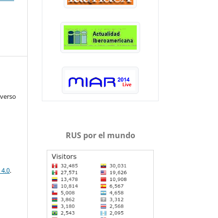
iverso
RUS por el mundo
 4.0
.