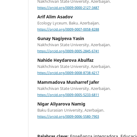
Nakhchivan State University. Azerbaijan.
https://orcid.org/0009-0000-2127-3487
Arif Alim Asadov
Ecology Lyceum. Baku. Azerbaijan.
https://orcid.org/0009-0007-0058-8288
Gunay Nagiyeva Yasin
Nakhchivan State University. Azerbaijan.
https://orcid.org/0009-0005-2845-6741
Nahide Heydarova Abulfaz
Nakhchivan State University. Azerbaijan.
https://orcid.org/0009-0008-8738-4217
Mammadova Musharref Jafer
Nakhchivan State University. Azerbaijan.
https://orcid.org/0009-0005-5233-6811
Nigar Aliyarova Namig
Baku Eurasian University, Azerbaijan.
https://orcid.org/0009-0006-5580-7903
Palabras clave:
Enseñanza integradora, Educaci