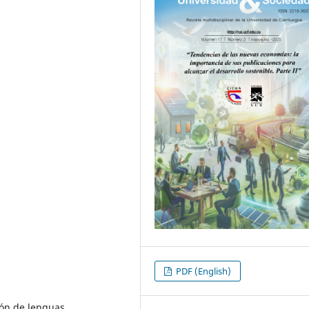
PDF (English)
ón de lenguas