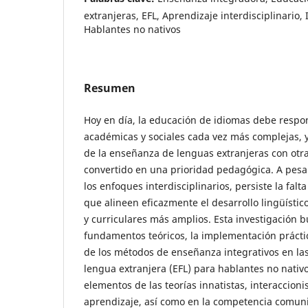
extranjeras, EFL, Aprendizaje interdisciplinario,
Hablantes no nativos
Resumen
Hoy en día, la educación de idiomas debe resp
académicas y sociales cada vez más complejas, y 
de la enseñanza de lenguas extranjeras con otra
convertido en una prioridad pedagógica. A pesar
los enfoques interdisciplinarios, persiste la fal
que alineen eficazmente el desarrollo lingüístico
y curriculares más amplios. Esta investigación b
fundamentos teóricos, la implementación práctic
de los métodos de enseñanza integrativos en la
lengua extranjera (EFL) para hablantes no nati
elementos de las teorías innatistas, interaccionis
aprendizaje, así como en la competencia comunic