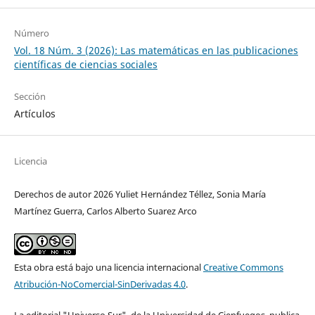
Número
Vol. 18 Núm. 3 (2026): Las matemáticas en las publicaciones
científicas de ciencias sociales
Sección
Artículos
Licencia
Derechos de autor 2026 Yuliet Hernández Téllez, Sonia María
Martínez Guerra, Carlos Alberto Suarez Arco
Esta obra está bajo una licencia internacional
Creative Commons
Atribución-NoComercial-SinDerivadas 4.0
.
La editorial "Universo Sur", de la Universidad de Cienfuegos, publica