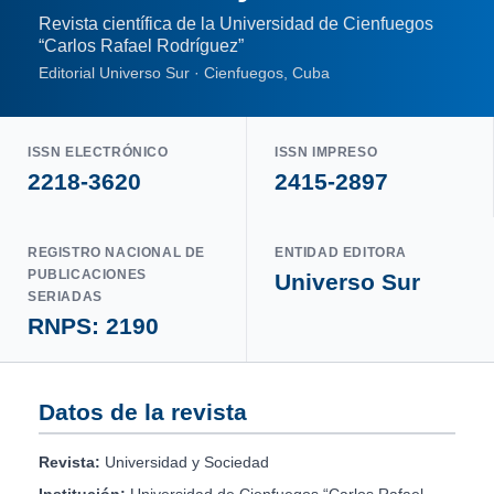
Revista científica de la Universidad de Cienfuegos
“Carlos Rafael Rodríguez”
Editorial Universo Sur · Cienfuegos, Cuba
ISSN ELECTRÓNICO
ISSN IMPRESO
2218-3620
2415-2897
REGISTRO NACIONAL DE
ENTIDAD EDITORA
PUBLICACIONES
Universo Sur
SERIADAS
RNPS: 2190
Datos de la revista
Revista:
Universidad y Sociedad
Institución:
Universidad de Cienfuegos “Carlos Rafael