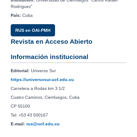
Rodríguez”
País:
Cuba
RUS en OAI-PMH
Revista en Acceso Abierto
Información institucional
Editorial:
Universo Sur
https://universosur.ucf.edu.cu
Carretera a Rodas km 3 1/2
Cuatro Caminos, Cienfuegos, Cuba
CP 55100
Tel: +53 43 500167
E-mail:
rus@ucf.edu.cu