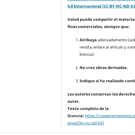
4.0 Internacional (CC BY-NC-ND 4.
Usted puede compartir el material
fines comerciales, siempre que:
Atribuya
adecuadamente (aut
revista, enlace al artículo y a es
licencia).
No cree obras derivadas.
Indique si ha realizado camb
Los autores conservan los derecho
autor.
Texto completo de la
licencia:
https://creativecommons.or
enses/by-nc-nd/4.0/