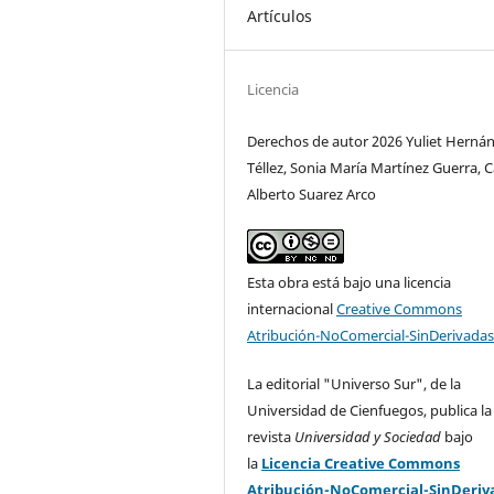
Artículos
Licencia
Derechos de autor 2026 Yuliet Herná
Téllez, Sonia María Martínez Guerra, C
Alberto Suarez Arco
Esta obra está bajo una licencia
internacional
Creative Commons
Atribución-NoComercial-SinDerivadas
La editorial "Universo Sur", de la
Universidad de Cienfuegos, publica la
revista
Universidad y Sociedad
bajo
la
Licencia Creative Commons
Atribución-NoComercial-SinDeriv