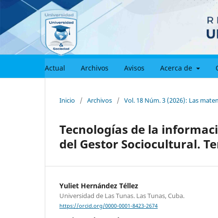
Actual
Archivos
Avisos
Acerca de
Inicio
/
Archivos
/
Vol. 18 Núm. 3 (2026): Las matemá
Tecnologías de la informac
del Gestor Sociocultural. T
Yuliet Hernández Téllez
Universidad de Las Tunas. Las Tunas, Cuba.
https://orcid.org/0000-0001-8423-2674