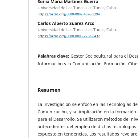
Sonia María Martínez Guerra
Universidad de Las Tunas. Las Tunas, Cuba.
https://orcid.org/0000-0002-4076-3294
Carlos Alberto Suarez Arco
Universidad de Las Tunas. Las Tunas, Cuba.
https://orcid.org/0000-0003-2238-8432
Palabras clave:
Gestor Sociocultural para el Desa
Información y la Comunicación, Formación, Cibe
Resumen
La investigación se enfocó en las Tecnologías de
Comunicación, y su implicación en la formación 
para el Desarrollo. Se utilizaron métodos del nive
antecedentes del empleo de dichas tecnologías e
expuesto en tendencias. Los resultados revelaro