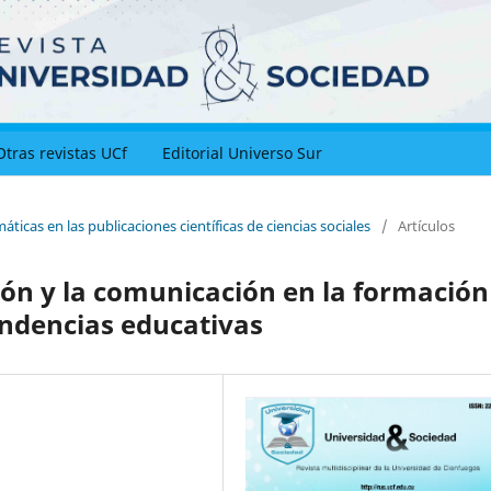
Otras revistas UCf
Editorial Universo Sur
ticas en las publicaciones científicas de ciencias sociales
/
Artículos
ión y la comunicación en la formación
endencias educativas