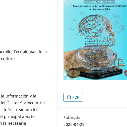
rrollo, Tecnologías de la
rcultura
 la Información y la
PDF
del Gestor Sociocultural
l teórico, siendo los
l principal aporte,
Publicado
n la necesaria
2026-04-25