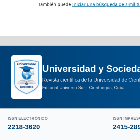
También puede
Iniciar una búsqueda de simili
Universidad y Socied
Revista científica de la Universidad de Cie
Editorial Universo Sur · Cienfuegos, Cuba
ISSN ELECTRÓNICO
ISSN IMPRES
2218-3620
2415-28