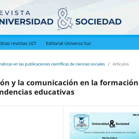
Otras revistas UCf
Editorial Universo Sur
ticas en las publicaciones científicas de ciencias sociales
/
Artículos
ión y la comunicación en la formación
endencias educativas