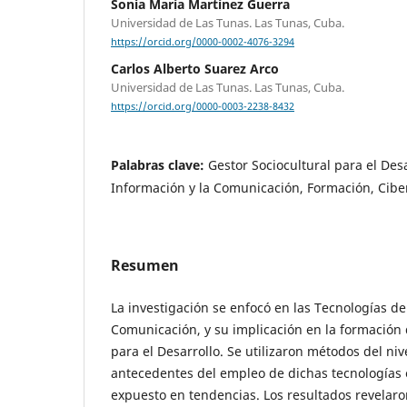
Sonia María Martínez Guerra
Universidad de Las Tunas. Las Tunas, Cuba.
https://orcid.org/0000-0002-4076-3294
Carlos Alberto Suarez Arco
Universidad de Las Tunas. Las Tunas, Cuba.
https://orcid.org/0000-0003-2238-8432
Palabras clave:
Gestor Sociocultural para el Desa
Información y la Comunicación, Formación, Cibe
Resumen
La investigación se enfocó en las Tecnologías de
Comunicación, y su implicación en la formación 
para el Desarrollo. Se utilizaron métodos del nive
antecedentes del empleo de dichas tecnologías e
expuesto en tendencias. Los resultados revelaro