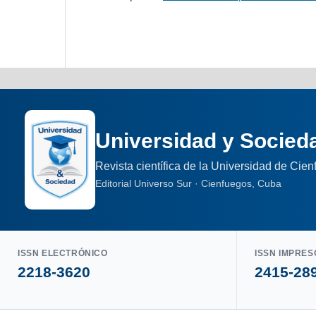
Universidad y Socied
Revista científica de la Universidad de Cie
Editorial Universo Sur · Cienfuegos, Cuba
ISSN ELECTRÓNICO
ISSN IMPRES
2218-3620
2415-28