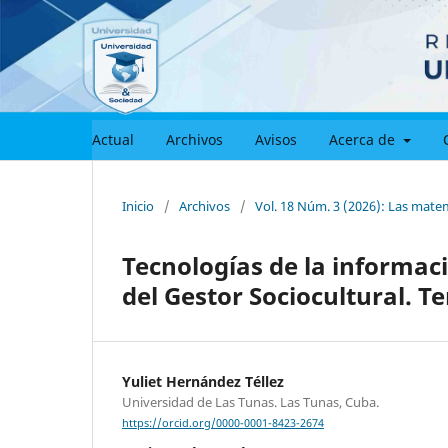
Actual
Archivos
Avisos
Acerca de
Inicio
/
Archivos
/
Vol. 18 Núm. 3 (2026): Las matemá
Tecnologías de la informac
del Gestor Sociocultural. T
Yuliet Hernández Téllez
Universidad de Las Tunas. Las Tunas, Cuba.
https://orcid.org/0000-0001-8423-2674