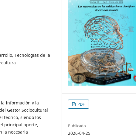
rrollo, Tecnologías de la
rcultura
 la Información y la
PDF
del Gestor Sociocultural
l teórico, siendo los
l principal aporte,
Publicado
n la necesaria
2026-04-25