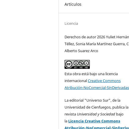
Artículos
Licencia
Derechos de autor 2026 Yuliet Herná
Téllez, Sonia María Martínez Guerra, C
Alberto Suarez Arco
Esta obra está bajo una licencia
internacional
Creative Commons
Atribución-NoComercial-SinDerivadas
La editorial "Universo Sur", de la
Universidad de Cienfuegos, publica la
revista
Universidad y Sociedad
bajo
la
Licencia Creative Commons
Atribución-NoComercial-SinDeriv