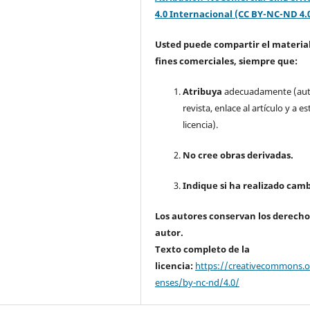
4.0 Internacional (CC BY-NC-ND 4.
Usted puede compartir el material
fines comerciales, siempre que:
Atribuya
adecuadamente (aut
revista, enlace al artículo y a es
licencia).
No cree obras derivadas.
Indique si ha realizado camb
Los autores conservan los derecho
autor.
Texto completo de la
licencia:
https://creativecommons.or
enses/by-nc-nd/4.0/