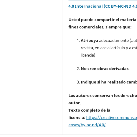
4.0 Internacional (CC BY-NC-ND 4.
Usted puede compartir el material
fines comerciales, siempre que:
Atribuya
adecuadamente (aut
revista, enlace al artículo y a es
licencia).
No cree obras derivadas.
Indique si ha realizado camb
Los autores conservan los derecho
autor.
Texto completo de la
licencia:
https://creativecommons.or
enses/by-nc-nd/4.0/