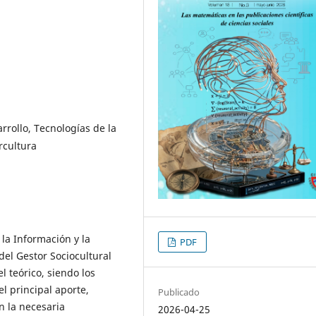
rrollo, Tecnologías de la
rcultura
 la Información y la
PDF
del Gestor Sociocultural
l teórico, siendo los
l principal aporte,
Publicado
n la necesaria
2026-04-25