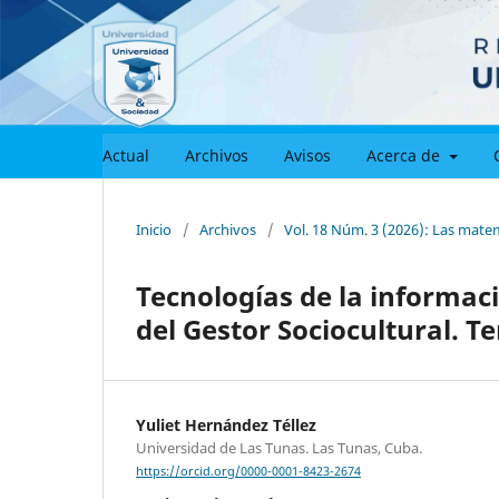
Actual
Archivos
Avisos
Acerca de
Inicio
/
Archivos
/
Vol. 18 Núm. 3 (2026): Las matemá
Tecnologías de la informac
del Gestor Sociocultural. T
Yuliet Hernández Téllez
Universidad de Las Tunas. Las Tunas, Cuba.
https://orcid.org/0000-0001-8423-2674