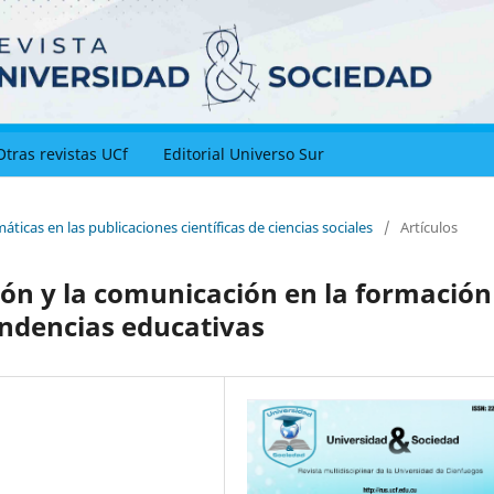
Otras revistas UCf
Editorial Universo Sur
ticas en las publicaciones científicas de ciencias sociales
/
Artículos
ión y la comunicación en la formación
endencias educativas