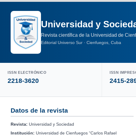
Universidad y Socied
Revista científica de la Universidad de Cie
Editorial Universo Sur · Cienfuegos, Cuba
ISSN ELECTRÓNICO
ISSN IMPRES
2218-3620
2415-28
Datos de la revista
Revista:
Universidad y Sociedad
Institución:
Universidad de Cienfuegos “Carlos Rafael