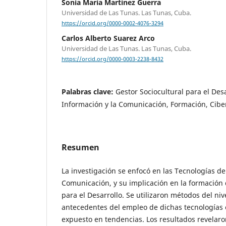
Sonia María Martínez Guerra
Universidad de Las Tunas. Las Tunas, Cuba.
https://orcid.org/0000-0002-4076-3294
Carlos Alberto Suarez Arco
Universidad de Las Tunas. Las Tunas, Cuba.
https://orcid.org/0000-0003-2238-8432
Palabras clave:
Gestor Sociocultural para el Desa
Información y la Comunicación, Formación, Cibe
Resumen
La investigación se enfocó en las Tecnologías de
Comunicación, y su implicación en la formación 
para el Desarrollo. Se utilizaron métodos del nive
antecedentes del empleo de dichas tecnologías e
expuesto en tendencias. Los resultados revelaro