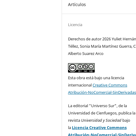
Artículos
Licencia
Derechos de autor 2026 Yuliet Herná
Téllez, Sonia María Martínez Guerra, C
Alberto Suarez Arco
Esta obra está bajo una licencia
internacional
Creative Commons
Atribución-NoComercial-SinDerivadas
La editorial "Universo Sur", de la
Universidad de Cienfuegos, publica la
revista
Universidad y Sociedad
bajo
la
Licencia Creative Commons
Atribución-NoComercial-SinDeriv