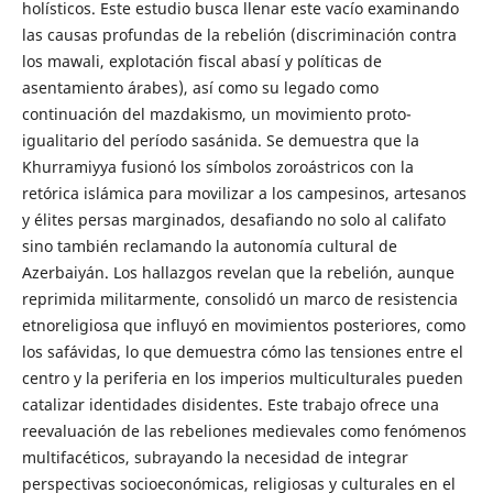
holísticos. Este estudio busca llenar este vacío examinando
las causas profundas de la rebelión (discriminación contra
los mawali, explotación fiscal abasí y políticas de
asentamiento árabes), así como su legado como
continuación del mazdakismo, un movimiento proto-
igualitario del período sasánida. Se demuestra que la
Khurramiyya fusionó los símbolos zoroástricos con la
retórica islámica para movilizar a los campesinos, artesanos
y élites persas marginados, desafiando no solo al califato
sino también reclamando la autonomía cultural de
Azerbaiyán. Los hallazgos revelan que la rebelión, aunque
reprimida militarmente, consolidó un marco de resistencia
etnoreligiosa que influyó en movimientos posteriores, como
los safávidas, lo que demuestra cómo las tensiones entre el
centro y la periferia en los imperios multiculturales pueden
catalizar identidades disidentes. Este trabajo ofrece una
reevaluación de las rebeliones medievales como fenómenos
multifacéticos, subrayando la necesidad de integrar
perspectivas socioeconómicas, religiosas y culturales en el