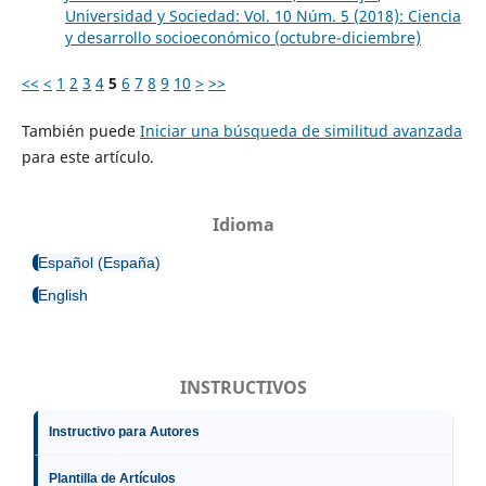
Universidad y Sociedad: Vol. 10 Núm. 5 (2018): Ciencia
y desarrollo socioeconómico (octubre-diciembre)
<<
<
1
2
3
4
5
6
7
8
9
10
>
>>
También puede
Iniciar una búsqueda de similitud avanzada
para este artículo.
Idioma
Español (España)
English
INSTRUCTIVOS
Instructivo para Autores
Plantilla de Artículos