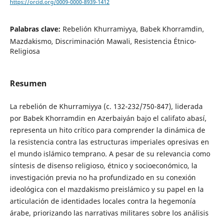
https://orcid.org/0009-0000-8939-1412
Palabras clave:
Rebelión Khurramiyya, Babek Khorramdin,
Mazdakismo, Discriminación Mawali, Resistencia Étnico-
Religiosa
Resumen
La rebelión de Khurramiyya (c. 132-232/750-847), liderada
por Babek Khorramdin en Azerbaiyán bajo el califato abasí,
representa un hito crítico para comprender la dinámica de
la resistencia contra las estructuras imperiales opresivas en
el mundo islámico temprano. A pesar de su relevancia como
síntesis de disenso religioso, étnico y socioeconómico, la
investigación previa no ha profundizado en su conexión
ideológica con el mazdakismo preislámico y su papel en la
articulación de identidades locales contra la hegemonía
árabe, priorizando las narrativas militares sobre los análisis