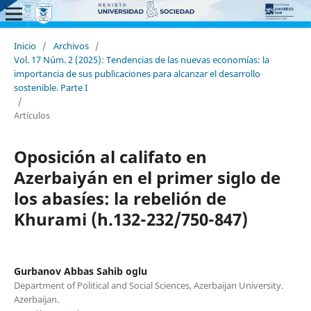
Inicio
/
Archivos
/
Vol. 17 Núm. 2 (2025): Tendencias de las nuevas economías: la
importancia de sus publicaciones para alcanzar el desarrollo
sostenible. Parte I
/
Artículos
Oposición al califato en
Azerbaiyán en el primer siglo de
los abasíes: la rebelión de
Khurami (h.132-232/750-847)
Gurbanov Abbas Sahib oglu
Department of Political and Social Sciences, Azerbaijan University.
Azerbaijan.