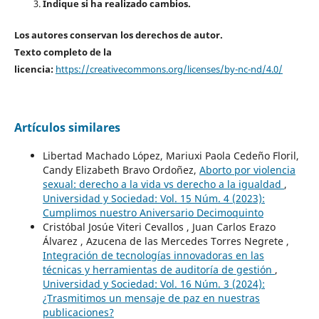
Indique si ha realizado cambios.
Los autores conservan los derechos de autor.
Texto completo de la
licencia:
https://creativecommons.org/licenses/by-nc-nd/4.0/
Artículos similares
Libertad Machado López, Mariuxi Paola Cedeño Floril,
Candy Elizabeth Bravo Ordoñez,
Aborto por violencia
sexual: derecho a la vida vs derecho a la igualdad
,
Universidad y Sociedad: Vol. 15 Núm. 4 (2023):
Cumplimos nuestro Aniversario Decimoquinto
Cristóbal Josúe Viteri Cevallos , Juan Carlos Erazo
Álvarez , Azucena de las Mercedes Torres Negrete ,
Integración de tecnologías innovadoras en las
técnicas y herramientas de auditoría de gestión
,
Universidad y Sociedad: Vol. 16 Núm. 3 (2024):
¿Trasmitimos un mensaje de paz en nuestras
publicaciones?