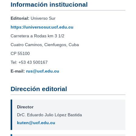
Información institucional
Editorial:
Universo Sur
https://universosur.ucf.edu.cu
Carretera a Rodas km 3 1/2
Cuatro Caminos, Cienfuegos, Cuba
CP 55100
Tel: +53 43 500167
E-mail:
rus@ucf.edu.cu
Dirección editorial
Director
DrC. Eduardo Julio López Bastida
kuten@ucf.edu.cu