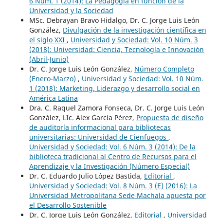
6 Núm. 1 (2014): La Pedagogía en función de la
Universidad y la Sociedad
MSc. Debrayan Bravo Hidalgo, Dr. C. Jorge Luis León
González,
Divulgación de la investigación científica en
el siglo XXI
,
Universidad y Sociedad: Vol. 10 Núm. 3
(2018): Universidad: Ciencia, Tecnología e Innovación
(Abril-Junio)
Dr. C. Jorge Luis León González,
Número Completo
(Enero-Marzo)
,
Universidad y Sociedad: Vol. 10 Núm.
1 (2018): Marketing, Liderazgo y desarrollo social en
América Latina
Dra. C. Raquel Zamora Fonseca, Dr. C. Jorge Luis León
González, LIc. Alex García Pérez,
Propuesta de diseño
de auditoría informacional para bibliotecas
universitarias: Universidad de Cienfuegos
,
Universidad y Sociedad: Vol. 6 Núm. 3 (2014): De la
biblioteca tradicional al Centro de Recursos para el
Aprendizaje y la Investigación (Número Especial)
Dr. C. Eduardo Julio López Bastida,
Editorial
,
Universidad y Sociedad: Vol. 8 Núm. 3 (E) (2016): La
Universidad Metropolitana Sede Machala apuesta por
el Desarrollo Sostenible
Dr. C. Jorge Luis León González,
Editorial
,
Universidad