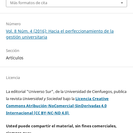
Más formatos de cita
Número
Vol. 8 Núm. 4 (2016): Hacia el perfeccionamiento de la
gestión universitaria
Sección
Artículos
Licencia
La editorial "Universo Sur", de la Universidad de Cienfuegos, publica
la revista
Universidad y Sociedad
bajo la
Licencia Creative
Commons Atribución-NoComercial-SinDerivadas 4.0
Internacional (CC BY-NC-ND 4.0)
.
Usted puede compartir el material, sin fines comerciales,