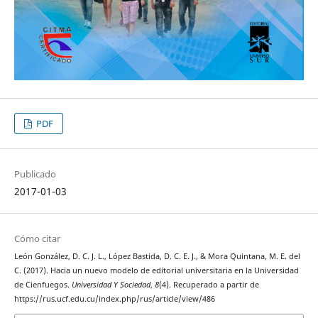
PDF
Publicado
2017-01-03
Cómo citar
León González, D. C. J. L., López Bastida, D. C. E. J., & Mora Quintana, M. E. del
C. (2017). Hacia un nuevo modelo de editorial universitaria en la Universidad
de Cienfuegos.
Universidad Y Sociedad
,
8
(4). Recuperado a partir de
https://rus.ucf.edu.cu/index.php/rus/article/view/486