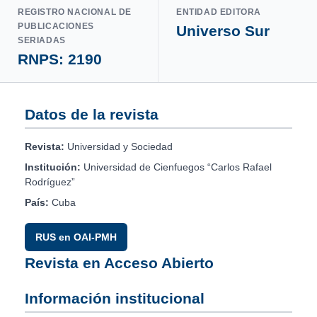
REGISTRO NACIONAL DE
ENTIDAD EDITORA
PUBLICACIONES
Universo Sur
SERIADAS
RNPS: 2190
Datos de la revista
Revista:
Universidad y Sociedad
Institución:
Universidad de Cienfuegos “Carlos Rafael
Rodríguez”
País:
Cuba
RUS en OAI-PMH
Revista en Acceso Abierto
Información institucional