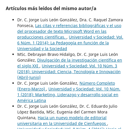
Artículos más leídos del mismo autor/a
Dr. C. Jorge Luis León González, Dra. C. Raquel Zamora
Fonseca,
Las citas y referencias bibliográficas y el uso
del procesador de texto Microsoft Word en las
producciones científicas.
,
Universidad y Sociedad: Vol.
6 Núm. 1 (2014): La Pedagogía en función de la
Universidad y la Sociedad
MSc. Debrayan Bravo Hidalgo, Dr. C. Jorge Luis León
González,
Divulgación de la investigación científica en
el siglo XXI
,
Universidad y Sociedad: Vol. 10 Núm. 3
(2018): Universidad: Ciencia, Tecnología e Innovación
(Abril-Junio)
Dr. C. Jorge Luis León González,
Número Completo
(Enero-Marzo)
,
Universidad y Sociedad: Vol. 10 Núm.
1 (2018): Marketing, Liderazgo y desarrollo social en
América Latina
Dr. C. Jorge Luis León González, Dr. C. Eduardo Julio
López Bastida, MSc. Eugenia del Carmen Mora
Quintana,
Hacia un nuevo modelo de editorial
universitaria en la Universidad de Cienfuegos
,