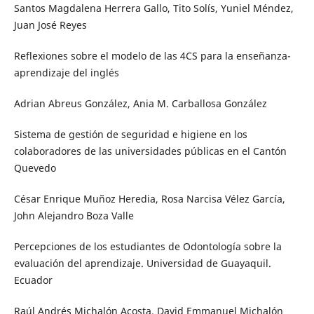
Santos Magdalena Herrera Gallo, Tito Solís, Yuniel Méndez,
Juan José Reyes
Reflexiones sobre el modelo de las 4CS para la enseñanza-
aprendizaje del inglés
Adrian Abreus González, Ania M. Carballosa González
Sistema de gestión de seguridad e higiene en los
colaboradores de las universidades públicas en el Cantón
Quevedo
César Enrique Muñoz Heredia, Rosa Narcisa Vélez García,
John Alejandro Boza Valle
Percepciones de los estudiantes de Odontología sobre la
evaluación del aprendizaje. Universidad de Guayaquil.
Ecuador
Raúl Andrés Michalón Acosta, David Emmanuel Michalón