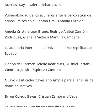
Dueñas, Dayse Valeria Tobar Cuzme
Vulnerabilidad de los acuíferos ante la percolación de
agroquímicos en el Cantón Gral. Antonio Elizalde
Ángela Cristina Loor Bruno, Rodrigo Aníbal Carrión
Rodríguez, Gianella Victoria Mantilla Campaña
La auditoría interna en la Universidad Metropolitana de
Ecuador
Odalys del Carmen Toledo Rodríguez, Yusniel Tartabull
Contrera, Jessica Espinoza Cordero
Nuevo clasificador bayesiano simple para el análisis de
datos educativos
Byron Oviedo Bayas, Cristian Zambrano-Vega
La Tributación y su interacción disciplinaria