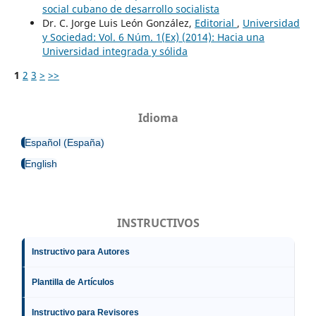
social cubano de desarrollo socialista
Dr. C. Jorge Luis León González,
Editorial
,
Universidad
y Sociedad: Vol. 6 Núm. 1(Ex) (2014): Hacia una
Universidad integrada y sólida
1
2
3
>
>>
Idioma
Español (España)
English
INSTRUCTIVOS
Instructivo para Autores
Plantilla de Artículos
Instructivo para Revisores