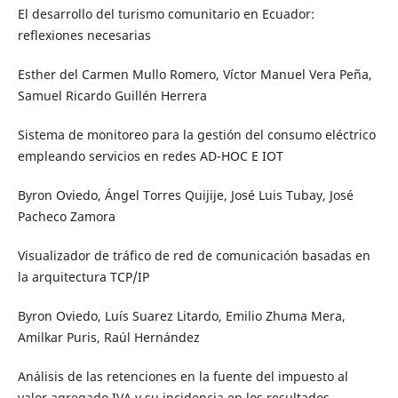
El desarrollo del turismo comunitario en Ecuador:
reflexiones necesarias
Esther del Carmen Mullo Romero, Víctor Manuel Vera Peña,
Samuel Ricardo Guillén Herrera
Sistema de monitoreo para la gestión del consumo eléctrico
empleando servicios en redes AD-HOC E IOT
Byron Oviedo, Ángel Torres Quijije, José Luis Tubay, José
Pacheco Zamora
Visualizador de tráfico de red de comunicación basadas en
la arquitectura TCP/IP
Byron Oviedo, Luís Suarez Litardo, Emilio Zhuma Mera,
Amilkar Puris, Raúl Hernández
Análisis de las retenciones en la fuente del impuesto al
valor agregado IVA y su incidencia en los resultados