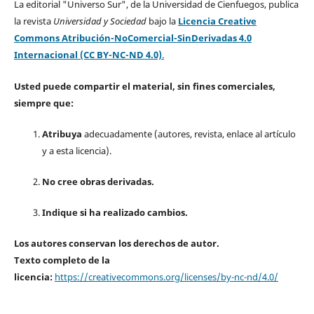
La editorial "Universo Sur", de la Universidad de Cienfuegos, publica
la revista
Universidad y Sociedad
bajo la
Licencia Creative
Commons Atribución-NoComercial-SinDerivadas 4.0
Internacional (CC BY-NC-ND 4.0)
.
Usted puede compartir el material, sin fines comerciales,
siempre que:
Atribuya
adecuadamente (autores, revista, enlace al artículo
y a esta licencia).
No cree obras derivadas.
Indique si ha realizado cambios.
Los autores conservan los derechos de autor.
Texto completo de la
licencia:
https://creativecommons.org/licenses/by-nc-nd/4.0/