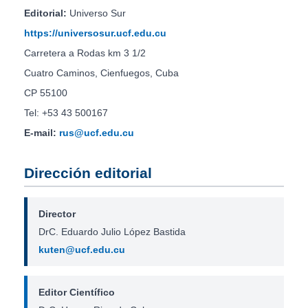
Editorial:
Universo Sur
https://universosur.ucf.edu.cu
Carretera a Rodas km 3 1/2
Cuatro Caminos, Cienfuegos, Cuba
CP 55100
Tel: +53 43 500167
E-mail:
rus@ucf.edu.cu
Dirección editorial
Director
DrC. Eduardo Julio López Bastida
kuten@ucf.edu.cu
Editor Científico