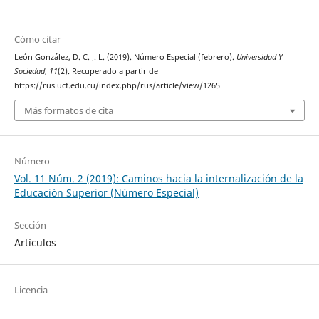
Cómo citar
León González, D. C. J. L. (2019). Número Especial (febrero).
Universidad Y
Sociedad
,
11
(2). Recuperado a partir de
https://rus.ucf.edu.cu/index.php/rus/article/view/1265
Más formatos de cita
Número
Vol. 11 Núm. 2 (2019): Caminos hacia la internalización de la
Educación Superior (Número Especial)
Sección
Artículos
Licencia