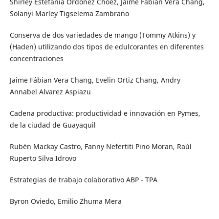
Shirley Estefanía Ordoñez Choez, Jaime Fabián Vera Chang,
Solanyi Marley Tigselema Zambrano
Conserva de dos variedades de mango (Tommy Atkins) y
(Haden) utilizando dos tipos de edulcorantes en diferentes
concentraciones
Jaime Fábian Vera Chang, Evelin Ortiz Chang, Andry
Annabel Alvarez Aspiazu
Cadena productiva: productividad e innovación en Pymes,
de la ciudad de Guayaquil
Rubén Mackay Castro, Fanny Nefertiti Pino Moran, Raúl
Ruperto Silva Idrovo
Estrategias de trabajo colaborativo ABP - TPA
Byron Oviedo, Emilio Zhuma Mera