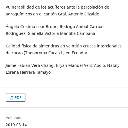
Vulnerabilidad de los acuíferos ante la percolación de
agroquímicos en el cantón Gral. Antonio Elizalde
Ángela Cristina Loor Bruno, Rodrigo Aníbal Carrión
Rodríguez, Gianella Victoria Mantilla Campaña
Calidad física de almendras en veintiún cruces interclonales
de cacao (Theobroma Cacao l.) en Ecuador
Jaime Fabián Vera Chang, Bryan Manuel Véliz Apolo, Nataly
Lorena Herrera Tamayo
PDF
Publicado
2019-05-14