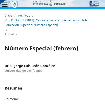
Inicio
/
Archivos
/
Vol. 11 Núm. 2 (2019): Caminos hacia la internalización de la
Educación Superior (Número Especial)
/
Artículos
Número Especial (febrero)
Dr. C. Jorge Luis León González
Universidad de Cienfuegos
Resumen
Editorial