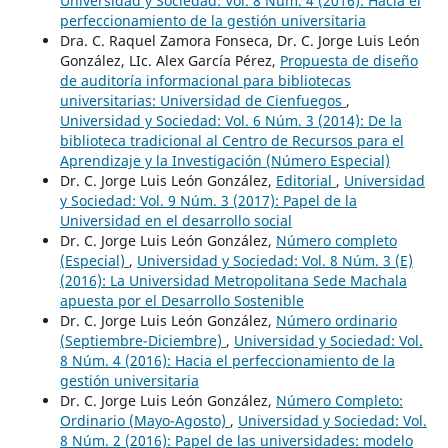
Universidad y Sociedad: Vol. 8 Núm. 4 (2016): Hacia el
perfeccionamiento de la gestión universitaria
Dra. C. Raquel Zamora Fonseca, Dr. C. Jorge Luis León
González, LIc. Alex García Pérez,
Propuesta de diseño
de auditoría informacional para bibliotecas
universitarias: Universidad de Cienfuegos
,
Universidad y Sociedad: Vol. 6 Núm. 3 (2014): De la
biblioteca tradicional al Centro de Recursos para el
Aprendizaje y la Investigación (Número Especial)
Dr. C. Jorge Luis León González,
Editorial
,
Universidad
y Sociedad: Vol. 9 Núm. 3 (2017): Papel de la
Universidad en el desarrollo social
Dr. C. Jorge Luis León González,
Número completo
(Especial)
,
Universidad y Sociedad: Vol. 8 Núm. 3 (E)
(2016): La Universidad Metropolitana Sede Machala
apuesta por el Desarrollo Sostenible
Dr. C. Jorge Luis León González,
Número ordinario
(Septiembre-Diciembre)
,
Universidad y Sociedad: Vol.
8 Núm. 4 (2016): Hacia el perfeccionamiento de la
gestión universitaria
Dr. C. Jorge Luis León González,
Número Completo:
Ordinario (Mayo-Agosto)
,
Universidad y Sociedad: Vol.
8 Núm. 2 (2016): Papel de las universidades: modelo