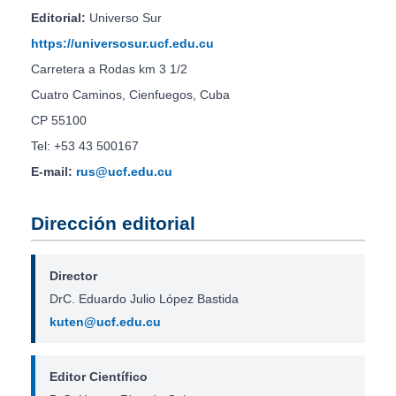
Editorial:
Universo Sur
https://universosur.ucf.edu.cu
Carretera a Rodas km 3 1/2
Cuatro Caminos, Cienfuegos, Cuba
CP 55100
Tel: +53 43 500167
E-mail:
rus@ucf.edu.cu
Dirección editorial
Director
DrC. Eduardo Julio López Bastida
kuten@ucf.edu.cu
Editor Científico