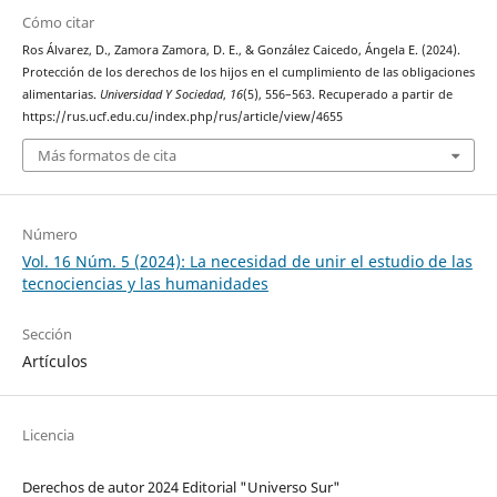
Cómo citar
Ros Álvarez, D., Zamora Zamora, D. E., & González Caicedo, Ángela E. (2024).
Protección de los derechos de los hijos en el cumplimiento de las obligaciones
alimentarias.
Universidad Y Sociedad
,
16
(5), 556–563. Recuperado a partir de
https://rus.ucf.edu.cu/index.php/rus/article/view/4655
Más formatos de cita
Número
Vol. 16 Núm. 5 (2024): La necesidad de unir el estudio de las
tecnociencias y las humanidades
Sección
Artículos
Licencia
Derechos de autor 2024 Editorial "Universo Sur"