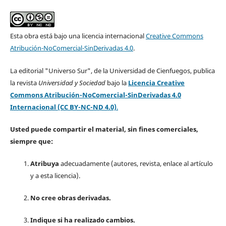
Esta obra está bajo una licencia internacional
Creative Commons
Atribución-NoComercial-SinDerivadas 4.0
.
La editorial "Universo Sur", de la Universidad de Cienfuegos, publica
la revista
Universidad y Sociedad
bajo la
Licencia Creative
Commons Atribución-NoComercial-SinDerivadas 4.0
Internacional (CC BY-NC-ND 4.0)
.
Usted puede compartir el material, sin fines comerciales,
siempre que:
Atribuya
adecuadamente (autores, revista, enlace al artículo
y a esta licencia).
No cree obras derivadas.
Indique si ha realizado cambios.