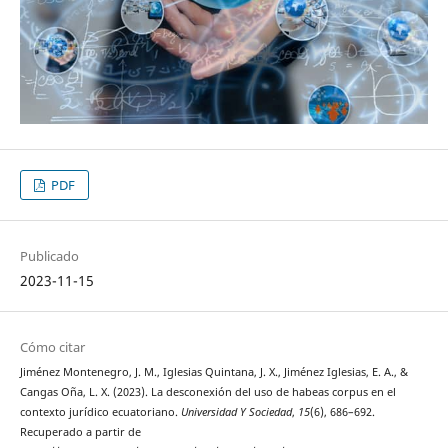
PDF
Publicado
2023-11-15
Cómo citar
Jiménez Montenegro, J. M., Iglesias Quintana, J. X., Jiménez Iglesias, E. A., &
Cangas Oña, L. X. (2023). La desconexión del uso de habeas corpus en el
contexto jurídico ecuatoriano.
Universidad Y Sociedad
,
15
(6), 686–692.
Recuperado a partir de