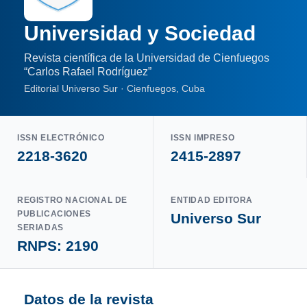
Universidad y Sociedad
Revista científica de la Universidad de Cienfuegos
“Carlos Rafael Rodríguez”
Editorial Universo Sur · Cienfuegos, Cuba
ISSN ELECTRÓNICO
ISSN IMPRESO
2218-3620
2415-2897
REGISTRO NACIONAL DE
ENTIDAD EDITORA
PUBLICACIONES
Universo Sur
SERIADAS
RNPS: 2190
Datos de la revista