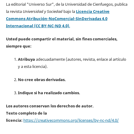
La editorial "Universo Sur", de la Universidad de Cienfuegos, publica
la revista
Universidad y Sociedad
bajo la
Licencia Creative
Commons Atribución-NoComercial-SinDerivadas 4.0
Internacional (CC BY-NC-ND 4.0)
.
Usted puede compartir el material, sin fines comerciales,
siempre que:
Atribuya
adecuadamente (autores, revista, enlace al artículo
y a esta licencia).
No cree obras derivadas.
Indique si ha realizado cambios.
Los autores conservan los derechos de autor.
Texto completo de la
licencia:
https://creativecommons.org/licenses/by-nc-nd/4.0/