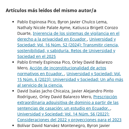
Artículos más leídos del mismo autor/a
Pablo Espinosa Pico, Byron Javier Chulco Lema,
Nathaly Nicole Palate Ayme, Katiusca Brigett Corozo
Duarte,
Injerencia de los sistemas de vigilancia en el
derecho a la privacidad en Ecuador
,
Universidad y
Sociedad: Vol. 16 Núm. S2 (2024): Transmitir ciencia,
sostenibilidad, y sabiduría. Retos de Universidad y
Sociedad en el 2025
Pablo Ermely Espinosa Pico, Orley David Balarezo
Mero,
Acción de inconstitucionalidad de actos
normativos en Ecuador.
,
Universidad y Sociedad: Vol.
15 Núm. 6 (2023): Universidad y Sociedad: Un año más
al servicio de la ciencia.
David Isaías Jacho Chicaiza, Javier Alejandro Pinto
Rodríguez, Orley David Balarezo Mero,
Prescripción
extraordinaria adquisitiva de dominio a partir de las
sentencias de casación: un estudio en Ecuador.
,
Universidad y Sociedad: Vol. 14 Núm. S6 (2022):
Consideraciones del 2022 y proyecciones para el 2023
Bolívar David Narváez Montenegro, Byron Javier