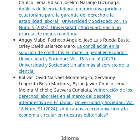
Chulco Lema, Edison Joselito Naranjo Luzuriaga,
Análisis de licencia laboral en normativa jurídica
ecuatoriana para la garantía del derecho a la
estabilidad laboral
,
Universidad y Sociedad: Vol. 15
Núm. 5 (2023): Universidad y Sociedad: Hacia un
proceso de mejora continua
Anggy Mabel Pacheco Angulo, José Luis Rueda Buste,
Orley David Balarezo Mero,
La conciliación en la
solución de conflictos en materia penal en Ecuador
,
Universidad y Sociedad: Vol. 15 Núm. 6 (2023):
Universidad y Sociedad: Un año más al servicio de la
ciencia.
Bolívar David Narváez Montenegro, Geovanny
Leopoldo Borja Martínez, Byron Javier Chulco Lema,
Melina Michelle Guevara Cunalata,
Vulneración de los
derechos laborales en el marco del despido
intempestivo en Ecuador
,
Universidad y Sociedad: Vol.
16 Núm. S1 (2024): ¿Aplicamos la ecoinnovación y la
economía circular en nuestras editoriales?
Idioma