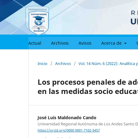
Actual
Archivos
Avisos
Acerca de
Inicio
/
Archivos
/
Vol. 14 Núm. 6 (2022): Analítica 
Los procesos penales de ado
en las medidas socio educa
José Luis Maldonado Cando
Universidad Regional Autónoma de Los Andes Santo 
https://orcid.org/0000-0001-7102-5457