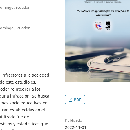
Domingo. Ecuador.
Domingo. Ecuador.
 infractores a la sociedad
de este estudio es,
oder reintegrar a los
guna infracción. Se busca
PDF
ormas socio educativas en
tran establecidas en el
tilizado fue de
Publicado
evistas y estadísticas que
2022-11-01