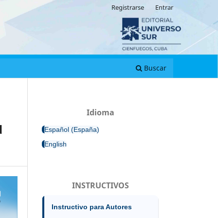
Registrarse
Entrar
Buscar
Idioma
d
Español (España)
English
INSTRUCTIVOS
Instructivo para Autores