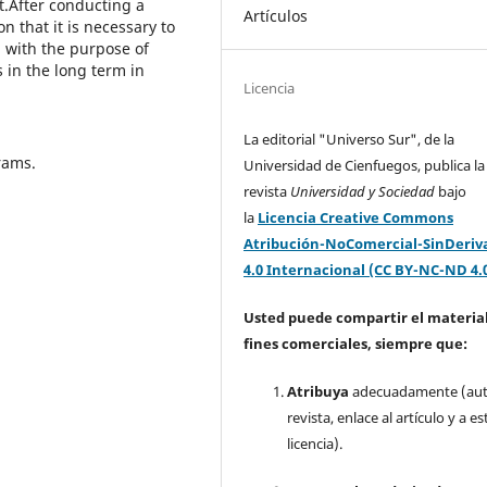
t.After conducting a
Artículos
n that it is necessary to
, with the purpose of
 in the long term in
Licencia
La editorial "Universo Sur", de la
rams.
Universidad de Cienfuegos, publica la
revista
Universidad y Sociedad
bajo
la
Licencia Creative Commons
Atribución-NoComercial-SinDeriv
4.0 Internacional (CC BY-NC-ND 4.
Usted puede compartir el material
fines comerciales, siempre que:
Atribuya
adecuadamente (aut
revista, enlace al artículo y a es
licencia).