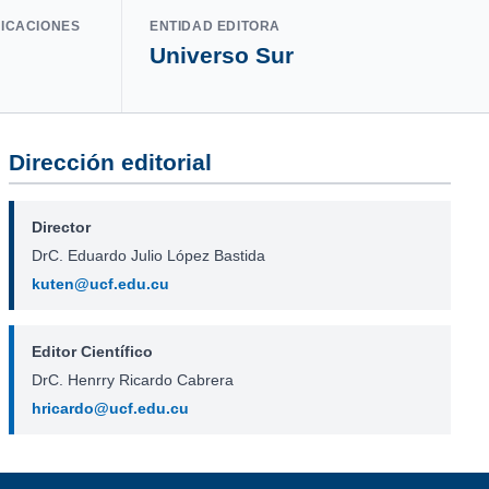
LICACIONES
ENTIDAD EDITORA
Universo Sur
Dirección editorial
Director
DrC. Eduardo Julio López Bastida
kuten@ucf.edu.cu
Editor Científico
DrC. Henrry Ricardo Cabrera
hricardo@ucf.edu.cu