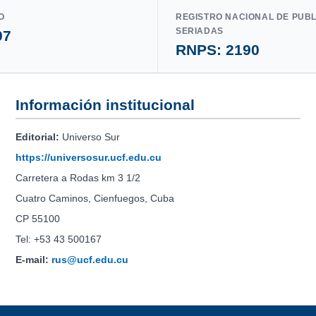
O
REGISTRO NACIONAL DE PUB
SERIADAS
97
RNPS: 2190
Información institucional
Editorial:
Universo Sur
https://universosur.ucf.edu.cu
Carretera a Rodas km 3 1/2
Cuatro Caminos, Cienfuegos, Cuba
CP 55100
Tel: +53 43 500167
E-mail:
rus@ucf.edu.cu