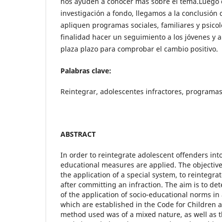
nos ayuden a conocer más sobre el tema.Luego 
investigación a fondo, llegamos a la conclusión
apliquen programas sociales, familiares y psico
finalidad hacer un seguimiento a los jóvenes y a
plaza plazo para comprobar el cambio positivo.
Palabras clave:
Reintegrar, adolescentes infractores, programas
ABSTRACT
In order to reintegrate adolescent offenders into
educational measures are applied. The objective 
the application of a special system, to reintegra
after committing an infraction. The aim is to de
of the application of socio-educational norms in
which are established in the Code for Children
method used was of a mixed nature, as well as t