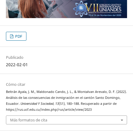
PDF
Publicado
2022-02-01
Cómo citar
Beltrán Ayala, J. M., Maldonado Cando, J. L., & Montalvan Arevalo, D. F. (2022).
Análisis de las consecuencias de inmigración en el cantón Santo Domingo,
Ecuador.
Universidad Y Sociedad
,
13
(S1), 180–188. Recuperado a partir de
https://rus.ucf.edu.cu/index.php/rus/article/view/2023
Más formatos de cita