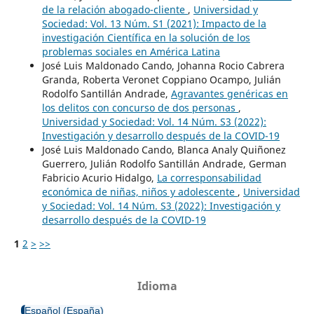
de la relación abogado-cliente
,
Universidad y
Sociedad: Vol. 13 Núm. S1 (2021): Impacto de la
investigación Científica en la solución de los
problemas sociales en América Latina
José Luis Maldonado Cando, Johanna Rocio Cabrera
Granda, Roberta Veronet Coppiano Ocampo, Julián
Rodolfo Santillán Andrade,
Agravantes genéricas en
los delitos con concurso de dos personas
,
Universidad y Sociedad: Vol. 14 Núm. S3 (2022):
Investigación y desarrollo después de la COVID-19
José Luis Maldonado Cando, Blanca Analy Quiñonez
Guerrero, Julián Rodolfo Santillán Andrade, German
Fabricio Acurio Hidalgo,
La corresponsabilidad
económica de niñas, niños y adolescente
,
Universidad
y Sociedad: Vol. 14 Núm. S3 (2022): Investigación y
desarrollo después de la COVID-19
1
2
>
>>
Idioma
Español (España)