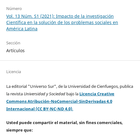
Número
Vol. 13 Núm. S1 (2021): Impacto de la investigación
Científica en la solución de los problemas sociales en
América Latina
Sección
Artículos
Licencia
La editorial "Universo Sur", de la Universidad de Cienfuegos, publica
la revista
Universidad y Sociedad
bajo la
Licencia Creative
Commons Atribución-NoComercial-SinDerivadas 4.0
Internacional (CC BY-NC-ND 4.0)
.
Usted puede compartir el material, sin fines comerciales,
siempre que: