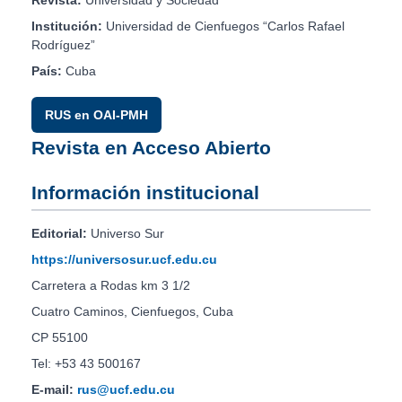
Revista:
Universidad y Sociedad
Institución:
Universidad de Cienfuegos “Carlos Rafael
Rodríguez”
País:
Cuba
RUS en OAI-PMH
Revista en Acceso Abierto
Información institucional
Editorial:
Universo Sur
https://universosur.ucf.edu.cu
Carretera a Rodas km 3 1/2
Cuatro Caminos, Cienfuegos, Cuba
CP 55100
Tel: +53 43 500167
E-mail:
rus@ucf.edu.cu