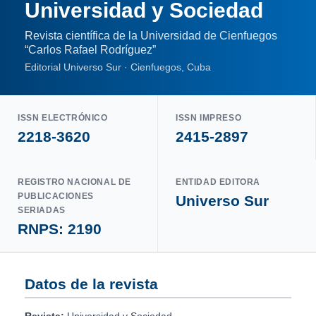
Universidad y Sociedad
Revista científica de la Universidad de Cienfuegos
“Carlos Rafael Rodríguez”
Editorial Universo Sur · Cienfuegos, Cuba
ISSN ELECTRÓNICO
ISSN IMPRESO
2218-3620
2415-2897
REGISTRO NACIONAL DE
ENTIDAD EDITORA
PUBLICACIONES
Universo Sur
SERIADAS
RNPS: 2190
Datos de la revista