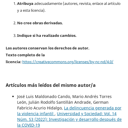
Atribuya
adecuadamente (autores, revista, enlace al artículo
y a esta licencia).
No cree obras derivadas.
Indique si ha realizado cambios.
Los autores conservan los derechos de autor.
Texto completo de la
licencia:
https://creativecommons.org/licenses/by-nc-nd/4.0/
Artículos más leídos del mismo autor/a
José Luis Maldonado Cando, Mario Andrés Torres
León, Julián Rodolfo Santillán Andrade, German
Fabricio Acurio Hidalgo,
La delincuencia generada por
la violencia infantil
,
Universidad y Sociedad: Vol. 14
Núm. S3 (2022): Investigación y desarrollo después de
la COVID-19