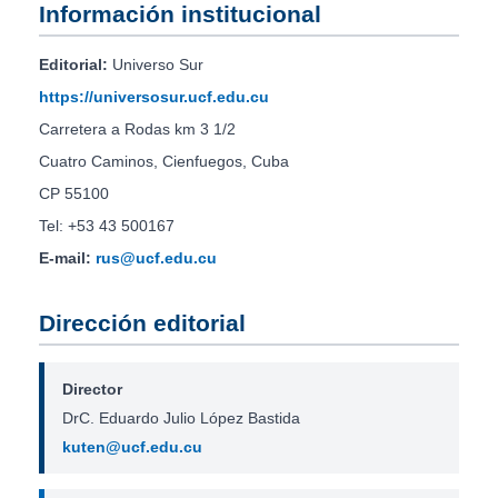
Información institucional
Editorial:
Universo Sur
https://universosur.ucf.edu.cu
Carretera a Rodas km 3 1/2
Cuatro Caminos, Cienfuegos, Cuba
CP 55100
Tel: +53 43 500167
E-mail:
rus@ucf.edu.cu
Dirección editorial
Director
DrC. Eduardo Julio López Bastida
kuten@ucf.edu.cu