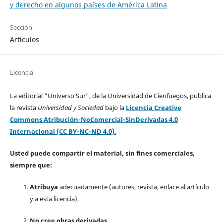
y derecho en algunos países de América Latina
Sección
Artículos
Licencia
La editorial "Universo Sur", de la Universidad de Cienfuegos, publica
la revista
Universidad y Sociedad
bajo la
Licencia Creative
Commons Atribución-NoComercial-SinDerivadas 4.0
Internacional (CC BY-NC-ND 4.0)
.
Usted puede compartir el material, sin fines comerciales,
siempre que:
Atribuya
adecuadamente (autores, revista, enlace al artículo
y a esta licencia).
No cree obras derivadas.