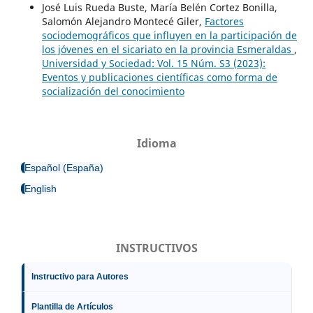
José Luis Rueda Buste, María Belén Cortez Bonilla,
Salomón Alejandro Montecé Giler,
Factores
sociodemográficos que influyen en la participación de
los jóvenes en el sicariato en la provincia Esmeraldas
,
Universidad y Sociedad: Vol. 15 Núm. S3 (2023):
Eventos y publicaciones científicas como forma de
socialización del conocimiento
Idioma
Español (España)
English
INSTRUCTIVOS
Instructivo para Autores
Plantilla de Artículos