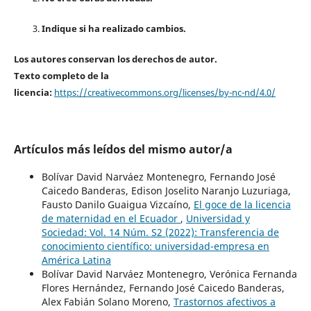
Indique si ha realizado cambios.
Los autores conservan los derechos de autor.
Texto completo de la
licencia:
https://creativecommons.org/licenses/by-nc-nd/4.0/
Artículos más leídos del mismo autor/a
Bolívar David Narváez Montenegro, Fernando José
Caicedo Banderas, Edison Joselito Naranjo Luzuriaga,
Fausto Danilo Guaigua Vizcaíno,
El goce de la licencia
de maternidad en el Ecuador
,
Universidad y
Sociedad: Vol. 14 Núm. S2 (2022): Transferencia de
conocimiento científico: universidad-empresa en
América Latina
Bolívar David Narváez Montenegro, Verónica Fernanda
Flores Hernández, Fernando José Caicedo Banderas,
Alex Fabián Solano Moreno,
Trastornos afectivos a