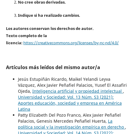
No cree obras derivadas.
Indique si ha realizado cambios.
Los autores conservan los derechos de autor.
Texto completo de la
licencia:
https://creativecommons.org/licenses/by-nc-nd/4.0/
Artículos más leídos del mismo autor/a
Jesús Estupiñán Ricardo, Maikel Yelandi Leyva
Vázquez, Alex Javier Peñafiel Palacios, Yusef El Assafiri
Ojeda,
Inteligencia artificial y propiedad intelectual
,
Universidad y Sociedad: Vol. 13 Núm. S3 (2021):
Aportes educación, sociedad y empresa en América
Latina
Patty Elizabeth Del Pozo Franco, Alex Javier Peñafiel
Palacios, Genesis Mercedes Peñafiel Huerta,
La
política social y la investigación empírica en derecho
,
Universidad y Sociedad: Vol. 14 Núm. S3 (2022):