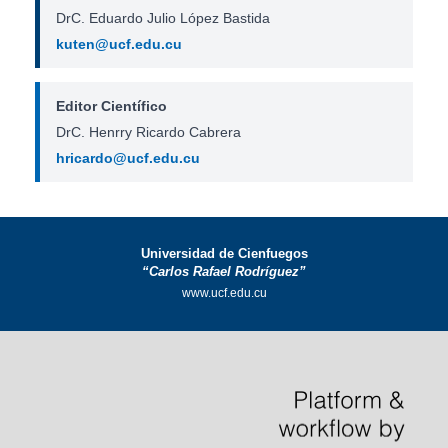
DrC. Eduardo Julio López Bastida
kuten@ucf.edu.cu
Editor Científico
DrC. Henrry Ricardo Cabrera
hricardo@ucf.edu.cu
Universidad de Cienfuegos
“Carlos Rafael Rodríguez”
www.ucf.edu.cu