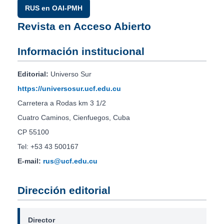
RUS en OAI-PMH
Revista en Acceso Abierto
Información institucional
Editorial:
Universo Sur
https://universosur.ucf.edu.cu
Carretera a Rodas km 3 1/2
Cuatro Caminos, Cienfuegos, Cuba
CP 55100
Tel: +53 43 500167
E-mail:
rus@ucf.edu.cu
Dirección editorial
Director