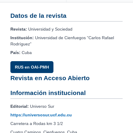
Datos de la revista
Revista:
Universidad y Sociedad
Institución:
Universidad de Cienfuegos “Carlos Rafael
Rodríguez”
País:
Cuba
RUS en OAI-PMH
Revista en Acceso Abierto
Información institucional
Editorial:
Universo Sur
https://universosur.ucf.edu.cu
Carretera a Rodas km 3 1/2
Cuatro Caminos, Cienfuegos, Cuba