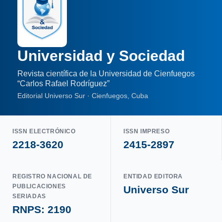
Universidad y Sociedad
Revista científica de la Universidad de Cienfuegos
“Carlos Rafael Rodríguez”
Editorial Universo Sur · Cienfuegos, Cuba
ISSN ELECTRÓNICO
ISSN IMPRESO
2218-3620
2415-2897
REGISTRO NACIONAL DE
ENTIDAD EDITORA
PUBLICACIONES
Universo Sur
SERIADAS
RNPS: 2190