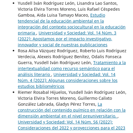
Yusdell Iván Rodríguez León, Lisandra Lao Santos,
Victoria Elvira Torres Moreno, Luis Rafael Céspedes
Gamboa, Aida Luisa Tamayo Maceo,
Estudio
tendencial de la educación ambiental en la
integración del contexto sociocultural en la educación
primaria
,
Universidad y Sociedad: Vol. 14 Núm. 3
(2022): Apostamos por el impacto investigativo,
innovador y social de nuestras publicaciones
Rosa Ailsa Vázquez Rodríguez, Roberto Luis Rodríguez
Verdecia, Alexeis Rodríguez Benítez, Odalis Fonseca
Guerra, Yusdell Iván Rodríguez León,
Tratamiento a la
intertextualidad como recurso semántico para el
análisis literario
,
Universidad y Sociedad: Vol. 14
Núm. 4 (2022): Algunas consideraciones sobre los
estudios bibliométricos
Riemer Rosabal Hijuelos, Yusdell Iván Rodríguez León,
Victoria Elvira Torres Moreno, Guillermo Calixto
González Labrada, Gladys Pérez Torres,
La
construcción del contenido químico en relación con la
dimensión ambiental en el nivel preuniversitario.
,
Universidad y Sociedad: Vol. 14 Núm. S6 (2022):
Consideraciones del 2022 y proyecciones para el 2023