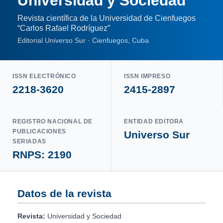
Universidad y Sociedad
Revista científica de la Universidad de Cienfuegos
“Carlos Rafael Rodríguez”
Editorial Universo Sur · Cienfuegos, Cuba
ISSN ELECTRÓNICO
ISSN IMPRESO
2218-3620
2415-2897
REGISTRO NACIONAL DE
ENTIDAD EDITORA
PUBLICACIONES
Universo Sur
SERIADAS
RNPS: 2190
Datos de la revista
Revista:
Universidad y Sociedad