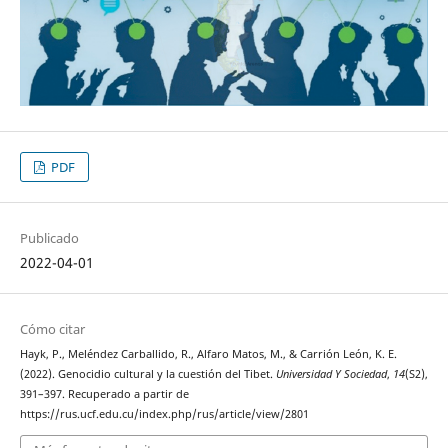
PDF
Publicado
2022-04-01
Cómo citar
Hayk, P., Meléndez Carballido, R., Alfaro Matos, M., & Carrión León, K. E.
(2022). Genocidio cultural y la cuestión del Tibet.
Universidad Y Sociedad
,
14
(S2),
391–397. Recuperado a partir de
https://rus.ucf.edu.cu/index.php/rus/article/view/2801