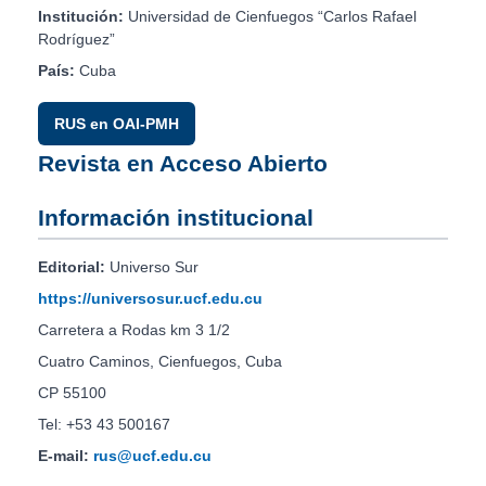
Institución:
Universidad de Cienfuegos “Carlos Rafael
Rodríguez”
País:
Cuba
RUS en OAI-PMH
Revista en Acceso Abierto
Información institucional
Editorial:
Universo Sur
https://universosur.ucf.edu.cu
Carretera a Rodas km 3 1/2
Cuatro Caminos, Cienfuegos, Cuba
CP 55100
Tel: +53 43 500167
E-mail:
rus@ucf.edu.cu