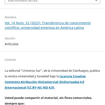
Más formatos de cita
Número
Vol. 14 Núm. S2 (2022): Transferencia de conocimiento
científico: universidad-empresa en América Latina
Sección
Artículos
Licencia
La editorial "Universo Sur", de la Universidad de Cienfuegos, publica
la revista
Universidad y Sociedad
bajo la
Licencia Creative
Commons Atribución-NoComercial-SinDerivadas 4.0
Internacional (CC BY-NC-ND 4.0)
.
Usted puede compartir el material, sin fines comerciales,
siempre que: