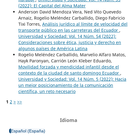
(2022): El Capital del Alma Mater
Anderson David Mendoza Vera, Ned Vito Quevedo
Arnaiz, Rogelio Meléndez Carballido, Diego Fabricio
Tixi Torres,
Análisis jurídico al límite de velocidad del
transporte público en las carreteras del Ecuador
,
Universidad y Sociedad: Vol. 14 Núm. S4 (2022):
Consideraciones sobre ética, justicia y derecho en
algunos países de América Latina
Rogelio Meléndez Carballido, Marvelio Alfaro Matos,
Hayk Paronyan, Carrión León Kleber Eduardo,
Movilidad forzada y mendicidad infantil desde el
contexto de la ciudad de santo domingo Ecuador
,
Universidad y Sociedad: Vol. 14 Núm. 5 (2022): Hacia
un mejor posicionamiento de la comunicación
científica, un reto necesario
1
2
>
>>
Idioma
Español (España)