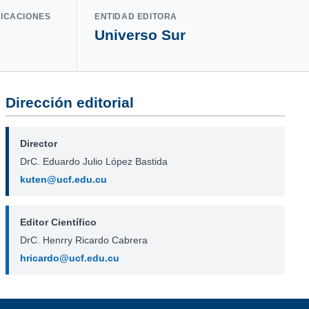
LICACIONES
ENTIDAD EDITORA
Universo Sur
Dirección editorial
Director
DrC. Eduardo Julio López Bastida
kuten@ucf.edu.cu
Editor Científico
DrC. Henrry Ricardo Cabrera
hricardo@ucf.edu.cu