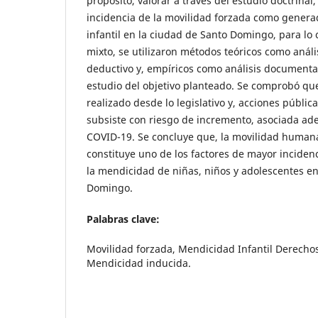
propósito, valorar a través del estudio doctrinal,
incidencia de la movilidad forzada como gener
infantil en la ciudad de Santo Domingo, para lo
mixto, se utilizaron métodos teóricos como anális
deductivo y, empíricos como análisis documental
estudio del objetivo planteado. Se comprobó que
realizado desde lo legislativo y, acciones pública
subsiste con riesgo de incremento, asociada ad
COVID-19. Se concluye que, la movilidad humana,
constituye uno de los factores de mayor incidenc
la mendicidad de niñas, niños y adolescentes en
Domingo.
Palabras clave:
Movilidad forzada, Mendicidad Infantil Derecho
Mendicidad inducida.