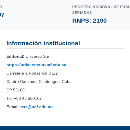
O
REGISTRO NACIONAL DE PUB
SERIADAS
97
RNPS: 2190
Información institucional
Editorial:
Universo Sur
https://universosur.ucf.edu.cu
Carretera a Rodas km 3 1/2
Cuatro Caminos, Cienfuegos, Cuba
CP 55100
Tel: +53 43 500167
E-mail:
rus@ucf.edu.cu