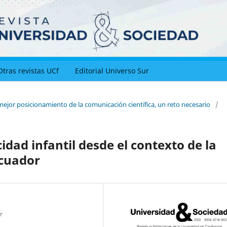
Otras revistas UCf
Editorial Universo Sur
mejor posicionamiento de la comunicación científica, un reto necesario
/
dad infantil desde el contexto de la
Ecuador
r