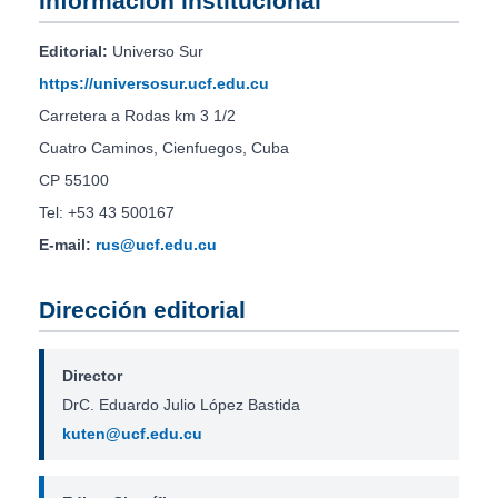
Información institucional
Editorial:
Universo Sur
https://universosur.ucf.edu.cu
Carretera a Rodas km 3 1/2
Cuatro Caminos, Cienfuegos, Cuba
CP 55100
Tel: +53 43 500167
E-mail:
rus@ucf.edu.cu
Dirección editorial
Director
DrC. Eduardo Julio López Bastida
kuten@ucf.edu.cu