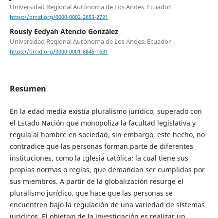
Universidad Regional Autónoma de Los Andes. Ecuador
https://orcid.org/0000-0002-2653-2721
Rously Eedyah Atencio González
Universidad Regional Autónoma de Los Andes. Ecuador
https://orcid.org/0000-0001-6845-1631
Resumen
En la edad media existía pluralismo jurídico, superado con
el Estado Nación que monopoliza la facultad legislativa y
regula al hombre en sociedad, sin embargo, este hecho, no
contradice que las personas forman parte de diferentes
instituciones, como la Iglesia católica; la cual tiene sus
propias normas o reglas, que demandan ser cumplidas por
sus miembros. A partir de la globalización resurge el
pluralismo jurídico, que hace que las personas se
encuentren bajo la regulación de una variedad de sistemas
jurídicos. El objetivo de la investigación es realizar un