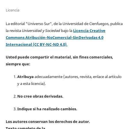
Licencia
La editorial "Universo Sur", de la Universidad de Cienfuegos, publica
la revista
Universidad y Sociedad
bajo la
Licencia Creative
Commons Atribución-NoComercial-SinDerivadas 4.0
Internacional (CC BY-NC-ND 4.0)
.
Usted puede compartir el material, sin fines comerciales,
siempre que:
Atribuya
adecuadamente (autores, revista, enlace al artículo
y a esta licencia).
No cree obras derivadas.
Indique si ha realizado cambios.
Los autores conservan los derechos de autor.
Texto completo de la