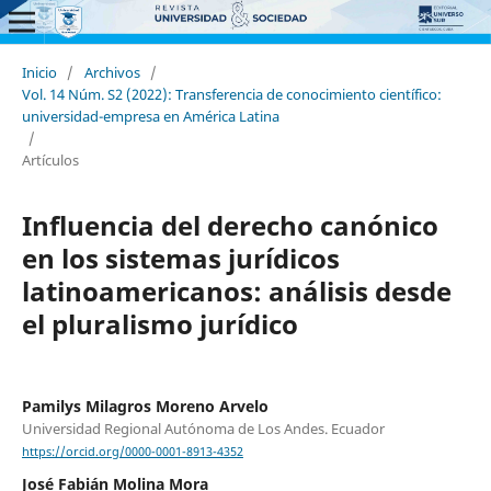
Inicio
/
Archivos
/
Vol. 14 Núm. S2 (2022): Transferencia de conocimiento científico:
universidad-empresa en América Latina
/
Artículos
Influencia del derecho canónico
en los sistemas jurídicos
latinoamericanos: análisis desde
el pluralismo jurídico
Pamilys Milagros Moreno Arvelo
Universidad Regional Autónoma de Los Andes. Ecuador
https://orcid.org/0000-0001-8913-4352
José Fabián Molina Mora