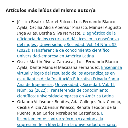
Artículos más leídos del mismo autor/a
Jéssica Beatriz Martel Falcón, Luis Fernando Blanco
Ayala, Cecilia Alicia Abensur Pinasco, Manuel Augusto
Inga Arias, Bertha Silva Narvaste,
Diagnóstico de la
eficiencia de los recursos didácticos en la enseñanza
del inglés
,
Universidad y Sociedad: Vol. 14 Núm. S2
(2022): Transferencia de conocimiento científico:
universidad-empresa en América Latina
Oscar Martín Rivera Carrascal, Luis Fernando Blanco
Ayala, Dante Manuel Macazana Fernández,
Enseñanza
virtual y logro del resultado de los aprendizajes en
estudiantes de la Institución Educativa Privada Santa
Ana de Ingeniería
,
Universidad y Sociedad: Vol. 14
Núm. S2 (2022): Transferencia de conocimiento
científico: universidad-empresa en América Latina
Orlando Velásquez Benites, Ada Gallegos Ruiz Conejo,
Cecilia Alicia Abensur Pinasco, Renata Teodori de la
Puente, Juan Carlos Norabuena Castañeda,
El
licenciamiento: contrarreforma y camino a la
supresión de la libertad en la universidad peruana
,