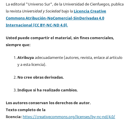
La editorial "Universo Sur", de la Universidad de Cienfuegos, publica
la revista
Universidad y Sociedad
bajo la
Licencia Creative
Commons Atribución-NoComercial-SinDerivadas 4.0
Internacional (CC BY-NC-ND 4.0)
.
Usted puede compartir el material, sin fines comerciales,
siempre que:
Atribuya
adecuadamente (autores, revista, enlace al artículo
y a esta licencia).
No cree obras derivadas.
Indique si ha realizado cambios.
Los autores conservan los derechos de autor.
Texto completo de la
licencia:
https://creativecommons.org/licenses/by-nc-nd/4.0/