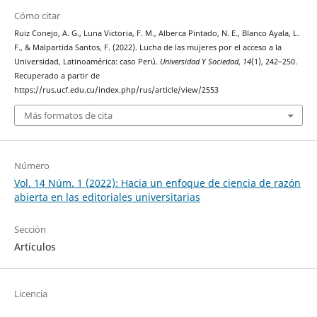
Cómo citar
Ruiz Conejo, A. G., Luna Victoria, F. M., Alberca Pintado, N. E., Blanco Ayala, L.
F., & Malpartida Santos, F. (2022). Lucha de las mujeres por el acceso a la
Universidad, Latinoamérica: caso Perú.
Universidad Y Sociedad
,
14
(1), 242–250.
Recuperado a partir de
https://rus.ucf.edu.cu/index.php/rus/article/view/2553
Más formatos de cita
Número
Vol. 14 Núm. 1 (2022): Hacia un enfoque de ciencia de razón
abierta en las editoriales universitarias
Sección
Artículos
Licencia