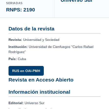
SERIADAS
RNPS: 2190
Datos de la revista
Revista:
Universidad y Sociedad
Institución:
Universidad de Cienfuegos “Carlos Rafael
Rodríguez”
País:
Cuba
RUS en OAI-PMH
Revista en Acceso Abierto
Información institucional
Editorial:
Universo Sur