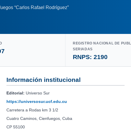
nfuegos “Carlos Rafael Rodríguez”
O
REGISTRO NACIONAL DE PUB
SERIADAS
97
RNPS: 2190
Información institucional
Editorial:
Universo Sur
https://universosur.ucf.edu.cu
Carretera a Rodas km 3 1/2
Cuatro Caminos, Cienfuegos, Cuba
CP 55100