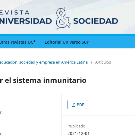
Otras revistas UCf
Editorial Universo Sur
 educación, sociedad y empresa en América Latina
/
Artículos
r el sistema inmunitario
PDF
r.
Publicado
2021-12-01
r.