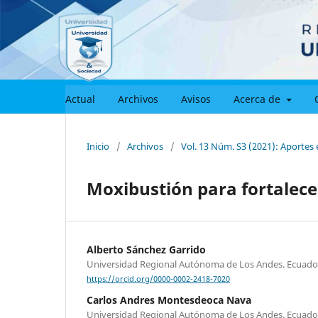
Actual
Archivos
Avisos
Acerca de
Inicio
/
Archivos
/
Vol. 13 Núm. S3 (2021): Aportes
Moxibustión para fortalece
Alberto Sánchez Garrido
Universidad Regional Autónoma de Los Andes. Ecuado
https://orcid.org/0000-0002-2418-7020
Carlos Andres Montesdeoca Nava
Universidad Regional Autónoma de Los Andes. Ecuado