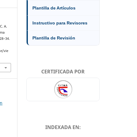
Plantilla de Artículos
Instructivo para Revisores
C. A.
ema
Plantilla de Revisión
 28–34.
le/vie
CERTIFICADA POR
en
INDEXADA EN: