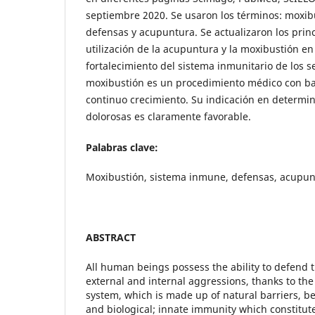
septiembre 2020. Se usaron los términos: moxib
defensas y acupuntura. Se actualizaron los princ
utilización de la acupuntura y la moxibustión en
fortalecimiento del sistema inmunitario de los 
moxibustión es un procedimiento médico con bas
continuo crecimiento. Su indicación en determi
dolorosas es claramente favorable.
Palabras clave:
Moxibustión, sistema inmune, defensas, acupun
ABSTRACT
All human beings possess the ability to defend 
external and internal aggressions, thanks to the
system, which is made up of natural barriers, be
and biological; innate immunity which constitutes