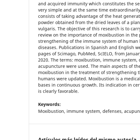
and acquired immunity which constitutes the se
very simple and at the same time extraordinarily 
consists of taking advantage of the heat genera
powder obtained from the dried leaves of a plan
vulgaris. The objective of this research is to car
review on the importance of moxibustion in the
strengthening of the immune system of human be
diseases. Publications in Spanish and English we
pages of Scimago, PubMed, ScIELO, from Januar
2020. The terms: moxibustion, immune system,
acupuncture were used. The main aspects of th
moxibustion in the treatment of strengthening
humans were updated. Moxibustion is a medical 
bases in continuous growth. Its indication in ce
is clearly favorable.
Keywords:
Moxibustion, immune system, defenses, acupun
Artículos más leídos del mismo autor/a