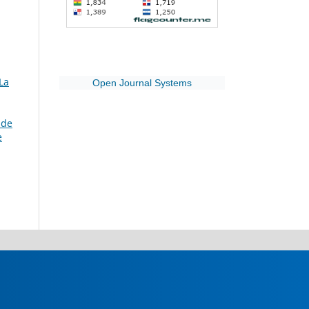
La
Open Journal Systems
 de
e