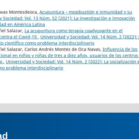
Navas Montesdeoca,
Acupuntura – moxibustión e inmunidad y su
y Sociedad: Vol. 13 Núm. S2 (2021): La investigación e innovación
edad en América Latina
iel Salazar,
La acupuntura como terapia coadyuvante en el
contra el Covid-19
,
Universidad y Sociedad: Vol. 14 Núm. 2 (2022): 
to científico como problema interdisciplinario
fiel Salazar, Carlos Andrés Montes de Oca Navas,
Influencia de los
cional en niños y niñas de tres a diez años, usuarios de los centros
to
,
Universidad y Sociedad: Vol. 14 Núm. 2 (2022): La socialización 
mo problema interdisciplinario
ad