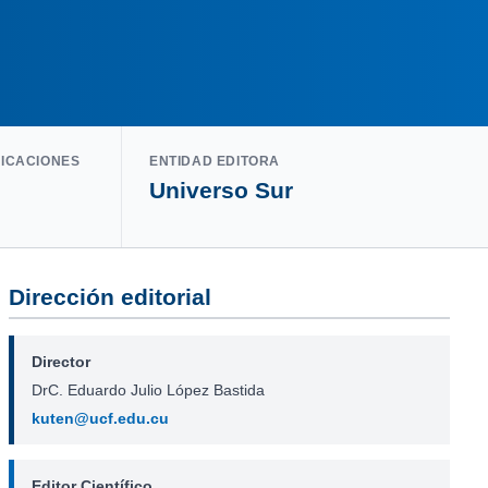
LICACIONES
ENTIDAD EDITORA
Universo Sur
Dirección editorial
Director
DrC. Eduardo Julio López Bastida
kuten@ucf.edu.cu
Editor Científico