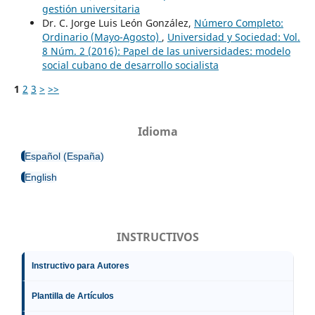
gestión universitaria
Dr. C. Jorge Luis León González,
Número Completo:
Ordinario (Mayo-Agosto)
,
Universidad y Sociedad: Vol.
8 Núm. 2 (2016): Papel de las universidades: modelo
social cubano de desarrollo socialista
1
2
3
>
>>
Idioma
Español (España)
English
INSTRUCTIVOS
Instructivo para Autores
Plantilla de Artículos