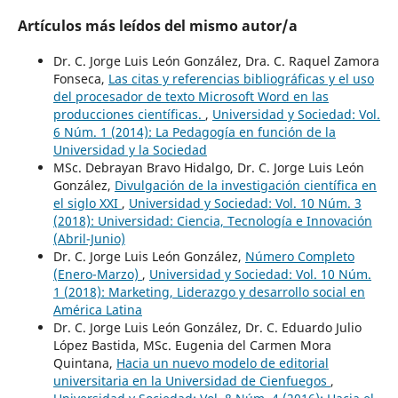
Artículos más leídos del mismo autor/a
Dr. C. Jorge Luis León González, Dra. C. Raquel Zamora
Fonseca,
Las citas y referencias bibliográficas y el uso
del procesador de texto Microsoft Word en las
producciones científicas.
,
Universidad y Sociedad: Vol.
6 Núm. 1 (2014): La Pedagogía en función de la
Universidad y la Sociedad
MSc. Debrayan Bravo Hidalgo, Dr. C. Jorge Luis León
González,
Divulgación de la investigación científica en
el siglo XXI
,
Universidad y Sociedad: Vol. 10 Núm. 3
(2018): Universidad: Ciencia, Tecnología e Innovación
(Abril-Junio)
Dr. C. Jorge Luis León González,
Número Completo
(Enero-Marzo)
,
Universidad y Sociedad: Vol. 10 Núm.
1 (2018): Marketing, Liderazgo y desarrollo social en
América Latina
Dr. C. Jorge Luis León González, Dr. C. Eduardo Julio
López Bastida, MSc. Eugenia del Carmen Mora
Quintana,
Hacia un nuevo modelo de editorial
universitaria en la Universidad de Cienfuegos
,