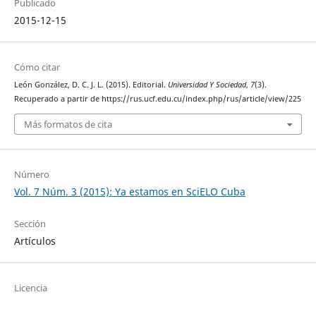
Publicado
2015-12-15
Cómo citar
León González, D. C. J. L. (2015). Editorial.
Universidad Y Sociedad
,
7
(3).
Recuperado a partir de https://rus.ucf.edu.cu/index.php/rus/article/view/225
Más formatos de cita
Número
Vol. 7 Núm. 3 (2015): Ya estamos en SciELO Cuba
Sección
Artículos
Licencia