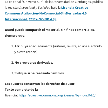
La editorial "Universo Sur", de la Universidad de Cienfuegos, publica
la revista
Universidad y Sociedad
bajo la
Licencia Creative
Commons Atribución-NoComercial-SinDerivadas 4.0
Internacional (CC BY-NC-ND 4.0)
.
Usted puede compartir el material, sin fines comerciales,
siempre que:
Atribuya
adecuadamente (autores, revista, enlace al artículo
y a esta licencia).
No cree obras derivadas.
Indique si ha realizado cambios.
Los autores conservan los derechos de autor.
Texto completo de la
licencia:
https://creativecommons.org/licenses/by-nc-nd/4.0/