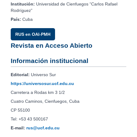
Institución:
Universidad de Cienfuegos “Carlos Rafael
Rodríguez”
País:
Cuba
RUS en OAI-PMH
Revista en Acceso Abierto
Información institucional
Editorial:
Universo Sur
https://universosur.ucf.edu.cu
Carretera a Rodas km 3 1/2
Cuatro Caminos, Cienfuegos, Cuba
CP 55100
Tel: +53 43 500167
E-mail:
rus@ucf.edu.cu