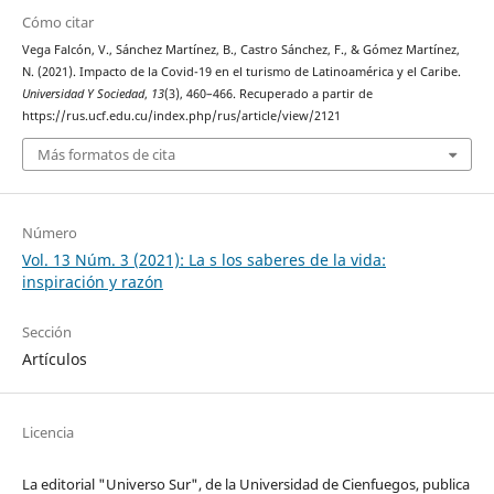
Cómo citar
Vega Falcón, V., Sánchez Martínez, B., Castro Sánchez, F., & Gómez Martínez,
N. (2021). Impacto de la Covid-19 en el turismo de Latinoamérica y el Caribe.
Universidad Y Sociedad
,
13
(3), 460–466. Recuperado a partir de
https://rus.ucf.edu.cu/index.php/rus/article/view/2121
Más formatos de cita
Número
Vol. 13 Núm. 3 (2021): La s los saberes de la vida:
inspiración y razón
Sección
Artículos
Licencia
La editorial "Universo Sur", de la Universidad de Cienfuegos, publica