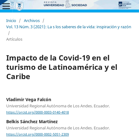
Inicio
/
Archivos
/
Vol. 13 Núm. 3 (2021): La s los saberes de la vida: inspiración y razón
/
Artículos
Impacto de la Covid-19 en el
turismo de Latinoamérica y el
Caribe
Vladimir Vega Falcón
Universidad Regional Autónoma de Los Andes. Ecuador.
https://orcid.org/0000-0003-0140-4018
Belkis Sánchez Martínez
Universidad Regional Autónoma de Los Andes. Ecuador.
https://orcid.org/0000-0002-5051-2309