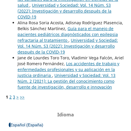
salud
,
Universidad y Sociedad: Vol. 14 Núm. S3
(2022): Investigación y desarrollo después de la
COVID-19
Alina Rosa Soria Acosta, Adisnay Rodríguez Plasencia,
Belkis Sánchez Martínez,
Guía para el manejo de
pacientes pediátricos diagnósticados con epilepsia
refractaria al tratamiento
,
Universidad y Sociedad:
Vol. 14 Núm. S3 (2022): Investigación y desarrollo
después de la COVID-19
Jane de Lourdes Toro Toro, Vladimir Vega Falcón, Ariel
José Romero Fernández,
Los accidentes de trabajo y
enfermedades profesionales y su aplicación en la
justicia ordinaria
,
Universidad y Sociedad: Vol. 13
Núm. 2 (2021): La gestión del conocimiento como
fuente de investigación, desarrollo e innovación
1
2
3
>
>>
Idioma
Español (España)