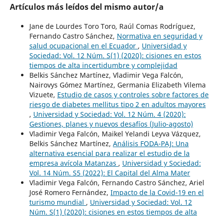
Artículos más leídos del mismo autor/a
Jane de Lourdes Toro Toro, Raúl Comas Rodríguez,
Fernando Castro Sánchez,
Normativa en seguridad y
salud ocupacional en el Ecuador
,
Universidad y
Sociedad: Vol. 12 Núm. S(1) (2020): cisiones en estos
tiempos de alta incertidumbre y complejidad
Belkis Sánchez Martínez, Vladimir Vega Falcón,
Nairovys Gómez Martínez, Germania Elizabeth Vilema
Vizuete,
Estudio de casos y controles sobre factores de
riesgo de diabetes mellitus tipo 2 en adultos mayores
,
Universidad y Sociedad: Vol. 12 Núm. 4 (2020):
Gestiones, planes y nuevos desafíos (Julio-agosto)
Vladimir Vega Falcón, Maikel Yelandi Leyva Vázquez,
Belkis Sánchez Martínez,
Análisis FODA-PAJ: Una
alternativa esencial para realizar el estudio de la
empresa avícola Matanzas
,
Universidad y Sociedad:
Vol. 14 Núm. S5 (2022): El Capital del Alma Mater
Vladimir Vega Falcón, Fernando Castro Sánchez, Ariel
José Romero Fernández,
Impacto de la Covid-19 en el
turismo mundial
,
Universidad y Sociedad: Vol. 12
Núm. S(1) (2020): cisiones en estos tiempos de alta