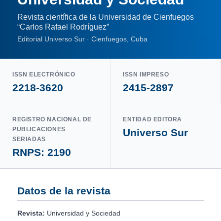
Revista científica de la Universidad de Cienfuegos
“Carlos Rafael Rodríguez”
Editorial Universo Sur · Cienfuegos, Cuba
ISSN ELECTRÓNICO
ISSN IMPRESO
2218-3620
2415-2897
REGISTRO NACIONAL DE
ENTIDAD EDITORA
PUBLICACIONES
Universo Sur
SERIADAS
RNPS: 2190
Datos de la revista
Revista:
Universidad y Sociedad