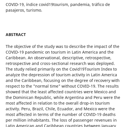
COVID-19, índice covid19tourism, pandemia, tráfico de
pasajeros, turismo.
ABSTRACT
The objective of the study was to describe the impact of the
COVID-19 pandemic on tourism in Latin America and the
Caribbean. An observational, descriptive, retrospective,
retrospective and cross-sectional research was deployed.
The study relied primarily on the Covid19Tourism Index to
analyze the depression of tourism activity in Latin America
and the Caribbean, focusing on the degree of recovery with
respect to the "normal time" without COVID-19. The results
showed that the least affected countries were Mexico and
the Dominican Republic, while Argentina and Peru were the
most affected in relation to the overall drop-in tourism
activity. Peru, Brazil, Chile, Ecuador, and Mexico were the
most affected in terms of the number of COVID-19 deaths
per million inhabitants. The loss of passenger revenues in
Latin American and Caribbean countries between January