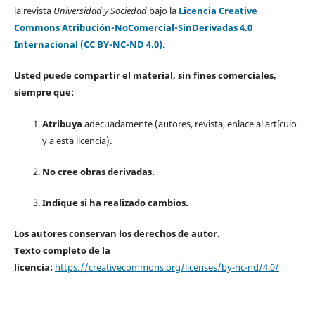
la revista
Universidad y Sociedad
bajo la
Licencia Creative
Commons Atribución-NoComercial-SinDerivadas 4.0
Internacional (CC BY-NC-ND 4.0)
.
Usted puede compartir el material, sin fines comerciales,
siempre que:
Atribuya
adecuadamente (autores, revista, enlace al artículo
y a esta licencia).
No cree obras derivadas.
Indique si ha realizado cambios.
Los autores conservan los derechos de autor.
Texto completo de la
licencia:
https://creativecommons.org/licenses/by-nc-nd/4.0/