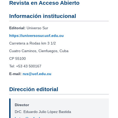
Revista en Acceso Abierto
Información institucional
Editorial:
Universo Sur
https://universosur.ucf.edu.cu
Carretera a Rodas km 3 1/2
Cuatro Caminos, Cienfuegos, Cuba
CP 55100
Tel: +53 43 500167
E-mail:
rus@ucf.edu.cu
Dirección editorial
Director
DrC. Eduardo Julio López Bastida