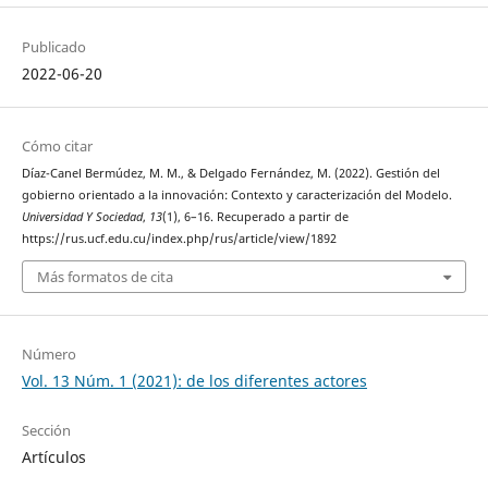
Publicado
2022-06-20
Cómo citar
Díaz-Canel Bermúdez, M. M., & Delgado Fernández, M. (2022). Gestión del
gobierno orientado a la innovación: Contexto y caracterización del Modelo.
Universidad Y Sociedad
,
13
(1), 6–16. Recuperado a partir de
https://rus.ucf.edu.cu/index.php/rus/article/view/1892
Más formatos de cita
Número
Vol. 13 Núm. 1 (2021): de los diferentes actores
Sección
Artículos