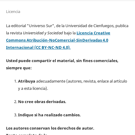
Licencia
La editorial "Universo Sur", de la Universidad de Cienfuegos, publica
la revista
Universidad y Sociedad
bajo la
Licencia Creative
Commons Atribución-NoComercial-SinDerivadas 4.0
Internacional (CC BY-NC-ND 4.0)
.
Usted puede compartir el material, sin fines comerciales,
siempre que:
Atribuya
adecuadamente (autores, revista, enlace al artículo
y a esta licencia).
No cree obras derivadas.
Indique si ha realizado cambios.
Los autores conservan los derechos de autor.