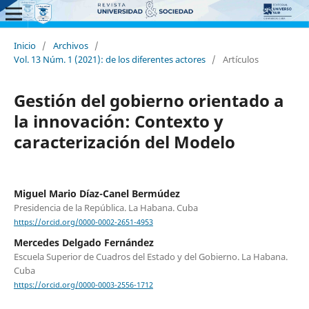
Inicio
/
Archivos
/
Vol. 13 Núm. 1 (2021): de los diferentes actores
/
Artículos
Gestión del gobierno orientado a
la innovación: Contexto y
caracterización del Modelo
Miguel Mario Díaz-Canel Bermúdez
Presidencia de la República. La Habana. Cuba
https://orcid.org/0000-0002-2651-4953
Mercedes Delgado Fernández
Escuela Superior de Cuadros del Estado y del Gobierno. La Habana.
Cuba
https://orcid.org/0000-0003-2556-1712