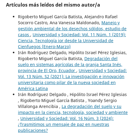
Artículos más leídos del mismo autor/a
Rigoberto Miguel García Batista, Alejandro Rafael
Socorro Castro, Ana Vanessa Maldonado,
Manejo y
gestión ambiental de los desechos sólidos, estudio de
casos
,
Universidad y Sociedad: Vol. 11 Núm. 1 (2019):
Ciencia, Tecnología ior desde la Universidad de
Cienfuegos (Enero-Marzo)
Irán Rodríguez Delgado, Hipólito Israel Pérez Iglesias,
Rigoberto Miguel García Batista,
Degradación del
suelo en sistemas agrícolas de la granja Santa Inés,
provincia de El Oro, Ecuador
,
Universidad y Sociedad:
Vol. 13 Núm. S2 (2021): La investigación e innovación
universitaria como pilar de la nueva sociedad en
América Latina
Irán Rodríguez Delgado , Hipólito Israel Pérez Iglesias
, Rigoberto Miguel García Batista , Yoandy Sergio
Villalonga Arencibia ,
La degradación del suelo y su
impacto en la ciencia, tecnología, sociedad y ambiente
,
Universidad y Sociedad: Vol. 16 Núm. 3 (2024):
¿Trasmitimos un mensaje de paz en nuestras
publicaciones?