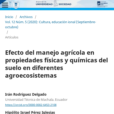
Inicio
/
Archivos
/
Vol. 12 Núm. 5 (2020): Cultura, educación ional (Septiembre-
octubre)
/
Artículos
Efecto del manejo agrícola en
propiedades físicas y químicas del
suelo en diferentes
agroecosistemas
Irán Rodríguez Delgado
Universidad Técnica de Machala. Ecuador
https://orcid.org/0000-0002-6453-2108
Hipólito Israel Pérez Iglesias