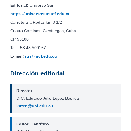
Editorial:
Universo Sur
https://universosur.ucf.edu.cu
Carretera a Rodas km 3 1/2
Cuatro Caminos, Cienfuegos, Cuba
CP 55100
Tel: +53 43 500167
E-mail:
rus@ucf.edu.cu
Dirección editorial
Director
DrC. Eduardo Julio López Bastida
kuten@ucf.edu.cu
Editor Científico