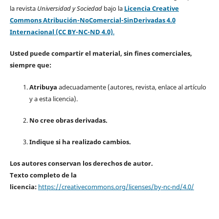
la revista
Universidad y Sociedad
bajo la
Licencia Creative
Commons Atribución-NoComercial-SinDerivadas 4.0
Internacional (CC BY-NC-ND 4.0)
.
Usted puede compartir el material, sin fines comerciales,
siempre que:
Atribuya
adecuadamente (autores, revista, enlace al artículo
y a esta licencia).
No cree obras derivadas.
Indique si ha realizado cambios.
Los autores conservan los derechos de autor.
Texto completo de la
licencia:
https://creativecommons.org/licenses/by-nc-nd/4.0/