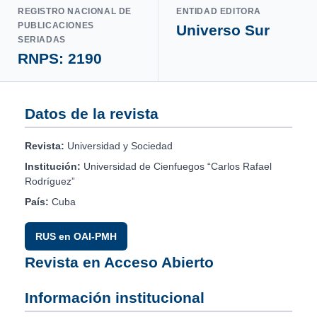
REGISTRO NACIONAL DE
ENTIDAD EDITORA
PUBLICACIONES
Universo Sur
SERIADAS
RNPS: 2190
Datos de la revista
Revista:
Universidad y Sociedad
Institución:
Universidad de Cienfuegos “Carlos Rafael
Rodríguez”
País:
Cuba
RUS en OAI-PMH
Revista en Acceso Abierto
Información institucional