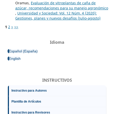
Oramas,
Evaluación de vitroplantas de caña de
azúcar, recomendaciones para su manejo agronómico
,
Universidad y Sociedad: Vol. 12 Núm. 4 (2020):
Gestiones, planes y nuevos desafíos (Julio-agosto)
1
2
>
>>
Idioma
Español (España)
English
INSTRUCTIVOS
Instructivo para Autores
Plantilla de Artículos
Instructivo para Revisores