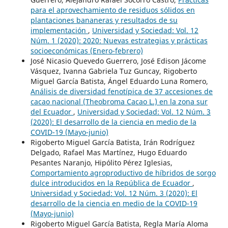
para el aprovechamiento de residuos sólidos en
plantaciones bananeras y resultados de su
implementación
,
Universidad y Sociedad: Vol. 12
Núm. 1 (2020): 2020: Nuevas estrategias y prácticas
socioeconómicas (Enero-febrero)
José Nicasio Quevedo Guerrero, José Edison Jácome
Vásquez, Ivanna Gabriela Tuz Guncay, Rigoberto
Miguel García Batista, Ángel Eduardo Luna Romero,
Análisis de diversidad fenotípica de 37 accesiones de
cacao nacional (Theobroma Cacao L.) en la zona sur
del Ecuador
,
Universidad y Sociedad: Vol. 12 Núm. 3
(2020): El desarrollo de la ciencia en medio de la
COVID-19 (Mayo-junio)
Rigoberto Miguel García Batista, Irán Rodríguez
Delgado, Rafael Mas Martínez, Hugo Eduardo
Pesantes Naranjo, Hipólito Pérez Iglesias,
Comportamiento agroproductivo de híbridos de sorgo
dulce introducidos en la República de Ecuador
,
Universidad y Sociedad: Vol. 12 Núm. 3 (2020): El
desarrollo de la ciencia en medio de la COVID-19
(Mayo-junio)
Rigoberto Miguel García Batista, Regla María Aloma