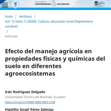
Inicio
/
Archivos
/
Vol. 12 Núm. 5 (2020): Cultura, educación ional (Septiembre-
octubre)
/
Artículos
Efecto del manejo agrícola en
propiedades físicas y químicas del
suelo en diferentes
agroecosistemas
Irán Rodríguez Delgado
Universidad Técnica de Machala. Ecuador
https://orcid.org/0000-0002-6453-2108
Hipólito Israel Pérez Iglesias