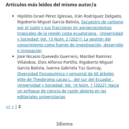
Artículos más leídos del mismo autor/a
Hipólito Israel Pérez Iglesias, Irán Rodríguez Delgado,
Rigoberto Miguel García Batista,
Secuestro de carbono
por el suelo y sus fracciones en agroecosistemas
tropicales de la región costa ecuatoriana
,
Universidad
y Sociedad: Vol. 13 Núm. 2 (2021): La gestión del
conocimiento como fuente de investigación, desarrollo
e innovación
José Nicasio Quevedo Guerrero, Maribel Ramírez
Villalobos, Elvis Alfonso Portillo, Rigoberto Miguel
García Batista, Ivanna Gabriela Tuz Guncay,
Diversidad fisicoquímica y sensorial de 60 árboles
elite de Theobroma cacao L., del sur del Ecuador
,
Universidad y Sociedad: Vol. 14 Núm. 1 (2022): Hacia
un enfoque de ciencia de razón abierta en las
editoriales universitarias
<<
<
1
2
Idioma