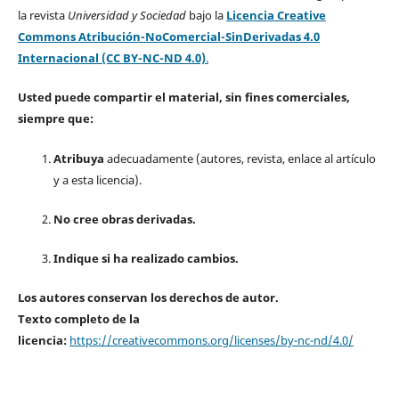
la revista
Universidad y Sociedad
bajo la
Licencia Creative
Commons Atribución-NoComercial-SinDerivadas 4.0
Internacional (CC BY-NC-ND 4.0)
.
Usted puede compartir el material, sin fines comerciales,
siempre que:
Atribuya
adecuadamente (autores, revista, enlace al artículo
y a esta licencia).
No cree obras derivadas.
Indique si ha realizado cambios.
Los autores conservan los derechos de autor.
Texto completo de la
licencia:
https://creativecommons.org/licenses/by-nc-nd/4.0/