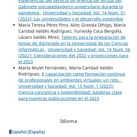
Experiencias del servicio de orientación virtual del
Gabinete psicopedagógico universitario durante la
pandemia
,
Universidad y Sociedad: Vol. 14 Núm. S1
(2022): Las universidades y el desarrollo sostenible
María Teresa Pérez Pino, Ailec Granda Dihígo, María
Caridad Valdés Rodríguez, Yuniesky Coca Bergolla,
Lázaro Valdés Pérez,
Talleres para la preparación de
temas de doctorado en la Universidad de las Ciencias
informáticas
,
Universidad y Sociedad: Vol. 14 Núm. S6
(2022): Consideraciones del 2022 y proyecciones para
el 2023
Marta Mulet Fernández, María Caridad Valdés
Rodríguez,
E-capacitación como formación continua
de profesionales en ambientes virtuales: un reto.
,
Universidad y Sociedad: Vol. 15 Núm. 1 (2023):
Ciencia,conciencia y sostenibilidad: palabras clave
para nuestras publicaciones en el 2023
Idioma
Español (España)