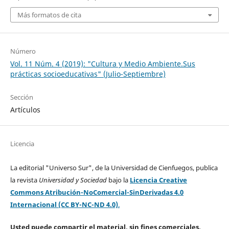
Más formatos de cita
Número
Vol. 11 Núm. 4 (2019): "Cultura y Medio Ambiente.Sus
prácticas socioeducativas" (Julio-Septiembre)
Sección
Artículos
Licencia
La editorial "Universo Sur", de la Universidad de Cienfuegos, publica
la revista
Universidad y Sociedad
bajo la
Licencia Creative
Commons Atribución-NoComercial-SinDerivadas 4.0
Internacional (CC BY-NC-ND 4.0)
.
Usted puede compartir el material, sin fines comerciales,