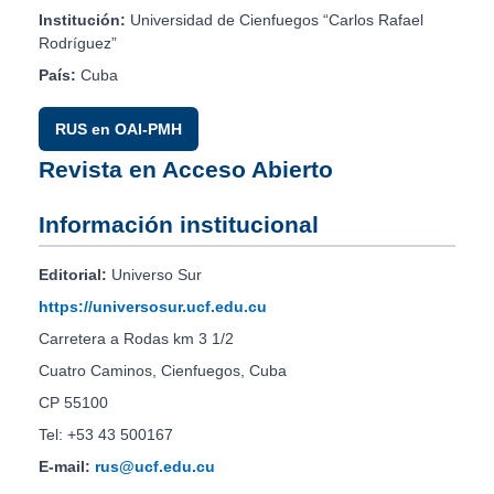
Institución:
Universidad de Cienfuegos “Carlos Rafael
Rodríguez”
País:
Cuba
RUS en OAI-PMH
Revista en Acceso Abierto
Información institucional
Editorial:
Universo Sur
https://universosur.ucf.edu.cu
Carretera a Rodas km 3 1/2
Cuatro Caminos, Cienfuegos, Cuba
CP 55100
Tel: +53 43 500167
E-mail:
rus@ucf.edu.cu