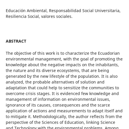
Educación Ambiental, Responsabilidad Social Universitaria,
Resiliencia Social, valores sociales.
ABSTRACT
The objective of this work is to characterize the Ecuadorian
environmental management, with the goal of promoting the
knowledge about the negative impacts on the inhabitants,
the nature and its diverse ecosystems, that are being
generated by the new lifestyle of the population. It is also
analyzed, the probable alternatives of solution and
adaptation that could help to sensitize the communities to
overcome crisis stages. It is evidenced few knowledge and
management of information on environmental issues,
ignorance of its causes, consequences and the scarce
application of actions and measurements to adapt itself and
to mitigate it. Methodologically, the author reflects from the
perspective of the Sciences of Education, linking Science
and Technology with the environmental problems. Among