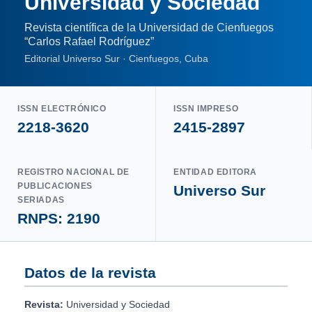
Universidad y Sociedad
Revista científica de la Universidad de Cienfuegos
“Carlos Rafael Rodríguez”
Editorial Universo Sur · Cienfuegos, Cuba
ISSN ELECTRÓNICO
ISSN IMPRESO
2218-3620
2415-2897
REGISTRO NACIONAL DE
ENTIDAD EDITORA
PUBLICACIONES
Universo Sur
SERIADAS
RNPS: 2190
Datos de la revista
Revista:
Universidad y Sociedad