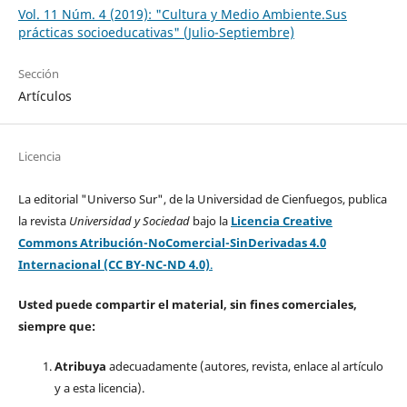
Vol. 11 Núm. 4 (2019): "Cultura y Medio Ambiente.Sus
prácticas socioeducativas" (Julio-Septiembre)
Sección
Artículos
Licencia
La editorial "Universo Sur", de la Universidad de Cienfuegos, publica
la revista
Universidad y Sociedad
bajo la
Licencia Creative
Commons Atribución-NoComercial-SinDerivadas 4.0
Internacional (CC BY-NC-ND 4.0)
.
Usted puede compartir el material, sin fines comerciales,
siempre que:
Atribuya
adecuadamente (autores, revista, enlace al artículo
y a esta licencia).