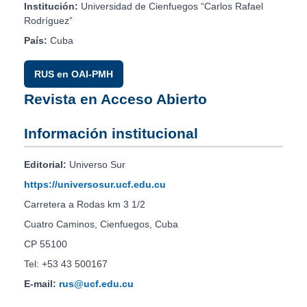
Institución:
Universidad de Cienfuegos “Carlos Rafael
Rodríguez”
País:
Cuba
RUS en OAI-PMH
Revista en Acceso Abierto
Información institucional
Editorial:
Universo Sur
https://universosur.ucf.edu.cu
Carretera a Rodas km 3 1/2
Cuatro Caminos, Cienfuegos, Cuba
CP 55100
Tel: +53 43 500167
E-mail:
rus@ucf.edu.cu