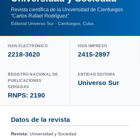
Revista científica de la Universidad de Cienfuegos
“Carlos Rafael Rodríguez”
Editorial Universo Sur · Cienfuegos, Cuba
ISSN ELECTRÓNICO
ISSN IMPRESO
2218-3620
2415-2897
REGISTRO NACIONAL DE
ENTIDAD EDITORA
PUBLICACIONES
Universo Sur
SERIADAS
RNPS: 2190
Datos de la revista
Revista:
Universidad y Sociedad