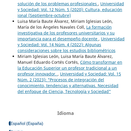
solución de los problemas profesionales
,
Universidad
y Sociedad: Vol. 12 Núm. 5 (2020): Cultura, educación
ional (Septiembre-octubre)
Luisa María Baute Álvarez, Miriam Iglesias León,
María de los Ángeles Navales Coll,
La formación
investigativa de los profesores universitarios y su
importancia para el desempeño docente
,
Universidad
y Sociedad: Vol. 14 Núm. 4 (2022): Algunas
consideraciones sobre los estudios bibliométricos
Miriam Iglesias León, Luisa María Baute Álvarez,
Manuel Eduardo Cortés Cortés,
Cómo transformar en
la Educación Superior un profesor tradicional a un
profesor innovador.
,
Universidad y Sociedad: Vol. 15
Núm. 2 (2023): "Procesos de integración del
conocimiento, tendencias y alternativas. Necesidad
del enfoque de Ciencia, Tecnología y Sociedad"
Idioma
Español (España)