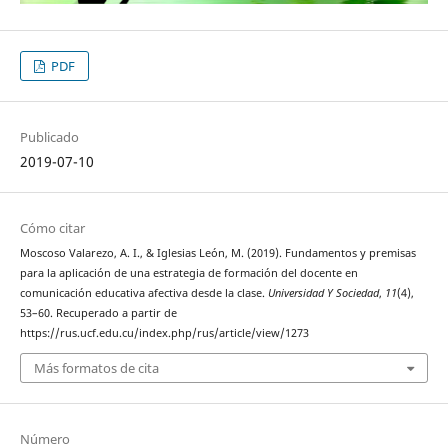
PDF
Publicado
2019-07-10
Cómo citar
Moscoso Valarezo, A. I., & Iglesias León, M. (2019). Fundamentos y premisas
para la aplicación de una estrategia de formación del docente en
comunicación educativa afectiva desde la clase.
Universidad Y Sociedad
,
11
(4),
53–60. Recuperado a partir de
https://rus.ucf.edu.cu/index.php/rus/article/view/1273
Más formatos de cita
Número