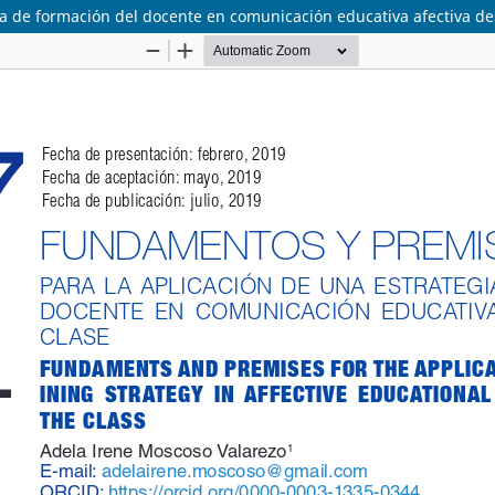
a de formación del docente en comunicación educativa afectiva de