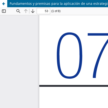
Fundamentos y premisas para la aplicación de una estrategi