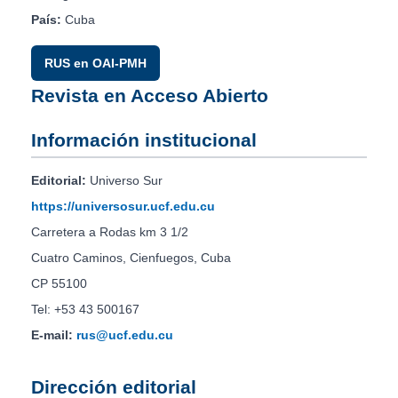
País:
Cuba
RUS en OAI-PMH
Revista en Acceso Abierto
Información institucional
Editorial:
Universo Sur
https://universosur.ucf.edu.cu
Carretera a Rodas km 3 1/2
Cuatro Caminos, Cienfuegos, Cuba
CP 55100
Tel: +53 43 500167
E-mail:
rus@ucf.edu.cu
Dirección editorial