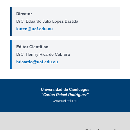
Director
DrC. Eduardo Julio López Bastida
kuten@ucf.edu.cu
Editor Científico
DrC. Henrry Ricardo Cabrera
hricardo@ucf.edu.cu
Universidad de Cienfuegos
“Carlos Rafael Rodríguez”
www.ucf.edu.cu