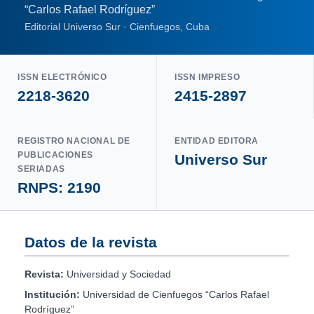
“Carlos Rafael Rodríguez”
Editorial Universo Sur · Cienfuegos, Cuba
ISSN ELECTRÓNICO
ISSN IMPRESO
2218-3620
2415-2897
REGISTRO NACIONAL DE
ENTIDAD EDITORA
PUBLICACIONES
Universo Sur
SERIADAS
RNPS: 2190
Datos de la revista
Revista:
Universidad y Sociedad
Institución:
Universidad de Cienfuegos “Carlos Rafael
Rodríguez”