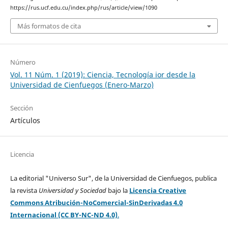
https://rus.ucf.edu.cu/index.php/rus/article/view/1090
Más formatos de cita
Número
Vol. 11 Núm. 1 (2019): Ciencia, Tecnología ior desde la
Universidad de Cienfuegos (Enero-Marzo)
Sección
Artículos
Licencia
La editorial "Universo Sur", de la Universidad de Cienfuegos, publica
la revista
Universidad y Sociedad
bajo la
Licencia Creative
Commons Atribución-NoComercial-SinDerivadas 4.0
Internacional (CC BY-NC-ND 4.0)
.