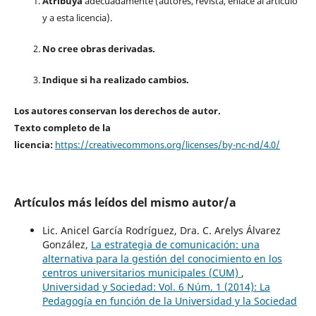
Atribuya
adecuadamente (autores, revista, enlace al artículo
y a esta licencia).
No cree obras derivadas.
Indique si ha realizado cambios.
Los autores conservan los derechos de autor.
Texto completo de la
licencia:
https://creativecommons.org/licenses/by-nc-nd/4.0/
Artículos más leídos del mismo autor/a
Lic. Anicel García Rodríguez, Dra. C. Arelys Álvarez
González,
La estrategia de comunicación: una
alternativa para la gestión del conocimiento en los
centros universitarios municipales (CUM)
,
Universidad y Sociedad: Vol. 6 Núm. 1 (2014): La
Pedagogía en función de la Universidad y la Sociedad