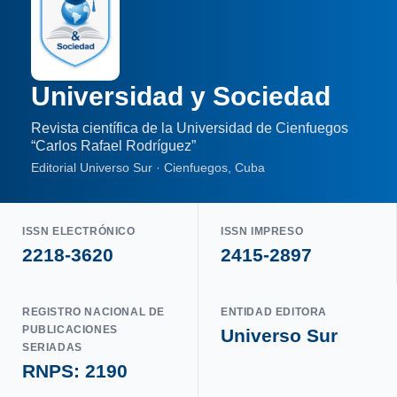
Universidad y Sociedad
Revista científica de la Universidad de Cienfuegos
“Carlos Rafael Rodríguez”
Editorial Universo Sur · Cienfuegos, Cuba
ISSN ELECTRÓNICO
ISSN IMPRESO
2218-3620
2415-2897
REGISTRO NACIONAL DE
ENTIDAD EDITORA
PUBLICACIONES
Universo Sur
SERIADAS
RNPS: 2190