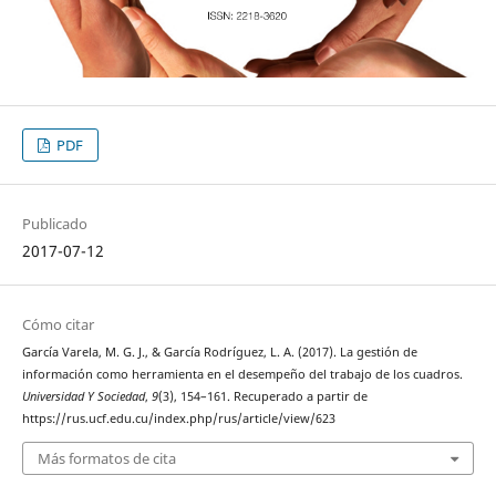
PDF
Publicado
2017-07-12
Cómo citar
García Varela, M. G. J., & García Rodríguez, L. A. (2017). La gestión de
información como herramienta en el desempeño del trabajo de los cuadros.
Universidad Y Sociedad
,
9
(3), 154–161. Recuperado a partir de
https://rus.ucf.edu.cu/index.php/rus/article/view/623
Más formatos de cita