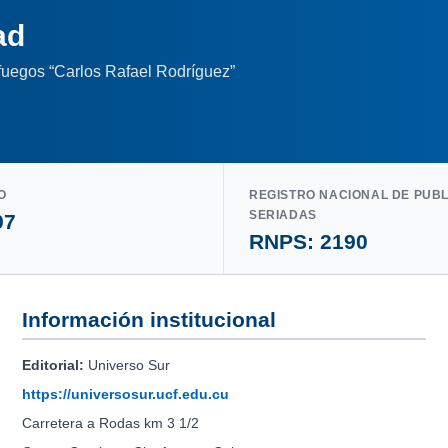
ad
nfuegos “Carlos Rafael Rodríguez”
O
REGISTRO NACIONAL DE PUB
SERIADAS
97
RNPS: 2190
Información institucional
Editorial:
Universo Sur
https://universosur.ucf.edu.cu
Carretera a Rodas km 3 1/2