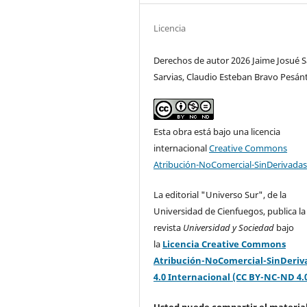
Licencia
Derechos de autor 2026 Jaime Josué 
Sarvias, Claudio Esteban Bravo Pesán
Esta obra está bajo una licencia
internacional
Creative Commons
Atribución-NoComercial-SinDerivadas
La editorial "Universo Sur", de la
Universidad de Cienfuegos, publica la
revista
Universidad y Sociedad
bajo
la
Licencia Creative Commons
Atribución-NoComercial-SinDeriv
4.0 Internacional (CC BY-NC-ND 4.