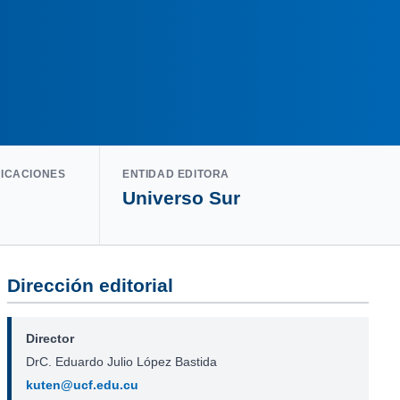
LICACIONES
ENTIDAD EDITORA
Universo Sur
Dirección editorial
Director
DrC. Eduardo Julio López Bastida
kuten@ucf.edu.cu