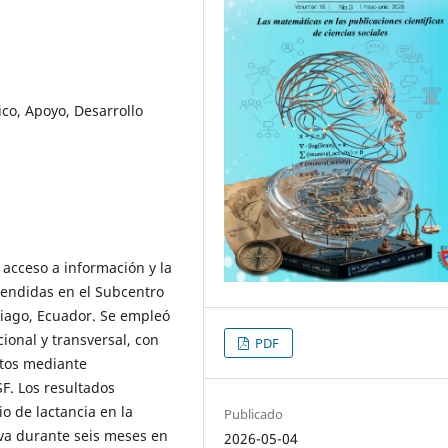
co, Apoyo, Desarrollo
l acceso a información y la
tendidas en el Subcentro
tiago, Ecuador. Se empleó
ional y transversal, con
PDF
atos mediante
F. Los resultados
io de lactancia en la
Publicado
iva durante seis meses en
2026-05-04