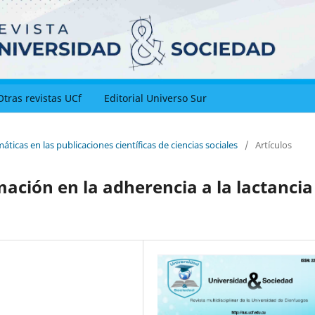
Otras revistas UCf
Editorial Universo Sur
ticas en las publicaciones científicas de ciencias sociales
/
Artículos
ación en la adherencia a la lactancia