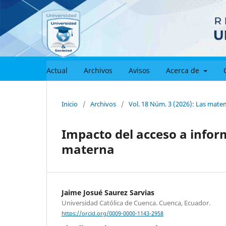
Actual
Archivos
Avisos
Acerca de
Inicio
/
Archivos
/
Vol. 18 Núm. 3 (2026): Las matemá
Impacto del acceso a inform
materna
Jaime Josué Saurez Sarvias
Universidad Católica de Cuenca. Cuenca, Ecuador.
https://orcid.org/0009-0000-1143-2958