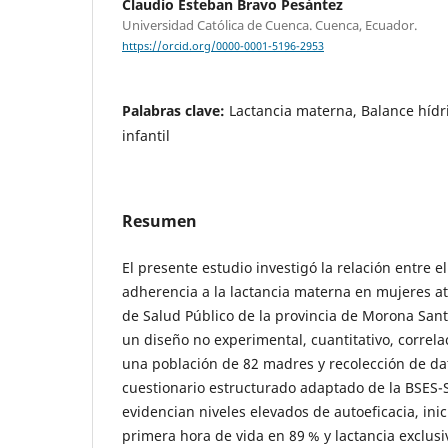
Claudio Esteban Bravo Pesántez
Universidad Católica de Cuenca. Cuenca, Ecuador.
https://orcid.org/0000-0001-5196-2953
Palabras clave:
Lactancia materna, Balance hídri
infantil
Resumen
El presente estudio investigó la relación entre e
adherencia a la lactancia materna en mujeres a
de Salud Público de la provincia de Morona San
un diseño no experimental, cuantitativo, correlac
una población de 82 madres y recolección de d
cuestionario estructurado adaptado de la BSES-S
evidencian niveles elevados de autoeficacia, inic
primera hora de vida en 89 % y lactancia exclus