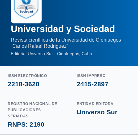
Universidad y Sociedad
Revista científica de la Universidad de Cienfuegos
“Carlos Rafael Rodríguez”
Editorial Universo Sur · Cienfuegos, Cuba
ISSN ELECTRÓNICO
ISSN IMPRESO
2218-3620
2415-2897
REGISTRO NACIONAL DE
ENTIDAD EDITORA
PUBLICACIONES
Universo Sur
SERIADAS
RNPS: 2190