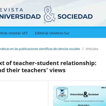
Otras revistas UCf
Editorial Universo Sur
ticas en las publicaciones científicas de ciencias sociales
/
Artículos
xt of teacher-student relationship:
d their teachers' views