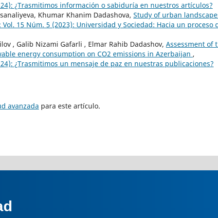
024): ¿Trasmitimos información o sabiduría en nuestros artículos?
sanaliyeva, Khumar Khanim Dadashova,
Study of urban landscape
 Vol. 15 Núm. 5 (2023): Universidad y Sociedad: Hacia un proceso 
yilov , Galib Nizami Gafarli , Elmar Rahib Dadashov,
Assessment of 
wable energy consumption on CO2 emissions in Azerbaijan
,
024): ¿Trasmitimos un mensaje de paz en nuestras publicaciones?
tud avanzada
para este artículo.
ad