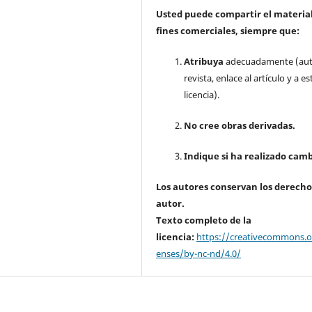
Usted puede compartir el material
fines comerciales, siempre que:
Atribuya
adecuadamente (aut
revista, enlace al artículo y a es
licencia).
No cree obras derivadas.
Indique si ha realizado camb
Los autores conservan los derecho
autor.
Texto completo de la
licencia:
https://creativecommons.or
enses/by-nc-nd/4.0/