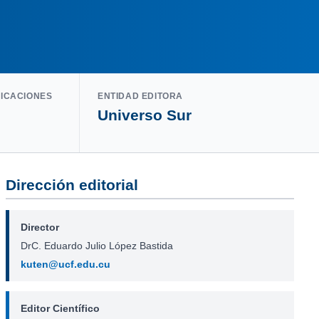
LICACIONES
ENTIDAD EDITORA
Universo Sur
Dirección editorial
Director
DrC. Eduardo Julio López Bastida
kuten@ucf.edu.cu
Editor Científico