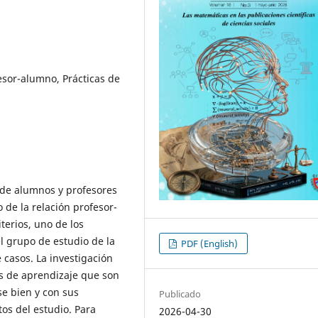
esor-alumno, Prácticas de
 de alumnos y profesores
o de la relación profesor-
terios, uno de los
l grupo de estudio de la
PDF (English)
 casos. La investigación
es de aprendizaje que son
e bien y con sus
Publicado
tos del estudio. Para
2026-04-30