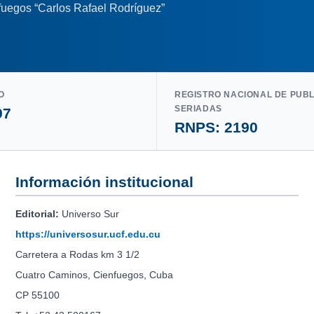
nfuegos “Carlos Rafael Rodríguez”
O
REGISTRO NACIONAL DE PUB
SERIADAS
97
RNPS: 2190
Información institucional
Editorial:
Universo Sur
https://universosur.ucf.edu.cu
Carretera a Rodas km 3 1/2
Cuatro Caminos, Cienfuegos, Cuba
CP 55100