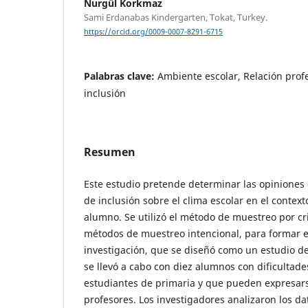
Nurgül Korkmaz
Sami Erdanabas Kindergarten, Tokat, Turkey.
https://orcid.org/0009-0007-8291-6715
Palabras clave:
Ambiente escolar, Relación prof
inclusión
Resumen
Este estudio pretende determinar las opiniones
de inclusión sobre el clima escolar en el context
alumno. Se utilizó el método de muestreo por cri
métodos de muestreo intencional, para formar e
investigación, que se diseñó como un estudio de
se llevó a cabo con diez alumnos con dificultad
estudiantes de primaria y que pueden expresars
profesores. Los investigadores analizaron los da