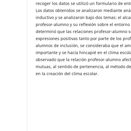
recoger los datos se utilizó un formulario de en
Los datos obtenidos se analizaron mediante anál
inductivo y se analizaron bajo dos temas: el alca
profesor-alumno y su reflexión sobre el entorno
determinó que las relaciones profesor-alumno s
expresiones positivas tanto por parte de los pro
alumnos de inclusión, se consideraba que el amo
importante y se hacía hincapié en el clima escola
observado que la relación profesor-alumno afect
mutuas, al sentido de pertenencia, al método de
en la creación del clima escolar.