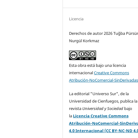
Licencia
Derechos de autor 2026 Tuğba Pürsü
Nurgül Korkmaz
Esta obra está bajo una licencia
internacional
Creative Commons
Atribución-NoComercial-SinDerivadas
La editorial "Universo Sur", de la
Universidad de Cienfuegos, publica la
revista
Universidad y Sociedad
bajo
la
Licencia Creative Commons
Atribución-NoComercial-SinDeriv
4.0 Internacional (CC BY-NC-ND 4.