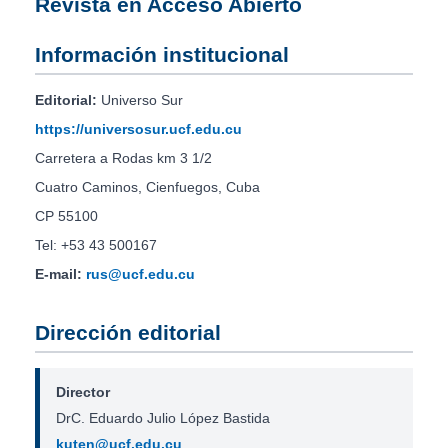
Revista en Acceso Abierto
Información institucional
Editorial:
Universo Sur
https://universosur.ucf.edu.cu
Carretera a Rodas km 3 1/2
Cuatro Caminos, Cienfuegos, Cuba
CP 55100
Tel: +53 43 500167
E-mail:
rus@ucf.edu.cu
Dirección editorial
Director
DrC. Eduardo Julio López Bastida
kuten@ucf.edu.cu