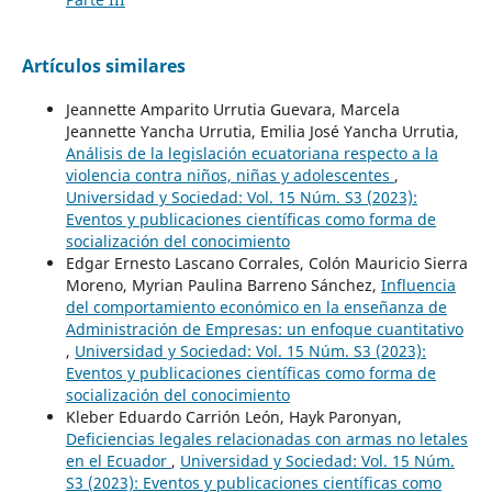
Artículos similares
Jeannette Amparito Urrutia Guevara, Marcela
Jeannette Yancha Urrutia, Emilia José Yancha Urrutia,
Análisis de la legislación ecuatoriana respecto a la
violencia contra niños, niñas y adolescentes
,
Universidad y Sociedad: Vol. 15 Núm. S3 (2023):
Eventos y publicaciones científicas como forma de
socialización del conocimiento
Edgar Ernesto Lascano Corrales, Colón Mauricio Sierra
Moreno, Myrian Paulina Barreno Sánchez,
Influencia
del comportamiento económico en la enseñanza de
Administración de Empresas: un enfoque cuantitativo
,
Universidad y Sociedad: Vol. 15 Núm. S3 (2023):
Eventos y publicaciones científicas como forma de
socialización del conocimiento
Kleber Eduardo Carrión León, Hayk Paronyan,
Deficiencias legales relacionadas con armas no letales
en el Ecuador
,
Universidad y Sociedad: Vol. 15 Núm.
S3 (2023): Eventos y publicaciones científicas como