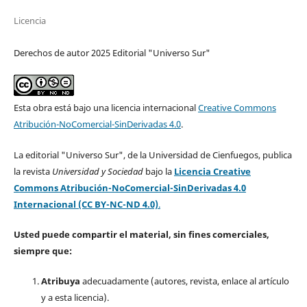
Licencia
Derechos de autor 2025 Editorial "Universo Sur"
Esta obra está bajo una licencia internacional
Creative Commons
Atribución-NoComercial-SinDerivadas 4.0
.
La editorial "Universo Sur", de la Universidad de Cienfuegos, publica
la revista
Universidad y Sociedad
bajo la
Licencia Creative
Commons Atribución-NoComercial-SinDerivadas 4.0
Internacional (CC BY-NC-ND 4.0)
.
Usted puede compartir el material, sin fines comerciales,
siempre que:
Atribuya
adecuadamente (autores, revista, enlace al artículo
y a esta licencia).