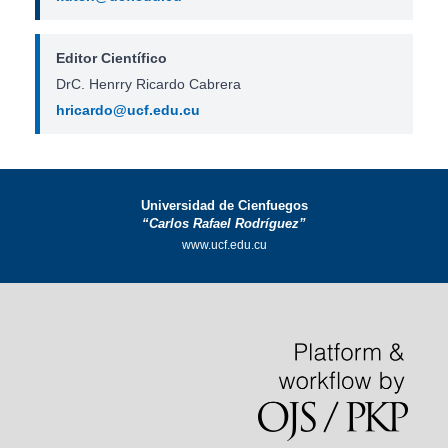
Editor Científico
DrC. Henrry Ricardo Cabrera
hricardo@ucf.edu.cu
Universidad de Cienfuegos
“Carlos Rafael Rodríguez”
www.ucf.edu.cu