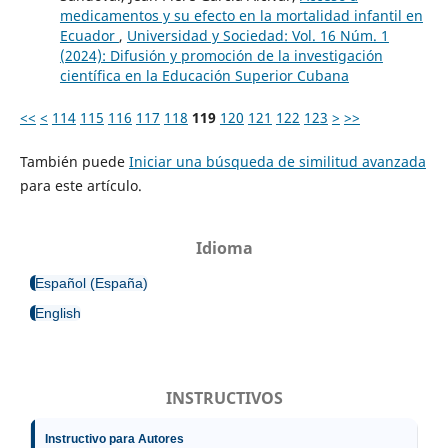
medicamentos y su efecto en la mortalidad infantil en
Ecuador
,
Universidad y Sociedad: Vol. 16 Núm. 1
(2024): Difusión y promoción de la investigación
científica en la Educación Superior Cubana
<<
<
114
115
116
117
118
119
120
121
122
123
>
>>
También puede
Iniciar una búsqueda de similitud avanzada
para este artículo.
Idioma
Español (España)
English
INSTRUCTIVOS
Instructivo para Autores