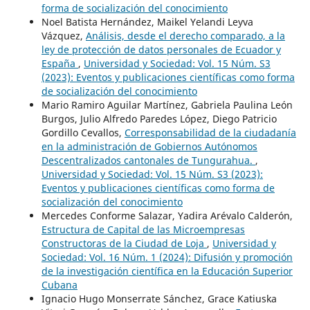
forma de socialización del conocimiento
Noel Batista Hernández, Maikel Yelandi Leyva
Vázquez,
Análisis, desde el derecho comparado, a la
ley de protección de datos personales de Ecuador y
España
,
Universidad y Sociedad: Vol. 15 Núm. S3
(2023): Eventos y publicaciones científicas como forma
de socialización del conocimiento
Mario Ramiro Aguilar Martínez, Gabriela Paulina León
Burgos, Julio Alfredo Paredes López, Diego Patricio
Gordillo Cevallos,
Corresponsabilidad de la ciudadanía
en la administración de Gobiernos Autónomos
Descentralizados cantonales de Tungurahua.
,
Universidad y Sociedad: Vol. 15 Núm. S3 (2023):
Eventos y publicaciones científicas como forma de
socialización del conocimiento
Mercedes Conforme Salazar, Yadira Arévalo Calderón,
Estructura de Capital de las Microempresas
Constructoras de la Ciudad de Loja
,
Universidad y
Sociedad: Vol. 16 Núm. 1 (2024): Difusión y promoción
de la investigación científica en la Educación Superior
Cubana
Ignacio Hugo Monserrate Sánchez, Grace Katiuska