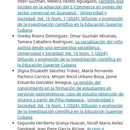
Viteri Guzmán, Rebeca Valdez Aguagallo,
Factores que
inciden en la adopción del E-Commerce en pymes del
sector comercial en Guayaquil
,
Universidad y
Sociedad: Vol. 16 Núm. 1 (2024): Difusión y promoción
de la investigación científica en la Educación Superior
Cubana
Oseiby Rivera Dominguez, Omar Guzmán Miranda,
Tamara Caballero Rodríguez,
La socialización del niño
autista desde una perspectiva sociológica
,
Universidad y Sociedad: Vol. 16 Núm. 1 (2024):
Difusión y promoción de la investigación científica en
la Educación Superior Cubana
Digna Elizabeth Sánchez Trávez, María Fernanda
Pacheco Carrera, Miryan Roció Urbano Borja, Jaime
Estuardo González Amagua,
La gestión del
conocimiento en la formación de estudiantes en
servicios gastronómicos: caso de estudio obtención de
vinagre a partir de Piña Hawaiana
,
Universidad y
Sociedad: Vol. 16 Núm. 1 (2024): Difusión y promoción
de la investigación científica en la Educación Superior
Cubana
Segundo Heriberto Granja Huacon, Nicoll María Avilez
Sandoval, Jean Piere García Alcívar,
Acceso a