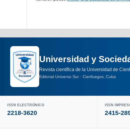
Universidad y Socied
Revista científica de la Universidad de Cie
Editorial Universo Sur · Cienfuegos, Cuba
ISSN ELECTRÓNICO
ISSN IMPRES
2218-3620
2415-28