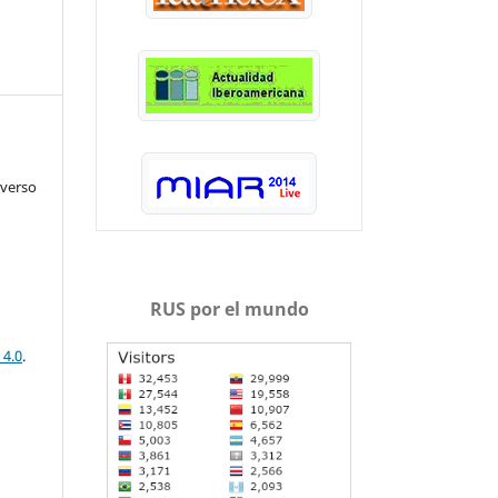
iverso
RUS por el mundo
 4.0
.