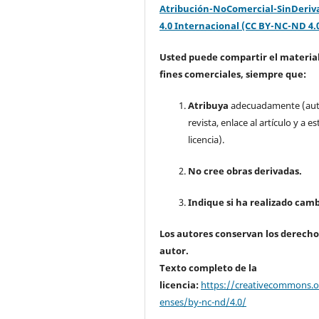
Atribución-NoComercial-SinDeriv
4.0 Internacional (CC BY-NC-ND 4.
Usted puede compartir el material
fines comerciales, siempre que:
Atribuya
adecuadamente (aut
revista, enlace al artículo y a es
licencia).
No cree obras derivadas.
Indique si ha realizado camb
Los autores conservan los derecho
autor.
Texto completo de la
licencia:
https://creativecommons.or
enses/by-nc-nd/4.0/