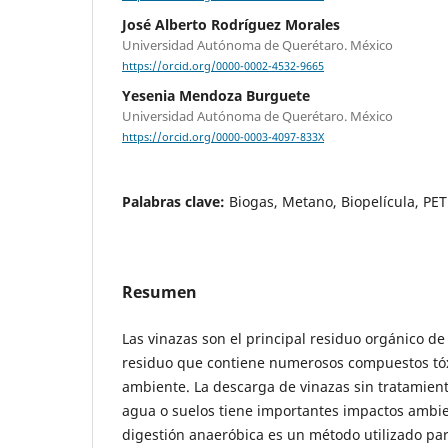
José Alberto Rodríguez Morales
Universidad Autónoma de Querétaro. México
https://orcid.org/0000-0002-4532-9665
Yesenia Mendoza Burguete
Universidad Autónoma de Querétaro. México
https://orcid.org/0000-0003-4097-833X
Palabras clave:
Biogas, Metano, Biopelícula, PET
Resumen
Las vinazas son el principal residuo orgánico de
residuo que contiene numerosos compuestos tóx
ambiente. La descarga de vinazas sin tratamien
agua o suelos tiene importantes impactos ambien
digestión anaeróbica es un método utilizado par