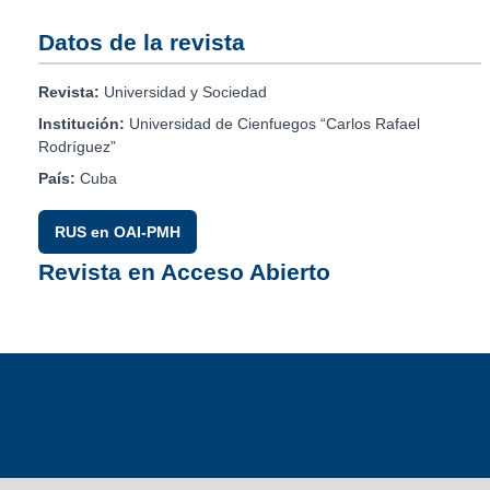
Datos de la revista
Revista:
Universidad y Sociedad
Institución:
Universidad de Cienfuegos “Carlos Rafael
Rodríguez”
País:
Cuba
RUS en OAI-PMH
Revista en Acceso Abierto