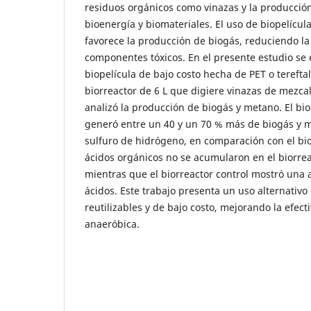
residuos orgánicos como vinazas y la producció
bioenergía y biomateriales. El uso de biopelícul
favorece la producción de biogás, reduciendo la
componentes tóxicos. En el presente estudio se 
biopelícula de bajo costo hecha de PET o terefta
biorreactor de 6 L que digiere vinazas de mezcal 
analizó la producción de biogás y metano. El bio
generó entre un 40 y un 70 % más de biogás y 
sulfuro de hidrógeno, en comparación con el bio
ácidos orgánicos no se acumularon en el biorrea
mientras que el biorreactor control mostró una
ácidos. Este trabajo presenta un uso alternativo
reutilizables y de bajo costo, mejorando la efect
anaeróbica.