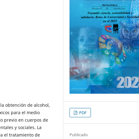
 la obtención de alcohol,
icos para el medio
PDF
to previo en cuerpos de
tales y sociales. La
Publicado
a el tratamiento de