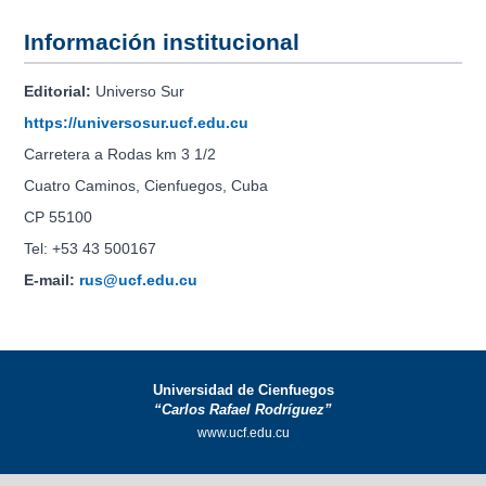
Información institucional
Editorial:
Universo Sur
https://universosur.ucf.edu.cu
Carretera a Rodas km 3 1/2
Cuatro Caminos, Cienfuegos, Cuba
CP 55100
Tel: +53 43 500167
E-mail:
rus@ucf.edu.cu
Universidad de Cienfuegos
“Carlos Rafael Rodríguez”
www.ucf.edu.cu