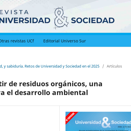
Otras revistas UCf
Editorial Universo Sur
ad, y sabiduría. Retos de Universidad y Sociedad en el 2025
/
Artículos
tir de residuos orgánicos, una
a el desarrollo ambiental