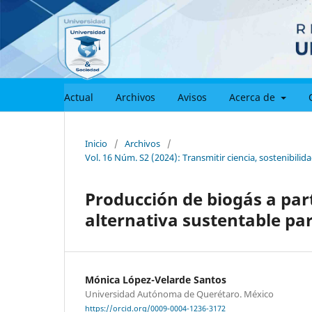
Actual
Archivos
Avisos
Acerca de
Inicio
/
Archivos
/
Vol. 16 Núm. S2 (2024): Transmitir ciencia, sostenibilid
Producción de biogás a par
alternativa sustentable par
Mónica López-Velarde Santos
Universidad Autónoma de Querétaro. México
https://orcid.org/0009-0004-1236-3172