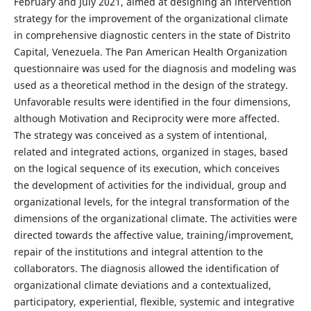
February and July 2021, aimed at designing an intervention
strategy for the improvement of the organizational climate
in comprehensive diagnostic centers in the state of Distrito
Capital, Venezuela. The Pan American Health Organization
questionnaire was used for the diagnosis and modeling was
used as a theoretical method in the design of the strategy.
Unfavorable results were identified in the four dimensions,
although Motivation and Reciprocity were more affected.
The strategy was conceived as a system of intentional,
related and integrated actions, organized in stages, based
on the logical sequence of its execution, which conceives
the development of activities for the individual, group and
organizational levels, for the integral transformation of the
dimensions of the organizational climate. The activities were
directed towards the affective value, training/improvement,
repair of the institutions and integral attention to the
collaborators. The diagnosis allowed the identification of
organizational climate deviations and a contextualized,
participatory, experiential, flexible, systemic and integrative