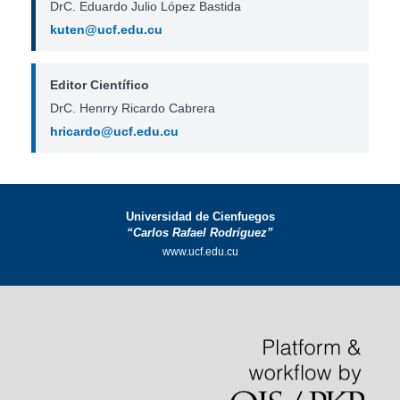
DrC. Eduardo Julio López Bastida
kuten@ucf.edu.cu
Editor Científico
DrC. Henrry Ricardo Cabrera
hricardo@ucf.edu.cu
Universidad de Cienfuegos
“Carlos Rafael Rodríguez”
www.ucf.edu.cu