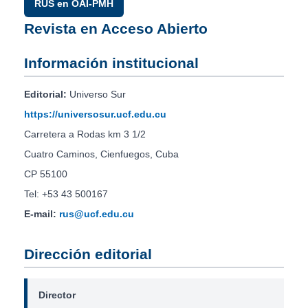
RUS en OAI-PMH
Revista en Acceso Abierto
Información institucional
Editorial:
Universo Sur
https://universosur.ucf.edu.cu
Carretera a Rodas km 3 1/2
Cuatro Caminos, Cienfuegos, Cuba
CP 55100
Tel: +53 43 500167
E-mail:
rus@ucf.edu.cu
Dirección editorial
Director