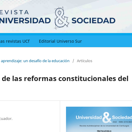
as revistas UCf
Editorial Universo Sur
y aprendizaje: un desafío de la educación
/
Artículos
 de las reformas constitucionales del
cuador.