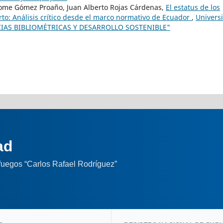
ome Gómez Proaño, Juan Alberto Rojas Cárdenas,
El estatus de los
to: Análisis crítico desde el marco normativo de Ecuador
,
Univers
IENCIAS BIBLIOMÉTRICAS Y DESARROLLO SOSTENIBLE"
ad
nfuegos “Carlos Rafael Rodríguez”