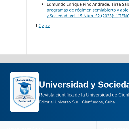
Edmundo Enrique Pino Andrade, Tirsa Sal
programas de régimen semiabierto y abier
y Sociedad: Vol. 15 Núm. S2 (2023): "C
1
2
>
>>
Universidad y Socied
Revista científica de la Universidad de Cie
Editorial Universo Sur · Cienfuegos, Cuba