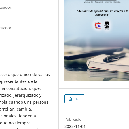
cuador.
cuador.
roceso que unión de varios
representantes de la
na constitución, que,
izado, jerarquizado y
PDF
cambia cuando una persona
arrollan, cambia.
ucionales tienden a
Publicado
s que no siempre
2022-11-01