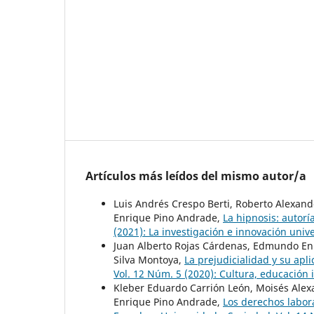
Artículos más leídos del mismo autor/a
Luis Andrés Crespo Berti, Roberto Alexan
Enrique Pino Andrade,
La hipnosis: autorí
(2021): La investigación e innovación univ
Juan Alberto Rojas Cárdenas, Edmundo En
Silva Montoya,
La prejudicialidad y su apl
Vol. 12 Núm. 5 (2020): Cultura, educación
Kleber Eduardo Carrión León, Moisés Alex
Enrique Pino Andrade,
Los derechos labora