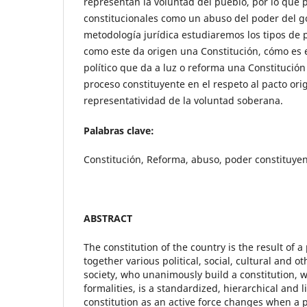
representan la voluntad del pueblo, por lo que 
constitucionales como un abuso del poder del go
metodología jurídica estudiaremos los tipos de 
como este da origen una Constitución, cómo es e
político que da a luz o reforma una Constitución
proceso constituyente en el respeto al pacto orig
representatividad de la voluntad soberana.
Palabras clave:
Constitución, Reforma, abuso, poder constituyen
ABSTRACT
The constitution of the country is the result of a
together various political, social, cultural and o
society, who unanimously build a constitution, 
formalities, is a standardized, hierarchical and 
constitution as an active force changes when a 