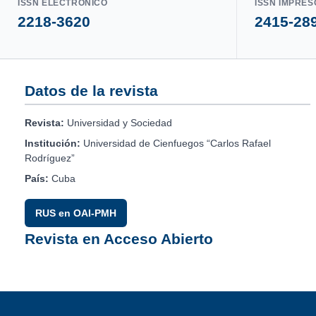
ISSN ELECTRÓNICO
ISSN IMPRES
2218-3620
2415-28
Datos de la revista
Revista:
Universidad y Sociedad
Institución:
Universidad de Cienfuegos “Carlos Rafael
Rodríguez”
País:
Cuba
RUS en OAI-PMH
Revista en Acceso Abierto