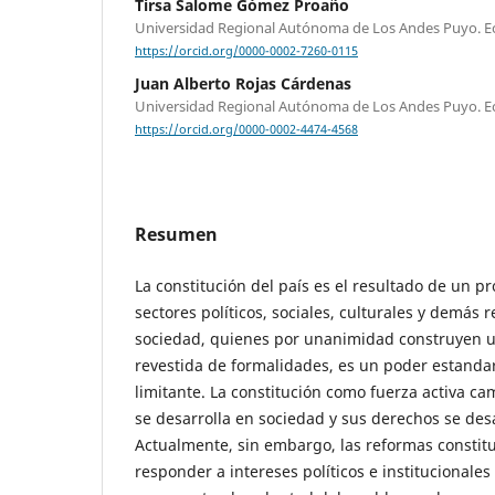
Tirsa Salome Gómez Proaño
Universidad Regional Autónoma de Los Andes Puyo. E
https://orcid.org/0000-0002-7260-0115
Juan Alberto Rojas Cárdenas
Universidad Regional Autónoma de Los Andes Puyo. E
https://orcid.org/0000-0002-4474-4568
Resumen
La constitución del país es el resultado de un p
sectores políticos, sociales, culturales y demás 
sociedad, quienes por unanimidad construyen u
revestida de formalidades, es un poder estandar
limitante. La constitución como fuerza activa 
se desarrolla en sociedad y sus derechos se des
Actualmente, sin embargo, las reformas constit
responder a intereses políticos e institucionale