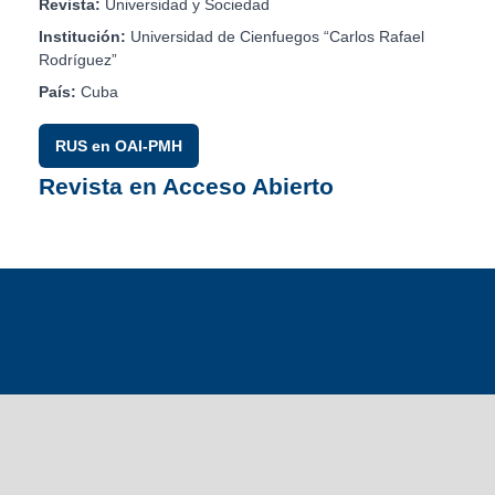
Revista:
Universidad y Sociedad
Institución:
Universidad de Cienfuegos “Carlos Rafael
Rodríguez”
País:
Cuba
RUS en OAI-PMH
Revista en Acceso Abierto