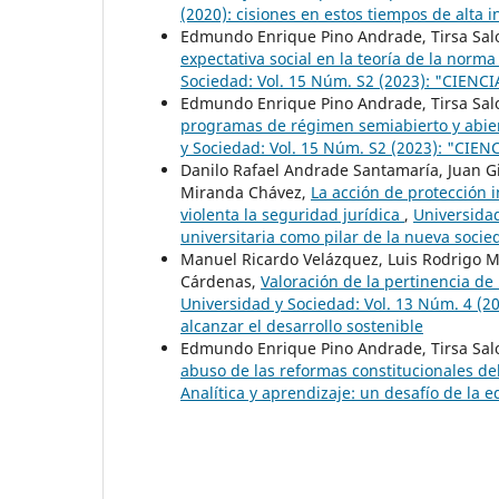
(2020): cisiones en estos tiempos de alta
Edmundo Enrique Pino Andrade, Tirsa Sal
expectativa social en la teoría de la norm
Sociedad: Vol. 15 Núm. S2 (2023): "CIE
Edmundo Enrique Pino Andrade, Tirsa Sal
programas de régimen semiabierto y abier
y Sociedad: Vol. 15 Núm. S2 (2023): "C
Danilo Rafael Andrade Santamaría, Juan Gi
Miranda Chávez,
La acción de protección i
violenta la seguridad jurídica
,
Universidad
universitaria como pilar de la nueva soci
Manuel Ricardo Velázquez, Luis Rodrigo 
Cárdenas,
Valoración de la pertinencia de
Universidad y Sociedad: Vol. 13 Núm. 4 (2
alcanzar el desarrollo sostenible
Edmundo Enrique Pino Andrade, Tirsa Sal
abuso de las reformas constitucionales de
Analítica y aprendizaje: un desafío de la 