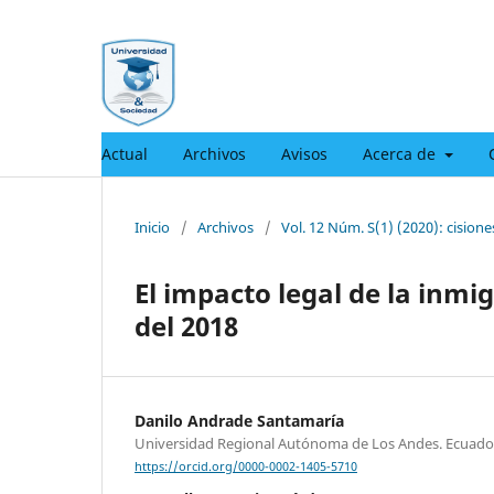
Actual
Archivos
Avisos
Acerca de
Inicio
/
Archivos
/
Vol. 12 Núm. S(1) (2020): cision
El impacto legal de la inmig
del 2018
Danilo Andrade Santamaría
Universidad Regional Autónoma de Los Andes. Ecuado
https://orcid.org/0000-0002-1405-5710