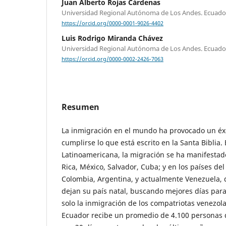
Juan Alberto Rojas Cárdenas
Universidad Regional Autónoma de Los Andes. Ecuado
https://orcid.org/0000-0001-9026-4402
Luis Rodrigo Miranda Chávez
Universidad Regional Autónoma de Los Andes. Ecuado
https://orcid.org/0000-0002-2426-7063
Resumen
La inmigración en el mundo ha provocado un éx
cumplirse lo que está escrito en la Santa Biblia. 
Latinoamericana, la migración se ha manifestad
Rica, México, Salvador, Cuba; y en los países de
Colombia, Argentina, y actualmente Venezuela,
dejan su país natal, buscando mejores días para
solo la inmigración de los compatriotas venezol
Ecuador recibe un promedio de 4.100 personas d