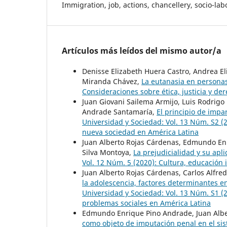
Immigration, job, actions, chancellery, socio-lab
Artículos más leídos del mismo autor/a
Denisse Elizabeth Huera Castro, Andrea 
Miranda Chávez,
La eutanasia en persona
Consideraciones sobre ética, justicia y d
Juan Giovani Sailema Armijo, Luis Rodrig
Andrade Santamaría,
El principio de impa
Universidad y Sociedad: Vol. 13 Núm. S2 (2
nueva sociedad en América Latina
Juan Alberto Rojas Cárdenas, Edmundo En
Silva Montoya,
La prejudicialidad y su apl
Vol. 12 Núm. 5 (2020): Cultura, educación
Juan Alberto Rojas Cárdenas, Carlos Alfre
la adolescencia, factores determinantes en
Universidad y Sociedad: Vol. 13 Núm. S1 (20
problemas sociales en América Latina
Edmundo Enrique Pino Andrade, Juan Alber
como objeto de imputación penal en el sis