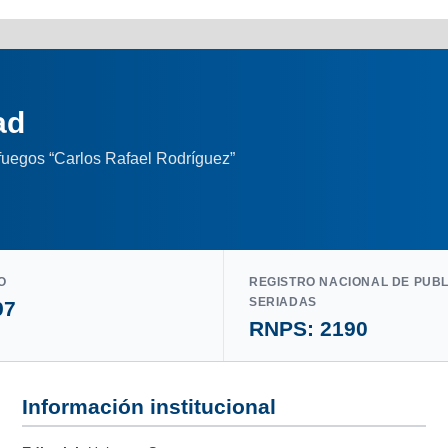
ad
nfuegos “Carlos Rafael Rodríguez”
O
REGISTRO NACIONAL DE PUB
SERIADAS
97
RNPS: 2190
Información institucional