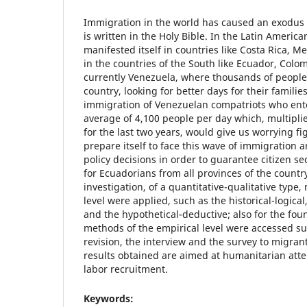
Immigration in the world has caused an exodus t
is written in the Holy Bible. In the Latin Americ
manifested itself in countries like Costa Rica, M
in the countries of the South like Ecuador, Colo
currently Venezuela, where thousands of people 
country, looking for better days for their familie
immigration of Venezuelan compatriots who ent
average of 4,100 people per day which, multipli
for the last two years, would give us worrying f
prepare itself to face this wave of immigration 
policy decisions in order to guarantee citizen sec
for Ecuadorians from all provinces of the countr
investigation, of a quantitative-qualitative type,
level were applied, such as the historical-logical
and the hypothetical-deductive; also for the fou
methods of the empirical level were accessed s
revision, the interview and the survey to migran
results obtained are aimed at humanitarian atte
labor recruitment.
Keywords: