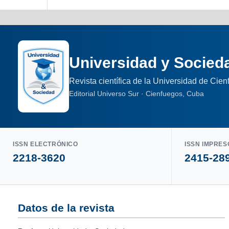
Universidad y Socied
Revista científica de la Universidad de Cie
Editorial Universo Sur · Cienfuegos, Cuba
ISSN ELECTRÓNICO
ISSN IMPRES
2218-3620
2415-28
Datos de la revista