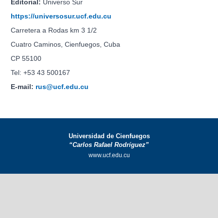
Editorial:
Universo Sur
https://universosur.ucf.edu.cu
Carretera a Rodas km 3 1/2
Cuatro Caminos, Cienfuegos, Cuba
CP 55100
Tel: +53 43 500167
E-mail:
rus@ucf.edu.cu
Universidad de Cienfuegos
“Carlos Rafael Rodríguez”
www.ucf.edu.cu