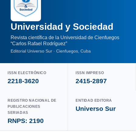
Universidad y Sociedad
Revista científica de la Universidad de Cienfuegos
“Carlos Rafael Rodríguez”
Editorial Universo Sur · Cienfuegos, Cuba
ISSN ELECTRÓNICO
ISSN IMPRESO
2218-3620
2415-2897
REGISTRO NACIONAL DE
ENTIDAD EDITORA
PUBLICACIONES
Universo Sur
SERIADAS
RNPS: 2190