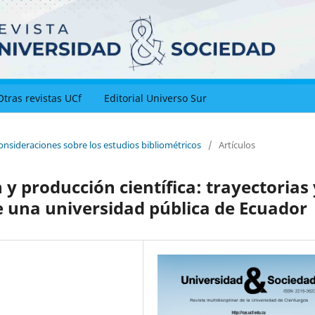
Otras revistas UCf
Editorial Universo Sur
onsideraciones sobre los estudios bibliométricos
/
Artículos
y producción científica: trayectorias 
e una universidad pública de Ecuador