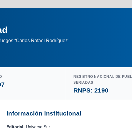
ad
nfuegos “Carlos Rafael Rodríguez”
O
REGISTRO NACIONAL DE PUB
SERIADAS
97
RNPS: 2190
Información institucional
Editorial:
Universo Sur