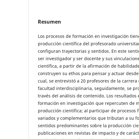
Resumen
Los procesos de formación en investigación tien
producción científica del profesorado universita
configuran trayectorias y sentidos. En este sent
ser investigador y ser docente y sus vinculacion
científica, a partir de la afirmación de habilida
construyen su ethos para pensar y actuar desde l
cual, se entrevistó a 20 profesores de la carrer
facultad interdisciplinaria, seguidamente, se pr
través del análisis de contenido. Los resultados
formación en investigación que repercuten de m
producción científica; al participar de procesos
variados y complementarios que tributan a su fo
sentidos predominantes sobre la producción cien
publicaciones en revistas de impacto y de caráct