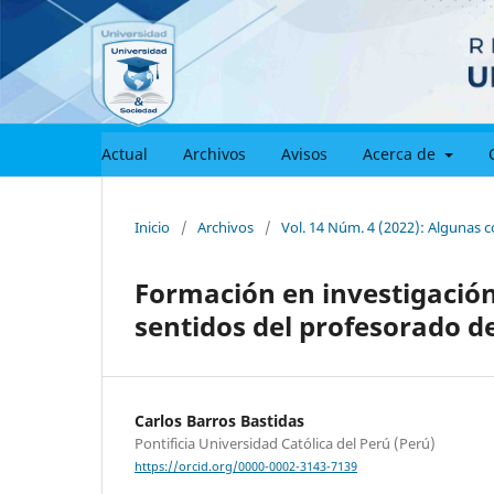
Actual
Archivos
Avisos
Acerca de
Inicio
/
Archivos
/
Vol. 14 Núm. 4 (2022): Algunas c
Formación en investigación 
sentidos del profesorado d
Carlos Barros Bastidas
Pontificia Universidad Católica del Perú (Perú)
https://orcid.org/0000-0002-3143-7139