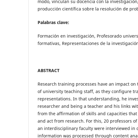
modo, vinculan su docencia con la investigación,
producción científica sobre la resolución de pro
Palabras clave:
Formación en investigación, Profesorado universi
formativas, Representaciones de la investigació
ABSTRACT
Research training processes have an impact on t
of university teaching staff, as they configure tr
representations. In that understanding, he inve
researcher and being a teacher and his links wit
from the affirmation of skills and capacities that
and act from research. For this, 20 professors of
an interdisciplinary faculty were interviewed in
information was processed through content anal