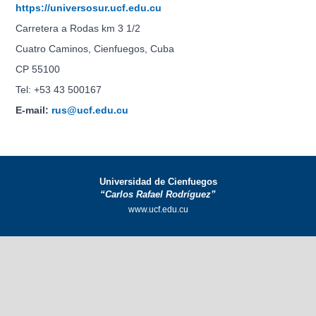
https://universosur.ucf.edu.cu
Carretera a Rodas km 3 1/2
Cuatro Caminos, Cienfuegos, Cuba
CP 55100
Tel: +53 43 500167
E-mail:
rus@ucf.edu.cu
Universidad de Cienfuegos
“Carlos Rafael Rodríguez”
www.ucf.edu.cu