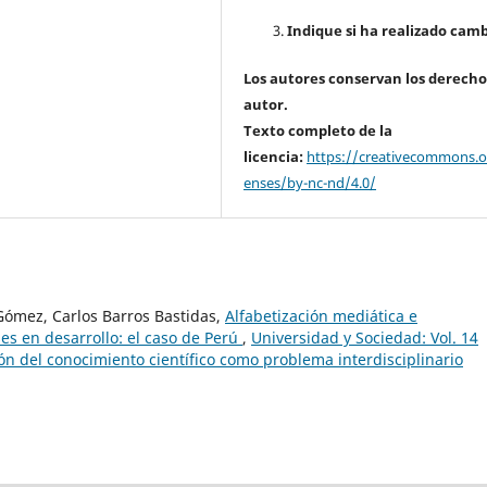
Indique si ha realizado camb
Los autores conservan los derecho
autor.
Texto completo de la
licencia:
https://creativecommons.or
enses/by-nc-nd/4.0/
ómez, Carlos Barros Bastidas,
Alfabetización mediática e
es en desarrollo: el caso de Perú
,
Universidad y Sociedad: Vol. 14
ión del conocimiento científico como problema interdisciplinario