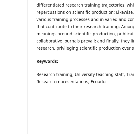
differentiated research training trajectories, wh
repercussions on scientific production; Likewise,
various training processes and in varied and c
that contribute to their research training; Amo
meanings around scientific production, publica
collaborative journals prevail; and finally, they l
research, privileging scientific production over 
Keywords:
Research training, University teaching staff, Trai
Research representations, Ecuador