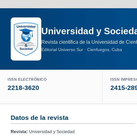
Universidad y Socied
Revista científica de la Universidad de Cie
Editorial Universo Sur · Cienfuegos, Cuba
ISSN ELECTRÓNICO
ISSN IMPRES
2218-3620
2415-28
Datos de la revista
Revista:
Universidad y Sociedad