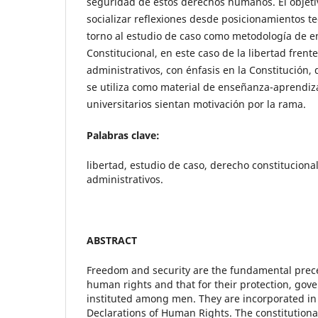
seguridad de estos derechos humanos. El objetiv
socializar reflexiones desde posicionamientos t
torno al estudio de caso como metodología de 
Constitucional, en este caso de la libertad frente
administrativos, con énfasis en la Constitución
se utiliza como material de enseñanza-aprendiza
universitarios sientan motivación por la rama.
Palabras clave:
libertad, estudio de caso, derecho constitucional
administrativos.
ABSTRACT
Freedom and security are the fundamental prece
human rights and that for their protection, go
instituted among men. They are incorporated in
Declarations of Human Rights. The constitutional