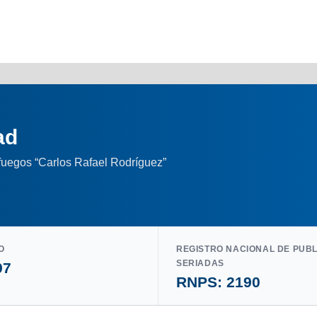
ad
nfuegos “Carlos Rafael Rodríguez”
O
REGISTRO NACIONAL DE PUB
SERIADAS
97
RNPS: 2190