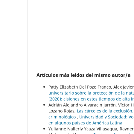
Artículos más leídos del mismo autor/a
Patty Elizabeth Del Pozo Franco, Alex Jav
universitario sobre la protección de la n
(2020): cisiones en estos tiempos de alta
Adrián Alejandro Alvaracin Jarrón, Vícto
Lozano Rojas,
Las cárceles de la exclusión
criminológico
,
Universidad y Sociedad: Vol
en algunos países de América Latina
Yulianne Nallerly Ycaza Villasagua, Rayne