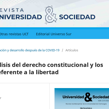
Otras revistas UCf
Editorial Universo Sur
ación y desarrollo después de la COVID-19
/
Artículos
isis del derecho constitucional y los
ferente a la libertad
r