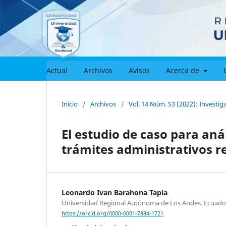
Actual
Archivos
Avisos
Acerca de
Inicio
/
Archivos
/
Vol. 14 Núm. S3 (2022): Investig
El estudio de caso para anál
trámites administrativos re
Leonardo Ivan Barahona Tapia
Universidad Regional Autónoma de Los Andes. Ecuado
https://orcid.org/0000-0001-7884-1721