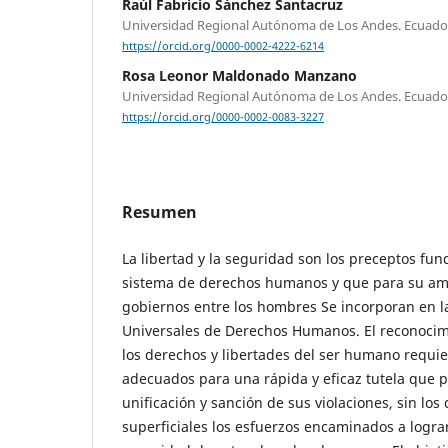
Raúl Fabricio Sánchez Santacruz
Universidad Regional Autónoma de Los Andes. Ecuado
https://orcid.org/0000-0002-4222-6214
Rosa Leonor Maldonado Manzano
Universidad Regional Autónoma de Los Andes. Ecuado
https://orcid.org/0000-0002-0083-3227
Resumen
La libertad y la seguridad son los preceptos fu
sistema de derechos humanos y que para su amp
gobiernos entre los hombres Se incorporan en l
Universales de Derechos Humanos. El reconocimi
los derechos y libertades del ser humano requi
adecuados para una rápida y eficaz tutela que pe
unificación y sanción de sus violaciones, sin los
superficiales los esfuerzos encaminados a logra