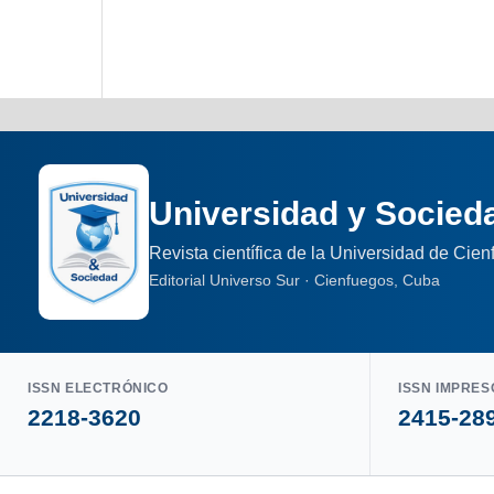
Universidad y Socied
Revista científica de la Universidad de Cie
Editorial Universo Sur · Cienfuegos, Cuba
ISSN ELECTRÓNICO
ISSN IMPRES
2218-3620
2415-28