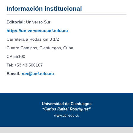
Información institucional
Editorial:
Universo Sur
https://universosur.ucf.edu.cu
Carretera a Rodas km 3 1/2
Cuatro Caminos, Cienfuegos, Cuba
CP 55100
Tel: +53 43 500167
E-mail:
rus@ucf.edu.cu
Universidad de Cienfuegos
“Carlos Rafael Rodríguez”
www.ucf.edu.cu