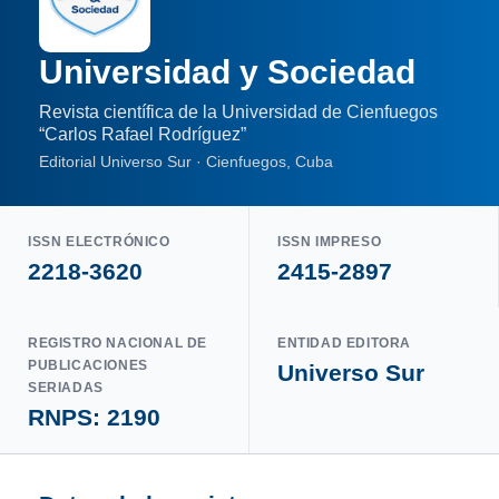
Universidad y Sociedad
Revista científica de la Universidad de Cienfuegos
“Carlos Rafael Rodríguez”
Editorial Universo Sur · Cienfuegos, Cuba
ISSN ELECTRÓNICO
ISSN IMPRESO
2218-3620
2415-2897
REGISTRO NACIONAL DE
ENTIDAD EDITORA
PUBLICACIONES
Universo Sur
SERIADAS
RNPS: 2190