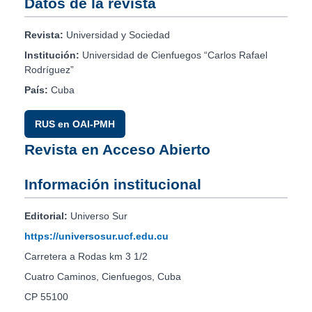
Datos de la revista
Revista:
Universidad y Sociedad
Institución:
Universidad de Cienfuegos “Carlos Rafael
Rodríguez”
País:
Cuba
RUS en OAI-PMH
Revista en Acceso Abierto
Información institucional
Editorial:
Universo Sur
https://universosur.ucf.edu.cu
Carretera a Rodas km 3 1/2
Cuatro Caminos, Cienfuegos, Cuba
CP 55100