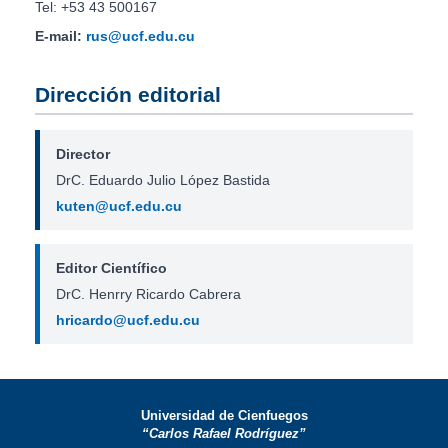
Tel: +53 43 500167
E-mail:
rus@ucf.edu.cu
Dirección editorial
Director
DrC. Eduardo Julio López Bastida
kuten@ucf.edu.cu
Editor Científico
DrC. Henrry Ricardo Cabrera
hricardo@ucf.edu.cu
Universidad de Cienfuegos
“Carlos Rafael Rodríguez”