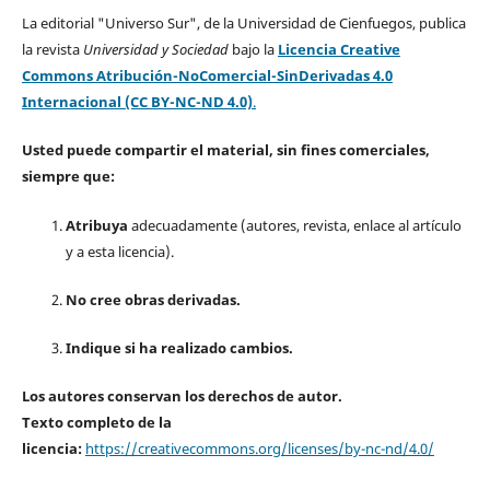
La editorial "Universo Sur", de la Universidad de Cienfuegos, publica
la revista
Universidad y Sociedad
bajo la
Licencia Creative
Commons Atribución-NoComercial-SinDerivadas 4.0
Internacional (CC BY-NC-ND 4.0)
.
Usted puede compartir el material, sin fines comerciales,
siempre que:
Atribuya
adecuadamente (autores, revista, enlace al artículo
y a esta licencia).
No cree obras derivadas.
Indique si ha realizado cambios.
Los autores conservan los derechos de autor.
Texto completo de la
licencia:
https://creativecommons.org/licenses/by-nc-nd/4.0/