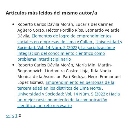
Artículos más leídos del mismo autor/a
Roberto Carlos Dávila Morán, Eucaris del Carmen
Agüero Corzo, Héctor Portillo Ríos, Leonardo Velarde
Dávila,
Elementos de logro de emprendimientos
sociales en empresas de Lima y Callao
,
Universidad y
Sociedad: Vol. 14 Núm. 2 (2022): La socialización e
integración del conocimiento científico como
problema interdisciplinario
Roberto Carlos Dávila Morán, María Mini Martin-
Bogdanovich, Lindomira Castro Llaja, Ilda Nadia
Monica de la Asuncion Pari Bedoya, Henri Emmanuel
López Gómez,
Emprendimiento en personas de la
tercera edad en los distritos de Lima Norte
,
Universidad y Sociedad: Vol. 14 Núm. 5 (2022): Hacia
un mejor posicionamiento de la comunicación
científica, un reto necesario
<<
<
1
2