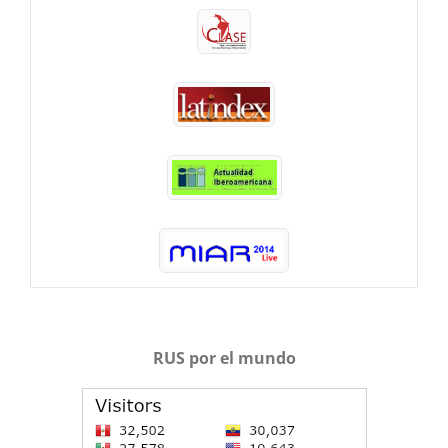
RUS por el mundo