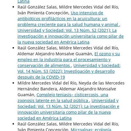
Latina
Raúl González Salas, Mildre Mercedes Vidal del Río,
Iván Pimienta Concepción,
Uso intensivo de
antibióticos profilácticos en la acuicultura: un
problema creciente para la salud humana y animal
,
Universidad y Sociedad: Vol. 13 Núm. S2 (2021): La
investigación e innovación universitaria como pilar de
la nueva sociedad en América Latina
Raúl González Salas, Mildre Mercedes Vidal del Río,
Aldemar Alejandro Monsalve Guamán,
El ozono y su
empleo en la industria para el procesamiento y
conservación de alimentos
,
Universidad y Sociedad:
Vol. 14 Núm. S3 (2022): Investigación y desarrollo
después de la COVID-19
Mildre Mercedes Vidal del Río, Neyda de las Mercedes
Hernández Bandera, Aldemar Alejandro Monsalve
Guamán,
Complejo teniasis– cisticercosis, una
zoonosis latente en la salud pública
,
Universidad y
Sociedad: Vol. 13 Núm. S2 (2021): La investigación e
innovación universitaria como pilar de la nueva
sociedad en América Latina
Raúl González Salas, Mildre Mercedes Vidal del Río,
Iván Pimienta Concepción,
Microalgas: ecología,