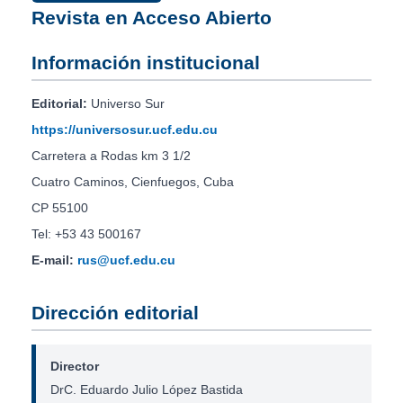
Revista en Acceso Abierto
Información institucional
Editorial:
Universo Sur
https://universosur.ucf.edu.cu
Carretera a Rodas km 3 1/2
Cuatro Caminos, Cienfuegos, Cuba
CP 55100
Tel: +53 43 500167
E-mail:
rus@ucf.edu.cu
Dirección editorial
Director
DrC. Eduardo Julio López Bastida