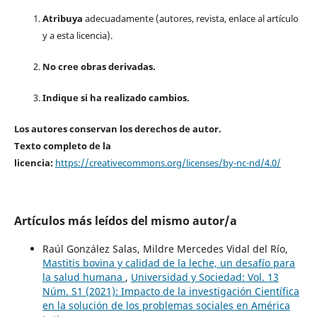
Atribuya
adecuadamente (autores, revista, enlace al artículo
y a esta licencia).
No cree obras derivadas.
Indique si ha realizado cambios.
Los autores conservan los derechos de autor.
Texto completo de la
licencia:
https://creativecommons.org/licenses/by-nc-nd/4.0/
Artículos más leídos del mismo autor/a
Raúl González Salas, Mildre Mercedes Vidal del Río,
Mastitis bovina y calidad de la leche, un desafío para
la salud humana
,
Universidad y Sociedad: Vol. 13
Núm. S1 (2021): Impacto de la investigación Científica
en la solución de los problemas sociales en América