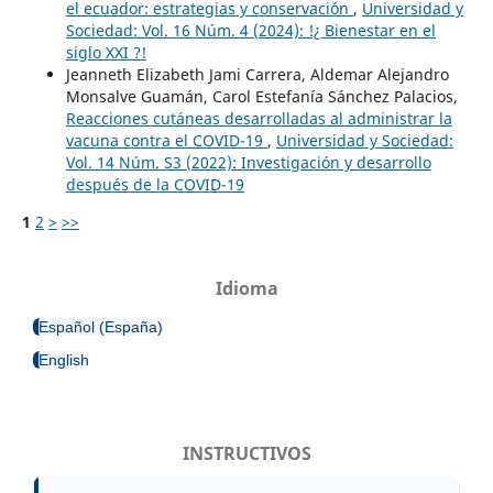
el ecuador: estrategias y conservación
,
Universidad y
Sociedad: Vol. 16 Núm. 4 (2024): !¿ Bienestar en el
siglo XXI ?!
Jeanneth Elizabeth Jami Carrera, Aldemar Alejandro
Monsalve Guamán, Carol Estefanía Sánchez Palacios,
Reacciones cutáneas desarrolladas al administrar la
vacuna contra el COVID-19
,
Universidad y Sociedad:
Vol. 14 Núm. S3 (2022): Investigación y desarrollo
después de la COVID-19
1
2
>
>>
Idioma
Español (España)
English
INSTRUCTIVOS