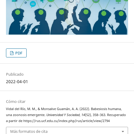
PDF
Publicado
2022-04-01
Cómo citar
Vidal del Río, M. M., & Monsalve Guamán, A. A. (2022). Babesiosis humana,
una zoonosis emergente.
Universidad Y Sociedad
,
14
(S2), 358–363. Recuperado
a partir de https://rus.ucf.edu.cu/index.php/rus/article/view/2794
Más formatos de cita