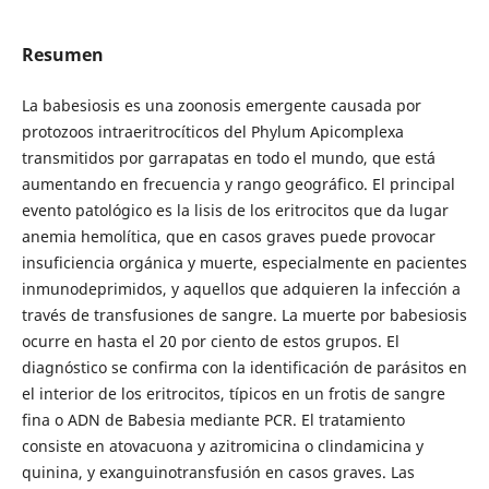
Resumen
La babesiosis es una zoonosis emergente causada por
protozoos intraeritrocíticos del Phylum Apicomplexa
transmitidos por garrapatas en todo el mundo, que está
aumentando en frecuencia y rango geográfico. El principal
evento patológico es la lisis de los eritrocitos que da lugar
anemia hemolítica, que en casos graves puede provocar
insuficiencia orgánica y muerte, especialmente en pacientes
inmunodeprimidos, y aquellos que adquieren la infección a
través de transfusiones de sangre. La muerte por babesiosis
ocurre en hasta el 20 por ciento de estos grupos. El
diagnóstico se confirma con la identificación de parásitos en
el interior de los eritrocitos, típicos en un frotis de sangre
fina o ADN de Babesia mediante PCR. El tratamiento
consiste en atovacuona y azitromicina o clindamicina y
quinina, y exanguinotransfusión en casos graves. Las