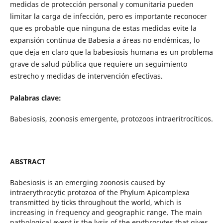
medidas de protección personal y comunitaria pueden
limitar la carga de infección, pero es importante reconocer
que es probable que ninguna de estas medidas evite la
expansión continua de Babesia a áreas no endémicas, lo
que deja en claro que la babesiosis humana es un problema
grave de salud pública que requiere un seguimiento
estrecho y medidas de intervención efectivas.
Palabras clave:
Babesiosis, zoonosis emergente, protozoos intraeritrocíticos.
ABSTRACT
Babesiosis is an emerging zoonosis caused by
intraerythrocytic protozoa of the Phylum Apicomplexa
transmitted by ticks throughout the world, which is
increasing in frequency and geographic range. The main
pathological event is the lysis of the erythrocytes that gives