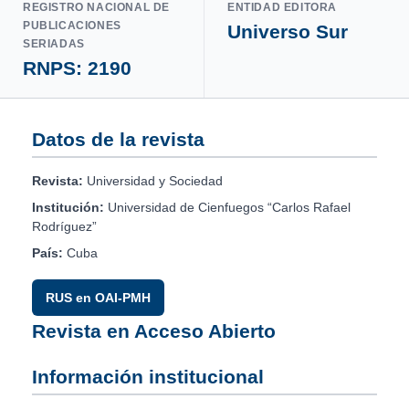
REGISTRO NACIONAL DE
ENTIDAD EDITORA
PUBLICACIONES
Universo Sur
SERIADAS
RNPS: 2190
Datos de la revista
Revista:
Universidad y Sociedad
Institución:
Universidad de Cienfuegos “Carlos Rafael
Rodríguez”
País:
Cuba
RUS en OAI-PMH
Revista en Acceso Abierto
Información institucional