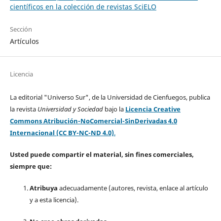
científicos en la colección de revistas SciELO
Sección
Artículos
Licencia
La editorial "Universo Sur", de la Universidad de Cienfuegos, publica
la revista
Universidad y Sociedad
bajo la
Licencia Creative
Commons Atribución-NoComercial-SinDerivadas 4.0
Internacional (CC BY-NC-ND 4.0)
.
Usted puede compartir el material, sin fines comerciales,
siempre que:
Atribuya
adecuadamente (autores, revista, enlace al artículo
y a esta licencia).