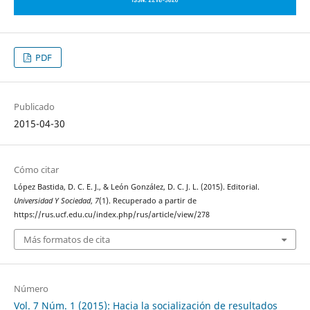
PDF
Publicado
2015-04-30
Cómo citar
López Bastida, D. C. E. J., & León González, D. C. J. L. (2015). Editorial.
Universidad Y Sociedad
,
7
(1). Recuperado a partir de
https://rus.ucf.edu.cu/index.php/rus/article/view/278
Más formatos de cita
Número
Vol. 7 Núm. 1 (2015): Hacia la socialización de resultados