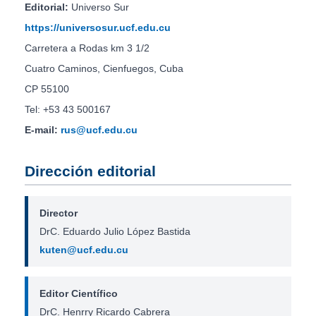
Editorial:
Universo Sur
https://universosur.ucf.edu.cu
Carretera a Rodas km 3 1/2
Cuatro Caminos, Cienfuegos, Cuba
CP 55100
Tel: +53 43 500167
E-mail:
rus@ucf.edu.cu
Dirección editorial
Director
DrC. Eduardo Julio López Bastida
kuten@ucf.edu.cu
Editor Científico
DrC. Henrry Ricardo Cabrera