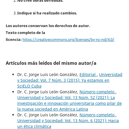
No cree obras derivadas.
Indique si ha realizado cambios.
Los autores conservan los derechos de autor.
Texto completo de la
licencia:
https://creativecommons.org/licenses/by-nc-nd/4.0/
Artículos más leídos del mismo autor/a
Dr. C. Jorge Luis León González,
Editorial
,
Universidad
y Sociedad: Vol. 7 Núm. 3 (2015): Ya estamos en
SciELO Cuba
Dr. C. Jorge Luis León González,
Número completo
,
Universidad y Sociedad: Vol. 13 Núm. S2 (2021): La
investigación e innovación universitaria como pilar de
la nueva sociedad en América Latina
Dr. C. Jorge Luis León González,
Número completo
,
Universidad y Sociedad: Vol. 13 Núm. 6 (2021): Hacia
un ética climática