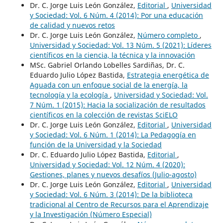
Dr. C. Jorge Luis León González,
Editorial
,
Universidad
y Sociedad: Vol. 6 Núm. 4 (2014): Por una educación
de calidad y nuevos retos
Dr. C. Jorge Luis León González,
Número completo
,
Universidad y Sociedad: Vol. 13 Núm. 5 (2021): Líderes
científicos en la ciencia, la técnica y la innovación
MSc. Gabriel Orlando Lobelles Sardiñas, Dr. C.
Eduardo Julio López Bastida,
Estrategia energética de
Aguada con un enfoque social de la energía, la
tecnología y la ecología
,
Universidad y Sociedad: Vol.
7 Núm. 1 (2015): Hacia la socialización de resultados
científicos en la colección de revistas SciELO
Dr. C. Jorge Luis León González,
Editorial
,
Universidad
y Sociedad: Vol. 6 Núm. 1 (2014): La Pedagogía en
función de la Universidad y la Sociedad
Dr. C. Eduardo Julio López Bastida,
Editorial
,
Universidad y Sociedad: Vol. 12 Núm. 4 (2020):
Gestiones, planes y nuevos desafíos (Julio-agosto)
Dr. C. Jorge Luis León González,
Editorial
,
Universidad
y Sociedad: Vol. 6 Núm. 3 (2014): De la biblioteca
tradicional al Centro de Recursos para el Aprendizaje
y la Investigación (Número Especial)