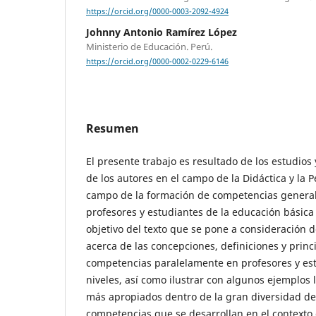
https://orcid.org/0000-0003-2092-4924
Johnny Antonio Ramírez López
Ministerio de Educación. Perú.
https://orcid.org/0000-0002-0229-6146
Resumen
El presente trabajo es resultado de los estudios 
de los autores en el campo de la Didáctica y la 
campo de la formación de competencias generale
profesores y estudiantes de la educación básica
objetivo del texto que se pone a consideración de
acerca de las concepciones, definiciones y princ
competencias paralelamente en profesores y est
niveles, así como ilustrar con algunos ejemplos 
más apropiados dentro de la gran diversidad de
competencias que se desarrollan en el contexto e