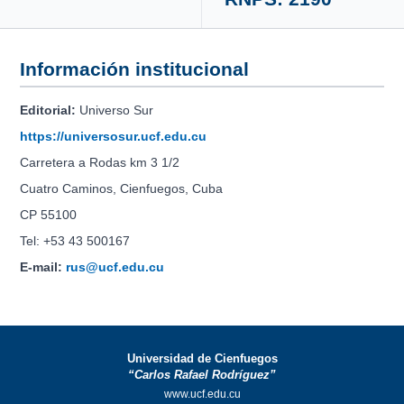
Información institucional
Editorial:
Universo Sur
https://universosur.ucf.edu.cu
Carretera a Rodas km 3 1/2
Cuatro Caminos, Cienfuegos, Cuba
CP 55100
Tel: +53 43 500167
E-mail:
rus@ucf.edu.cu
Universidad de Cienfuegos
“Carlos Rafael Rodríguez”
www.ucf.edu.cu