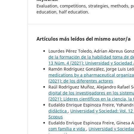
Evaluation, competitions, strategies, methods, pr
education, half education.
Artículos más leídos del mismo autor/a
Lourdes Pérez Toledo, Adrian Abreus Gonzá
de la formación de la habilidad toma de d
13 Núm. 4 (2021): Universidad y Sociedad a
Ramón Rodríguez González, Jorge Luis Leó
medications by a pharmaceutical organiz
(2021): de los diferentes actores
Raúl Rodríguez Muñoz, Alejandro Rafael So
digital de los investigadores en los sistem
(2021): Líderes científicos en la ciencia, la
Eudaldo Enrique Espinoza Freire, Yohand
didáctica
,
Universidad y Sociedad: Vol. 12 
Scopus
Eudaldo Enrique Espinoza Freire, Ginesa A
com família e vida
,
Universidad y Sociedad: