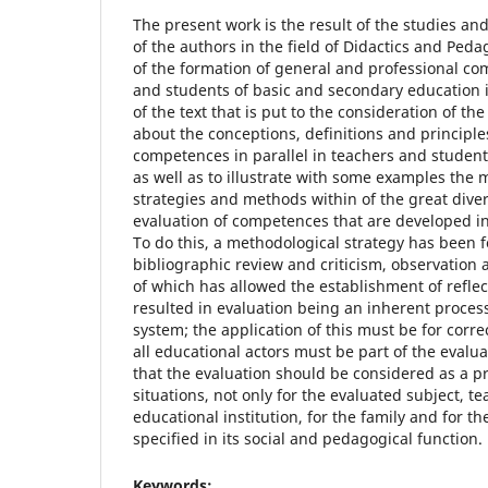
The present work is the result of the studies an
of the authors in the field of Didactics and Peda
of the formation of general and professional co
and students of basic and secondary education i
of the text that is put to the consideration of the
about the conceptions, definitions and principle
competences in parallel in teachers and students
as well as to illustrate with some examples the 
strategies and methods within of the great diver
evaluation of competences that are developed in
To do this, a methodological strategy has been 
bibliographic review and criticism, observation a
of which has allowed the establishment of refle
resulted in evaluation being an inherent process
system; the application of this must be for corr
all educational actors must be part of the evalu
that the evaluation should be considered as a p
situations, not only for the evaluated subject, t
educational institution, for the family and for th
specified in its social and pedagogical function.
Keywords: