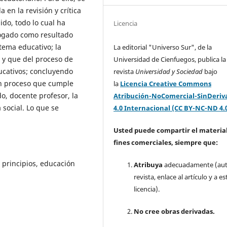
en la revisión y crítica
ido, todo lo cual ha
Licencia
rogado como resultado
tema educativo; la
La editorial "Universo Sur", de la
s y que del proceso de
Universidad de Cienfuegos, publica la
ucativos; concluyendo
revista
Universidad y Sociedad
bajo
un proceso que cumple
la
Licencia Creative Commons
do, docente profesor, la
Atribución-NoComercial-SinDeriv
a social. Lo que se
4.0 Internacional (CC BY-NC-ND 4.
Usted puede compartir el material
fines comerciales, siempre que:
 principios, educación
Atribuya
adecuadamente (aut
revista, enlace al artículo y a es
licencia).
No cree obras derivadas.