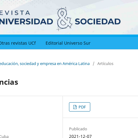
Otras revistas UCf
Editorial Universo Sur
 educación, sociedad y empresa en América Latina
/
Artículos
ncias
PDF
Publicado
2021-12-07
 Cuba