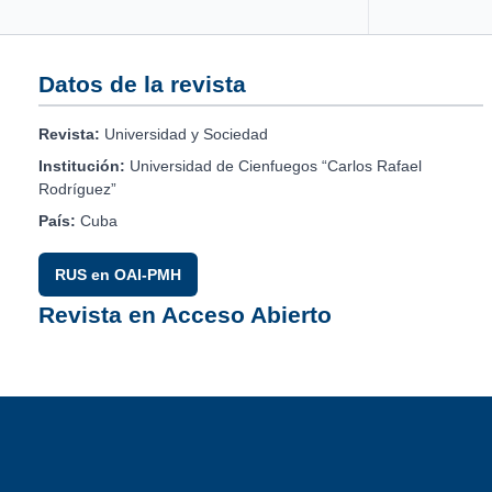
Datos de la revista
Revista:
Universidad y Sociedad
Institución:
Universidad de Cienfuegos “Carlos Rafael
Rodríguez”
País:
Cuba
RUS en OAI-PMH
Revista en Acceso Abierto