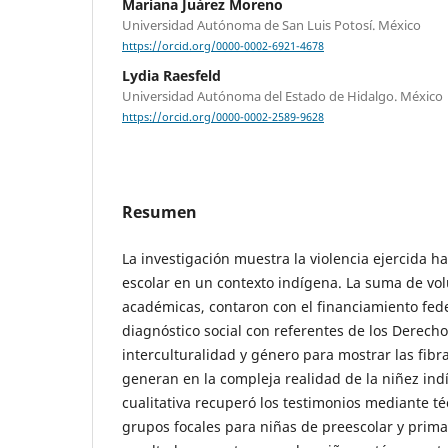
Mariana Juárez Moreno
Universidad Autónoma de San Luis Potosí. México
https://orcid.org/0000-0002-6921-4678
Lydia Raesfeld
Universidad Autónoma del Estado de Hidalgo. México
https://orcid.org/0000-0002-2589-9628
Resumen
La investigación muestra la violencia ejercida h
escolar en un contexto indígena. La suma de vo
académicas, contaron con el financiamiento fede
diagnóstico social con referentes de los Derec
interculturalidad y género para mostrar las fibr
generan en la compleja realidad de la niñez in
cualitativa recuperó los testimonios mediante té
grupos focales para niñas de preescolar y prima