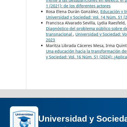
frente a las desapariciones en México: el p
1 (2021): de los diferentes actores
Rosa Elena Durán González,
Educación y t
Universidad y Sociedad: Vol. 14 Núm. S1 (2
Francisca Alvarado Sevilla, Lydia Raesfel
Diagnóstico del problema público sobre de
transnacional
,
Universidad y Sociedad: Vo
2023
Maritza Librada Cáceres Mesa, Irma Quint
Una educación hacia la transformación des
y Sociedad: Vol. 16 Núm. S1 (2024): ¿Aplic
Universidad y Socied