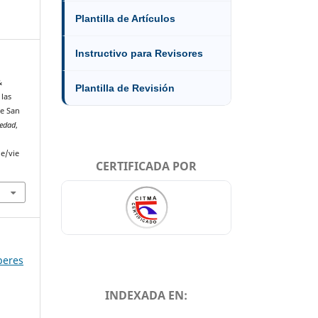
Plantilla de Artículos
Instructivo para Revisores
&
Plantilla de Revisión
 las
de San
iedad
,
le/vie
CERTIFICADA POR
aberes
INDEXADA EN: