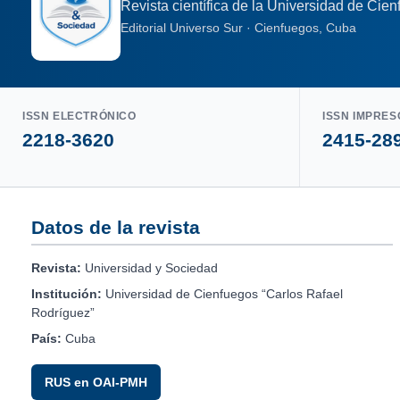
Revista científica de la Universidad de Cie
Editorial Universo Sur · Cienfuegos, Cuba
ISSN ELECTRÓNICO
ISSN IMPRES
2218-3620
2415-28
Datos de la revista
Revista:
Universidad y Sociedad
Institución:
Universidad de Cienfuegos “Carlos Rafael
Rodríguez”
País:
Cuba
RUS en OAI-PMH