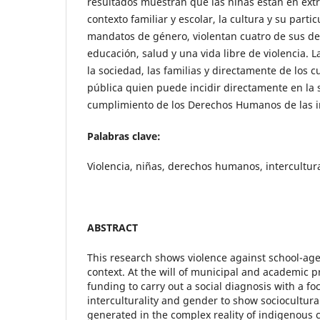
resultados muestran que las niñas están en ext
contexto familiar y escolar, la cultura y su parti
mandatos de género, violentan cuatro de sus de
educación, salud y una vida libre de violencia. 
la sociedad, las familias y directamente de los cu
pública quien puede incidir directamente en la 
cumplimiento de los Derechos Humanos de las i
Palabras clave:
Violencia, niñas, derechos humanos, intercultur
ABSTRACT
This research shows violence against school-age
context. At the will of municipal and academic p
funding to carry out a social diagnosis with a f
interculturality and gender to show sociocultura
generated in the complex reality of indigenous c