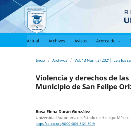
Actual
Archivos
Avisos
Acerca de
Inicio
/
Archivos
/
Vol. 13 Núm. 3 (2021): La s los sa
Violencia y derechos de las
Municipio de San Felipe Ori
Rosa Elena Durán González
Universidad Autónoma del Estado de Hidalgo. México
https://orcid.org/0000-0001-8121-5019