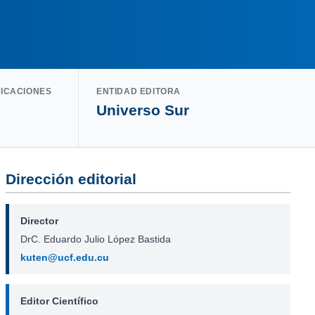
LICACIONES
ENTIDAD EDITORA
Universo Sur
Dirección editorial
Director
DrC. Eduardo Julio López Bastida
kuten@ucf.edu.cu
Editor Científico