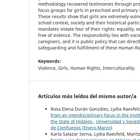
methodology recovered testimonies through pro
focus groups for girls in preschool and primary s
These results show that girls are extremely vuln
school context, society and their historical parti
mandates violate four of their rights: equality, e
free of violence. The responsibility lies with soci
caregivers, and it is public policy that can direct
safeguarding and fulfillment of these Human Rig
Keywords:
Violence, Girls, Human Rights, Interculturality.
Artículos más leídos del mismo autor/a
Rosa Elena Durán González, Lydia Raesfeld
from an interdisciplinary focus in the ins
the State of Hidalgo
,
Universidad y Socied
de Cienfuegos (Enero-Marzo)
Karla Salazar Serna, Lydia Raesfeld, Mari