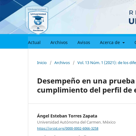
Actual
Archivos
Avisos
Acerca de
Inicio
/
Archivos
/
Vol. 13 Núm. 1 (2021): de los dif
Desempeño en una prueba 
cumplimiento del perfil de
Ángel Esteban Torres Zapata
Universidad Autónoma del Carmen. México
https://orcid.org/0000-0002-6066-3258