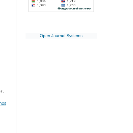
Open Journal Systems
z,
amos