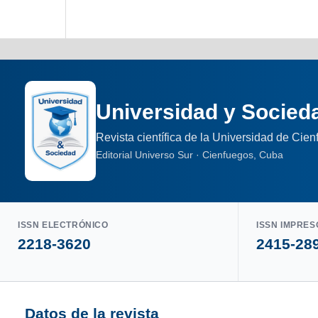
Universidad y Socied
Revista científica de la Universidad de Cie
Editorial Universo Sur · Cienfuegos, Cuba
ISSN ELECTRÓNICO
ISSN IMPRES
2218-3620
2415-28
Datos de la revista