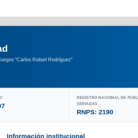
ad
nfuegos “Carlos Rafael Rodríguez”
O
REGISTRO NACIONAL DE PUB
SERIADAS
97
RNPS: 2190
Información institucional