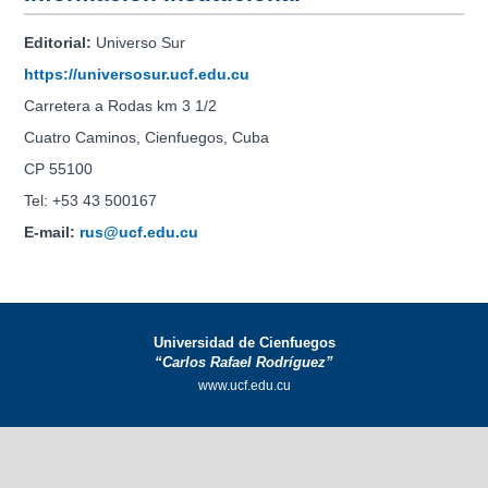
Editorial:
Universo Sur
https://universosur.ucf.edu.cu
Carretera a Rodas km 3 1/2
Cuatro Caminos, Cienfuegos, Cuba
CP 55100
Tel: +53 43 500167
E-mail:
rus@ucf.edu.cu
Universidad de Cienfuegos
“Carlos Rafael Rodríguez”
www.ucf.edu.cu