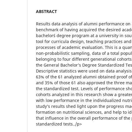
ABSTRACT
Results data analysis of alumni performance on 
benchmark of having acquired the desired acade
bachelor´s degree program at a university in so
tool for curricula design, teaching practices and
processes of academic evaluation. This is a quan
non-probabilistic sampling, data of a total popul
belonging to four different generational cohort
the General Bachelor’s Degree Standardized Test 
Descriptive statistics were used on data analysis
63% of the 61 analyzed alumni obtained proof 
and 35% of those 61 also approved the three ma
the standardized test. Levels of performance sh
cohorts analyzed in this research show a greater
with low performance in the individualized nutri
study’s results shed light upon the progress ma
formation on nutritional sciences, and help to i
that influence in the overall performance of the 
standardized tests../p>