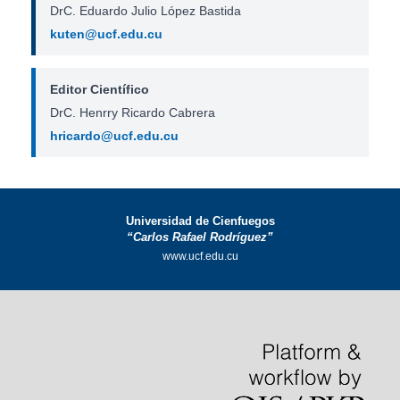
DrC. Eduardo Julio López Bastida
kuten@ucf.edu.cu
Editor Científico
DrC. Henrry Ricardo Cabrera
hricardo@ucf.edu.cu
Universidad de Cienfuegos
“Carlos Rafael Rodríguez”
www.ucf.edu.cu