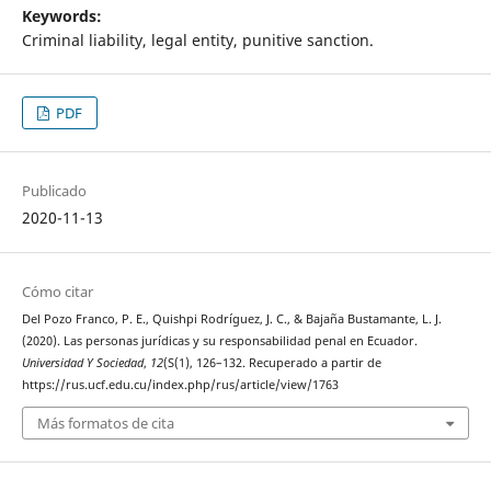
Keywords:
Criminal liability, legal entity, punitive sanction.
PDF
Publicado
2020-11-13
Cómo citar
Del Pozo Franco, P. E., Quishpi Rodríguez, J. C., & Bajaña Bustamante, L. J.
(2020). Las personas jurídicas y su responsabilidad penal en Ecuador.
Universidad Y Sociedad
,
12
(S(1), 126–132. Recuperado a partir de
https://rus.ucf.edu.cu/index.php/rus/article/view/1763
Más formatos de cita