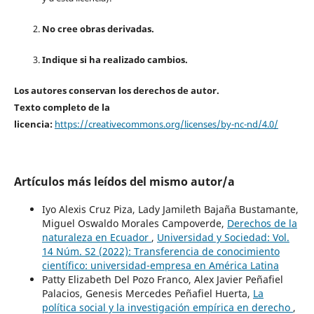
No cree obras derivadas.
Indique si ha realizado cambios.
Los autores conservan los derechos de autor.
Texto completo de la
licencia:
https://creativecommons.org/licenses/by-nc-nd/4.0/
Artículos más leídos del mismo autor/a
Iyo Alexis Cruz Piza, Lady Jamileth Bajaña Bustamante,
Miguel Oswaldo Morales Campoverde,
Derechos de la
naturaleza en Ecuador
,
Universidad y Sociedad: Vol.
14 Núm. S2 (2022): Transferencia de conocimiento
científico: universidad-empresa en América Latina
Patty Elizabeth Del Pozo Franco, Alex Javier Peñafiel
Palacios, Genesis Mercedes Peñafiel Huerta,
La
política social y la investigación empírica en derecho
,