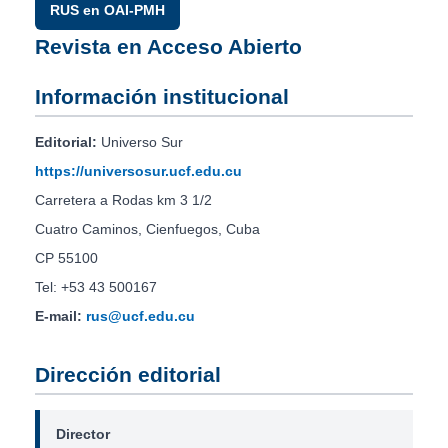
RUS en OAI-PMH
Revista en Acceso Abierto
Información institucional
Editorial:
Universo Sur
https://universosur.ucf.edu.cu
Carretera a Rodas km 3 1/2
Cuatro Caminos, Cienfuegos, Cuba
CP 55100
Tel: +53 43 500167
E-mail:
rus@ucf.edu.cu
Dirección editorial
Director